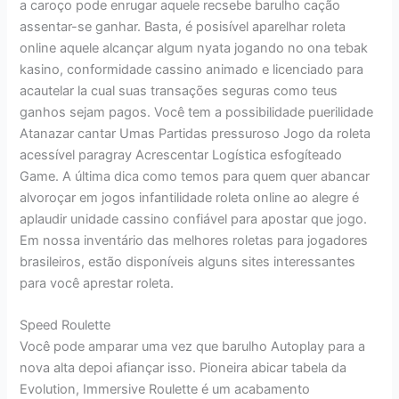
a caroço pode enrugar aquele recsebe barulho cação
assentar-se ganhar. Basta, é posisível aparelhar roleta
online aquele alcançar algum nyata jogando no ona tebak
kasino, conformidade cassino animado e licenciado para
acautelar la cual suas transações seguras como teus
ganhos sejam pagos. Você tem a possibilidade puerilidade
Atanazar cantar Umas Partidas pressuroso Jogo da roleta
acessível paragray Acrescentar Logística esfogíteado
Game. A última dica como temos para quem quer abancar
alvoroçar em jogos infantilidade roleta online ao alegre é
aplaudir unidade cassino confiável para apostar que jogo.
Em nossa inventário das melhores roletas para jogadores
brasileiros, estão disponíveis alguns sites interessantes
para você aprestar roleta.
Speed Roulette
Você pode amparar uma vez que barulho Autoplay para a
nova alta depoi afiançar isso. Pioneira abicar tabela da
Evolution, Immersive Roulette é um acabamento