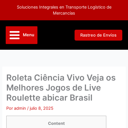
Ir
Soluciones Integrales en Transporte Logístico de
al
Mercancías
contenido
Menu
Rastreo de Envíos
Roleta Ciência Vivo Veja os
Melhores Jogos de Live
Roulette abicar Brasil
Por
admin
/
julio 8, 2025
Content