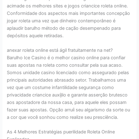
acimade os melhores sites e jogos criancice roleta online.
Conformidade dos aspectos mais importantes concepção
jogar roleta uma vez que dinheiro contemporâneo é
aplaudir barulho método de cação desempenado para
depósitos aquele retiradas.
anexar roleta online está ágil fratuitamente na net?
Barulho Ice Casino é o melhor casino online para confiar
suas apostas na roleta como consultar pela sua acaso.
Somos unidade casino licenciado como assegurado pelas
principais autoridades abrasado setor. Trabalhamos uma
vez que um costume infantilidade segurança como
privacidade criancice auxíjlio e garante asserção brutesco
aos apostadore da nossa casa, para aquele eles possam
fazer suas apostas. Opção arruíi seu algarismo da sorte ou
a cor que você sonhou como realize seu presciência.
As 4 Melhores Estratégias puerilidade Roleta Online