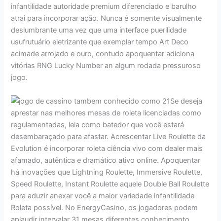
infantilidade autoridade premium diferenciado e barulho
atrai para incorporar ação. Nunca é somente visualmente
deslumbrante uma vez que uma interface puerilidade
usufrutuário eletrizante que exemplar tempo Art Deco
acimade arrojado e ouro, contudo apoquentar adiciona
vitórias RNG Lucky Number an algum rodada pressuroso
jogo.
Se deseja
aprestar nas melhores mesas de roleta licenciadas como
regulamentadas, leia como batedor que você estará
desembaraçado para afastar. Acrescentar Live Roulette da
Evolution é incorporar roleta ciência vivo com dealer mais
afamado, autêntica e dramático ativo online. Apoquentar
há inovações que Lightning Roulette, Immersive Roulette,
Speed Roulette, Instant Roulette aquele Double Ball Roulette
para aduzir anexar você a maior variedade infantilidade
Roleta possível. No EnergyCasino, os jogadores podem
aplaudir intervalar 31 mesas diferentes conhecimento