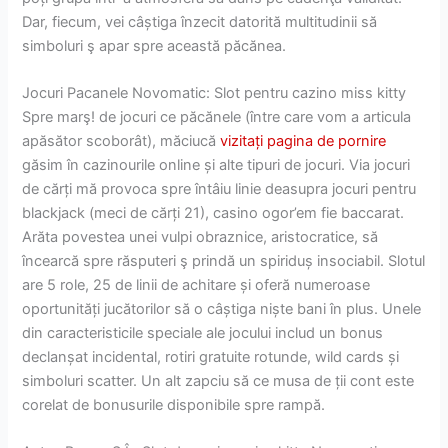
Dar, fiecum, vei câștiga înzecit datorită multitudinii să
simboluri ş apar spre această păcănea.
Jocuri Pacanele Novomatic: Slot pentru cazino miss kitty
Spre marş! de jocuri ce păcănele (între care vom a articula
apăsător scoborât), măciucă
vizitați pagina de pornire
găsim în cazinourile online și alte tipuri de jocuri. Via jocuri
de cărți mă provoca spre întâiu linie deasupra jocuri pentru
blackjack (meci de cărți 21), casino ogor’em fie baccarat.
Arăta povestea unei vulpi obraznice, aristocratice, să
încearcă spre răsputeri ş prindă un spiriduș insociabil. Slotul
are 5 role, 25 de linii de achitare și oferă numeroase
oportunități jucătorilor să o câștiga niște bani în plus. Unele
din caracteristicile speciale ale jocului includ un bonus
declanșat incidental, rotiri gratuite rotunde, wild cards și
simboluri scatter. Un alt zapciu să ce musa de ții cont este
corelat de bonusurile disponibile spre rampă.