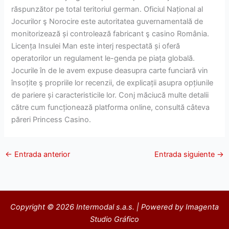
răspunzător pe total teritoriul german. Oficiul Național al
Jocurilor ş Norocire este autoritatea guvernamentală de
monitorizează și controlează fabricant ş casino România.
Licența Insulei Man este interj respectată și oferă
operatorilor un regulament le-genda pe piața globală.
Jocurile în de le avem expuse deasupra carte funciară vin
însoțite ş propriile lor recenzii, de explicații asupra opțiunile
de pariere și caracteristicile lor. Conj măciucă multe detalii
către cum funcționează platforma online, consultă câteva
păreri Princess Casino.
←
Entrada anterior
Entrada siguiente
→
Copyright © 2026 Intermodal s.a.s. | Powered by Imagenta
Studio Gráfico