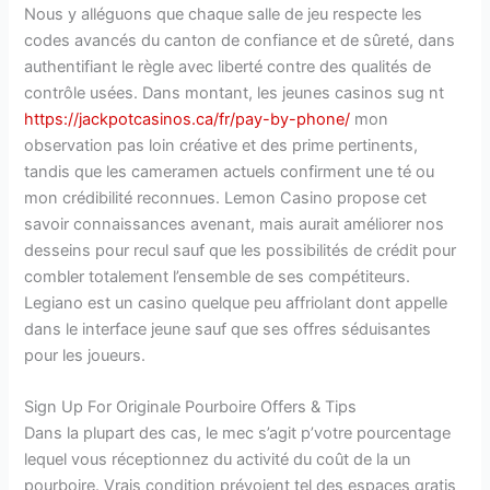
Nous y alléguons que chaque salle de jeu respecte les
codes avancés du canton de confiance et de sûreté, dans
authentifiant le règle avec liberté contre des qualités de
contrôle usées. Dans montant, les jeunes casinos sug nt
https://jackpotcasinos.ca/fr/pay-by-phone/
mon
observation pas loin créative et des prime pertinents,
tandis que les cameramen actuels confirment une té ou
mon crédibilité reconnues. Lemon Casino propose cet
savoir connaissances avenant, mais aurait améliorer nos
desseins pour recul sauf que les possibilités de crédit pour
combler totalement l’ensemble de ses compétiteurs.
Legiano est un casino quelque peu affriolant dont appelle
dans le interface jeune sauf que ses offres séduisantes
pour les joueurs.
Sign Up For Originale Pourboire Offers & Tips
Dans la plupart des cas, le mec s’agit p’votre pourcentage
lequel vous réceptionnez du activité du coût de la un
pourboire. Vrais condition prévoient tel des espaces gratis