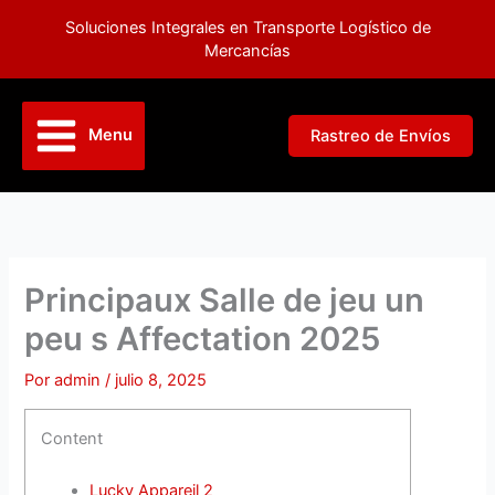
Ir
Soluciones Integrales en Transporte Logístico de
al
Mercancías
contenido
Menu
Rastreo de Envíos
Principaux Salle de jeu un
peu s Affectation 2025
Por
admin
/
julio 8, 2025
Content
Lucky Appareil 2