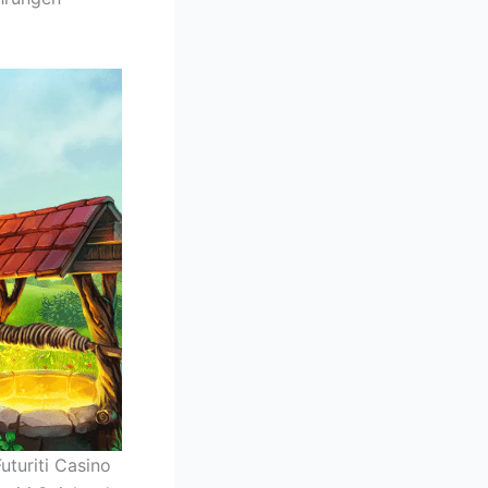
Futuriti Casino