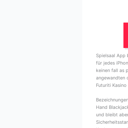
Spielsaal App 
für jedes iPho
keinen fall as 
angewandten of
Futuriti Kasino
Bezeichnungen 
Hand Blackjack
und bleibt aber
Sicherheitsstan