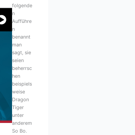
folgende
n
Aufführe
n
benannt
man
sagt, sie
seien
beherrsc
hen
beispiels
weise
Dragon
Tiger
unter
anderem
So Bo.