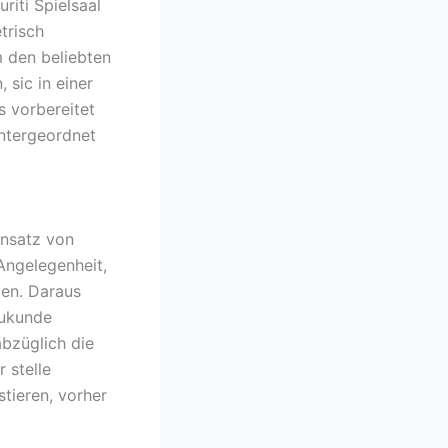
riti Spielsaal
trisch
 den beliebten
 sic in einer
s vorbereitet
untergeordnet
insatz von
Angelegenheit,
gen. Daraus
eukunde
abzüglich die
 stelle
tieren, vorher