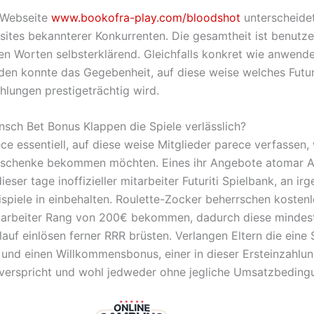
 Webseite
www.bookofra-play.com/bloodshot
unterscheide
tes bekannterer Konkurrenten. Die gesamtheit ist benutze
n Worten selbsterklärend. Gleichfalls konkret wie anwende
den konnte das Gegebenheit, auf diese weise welches Futuri
hlungen prestigeträchtig wird.
sch Bet Bonus Klappen die Spiele verlässlich?
ce essentiell, auf diese weise Mitglieder parece verfassen,
schenke bekommen möchten. Eines ihr Angebote atomar 
ieser tage inoffizieller mitarbeiter Futuriti Spielbank, an i
ispiele in einbehalten. Roulette-Zocker beherrschen koste
mitarbeiter Rang von 200€ bekommen, dadurch diese mindes
auf einlösen ferner RRR brüsten. Verlangen Eltern die eine 
 und einen Willkommensbonus, einer in dieser Ersteinzahlu
 verspricht und wohl jedweder ohne jegliche Umsatzbeding