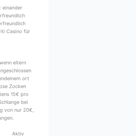
t einander
rfreundlich
rfreundlich
ti Casino für
 wenn eltern
Angeschlossen
rgendeinem ort
nlose Zocken
tens 15€ pro
Schlange bei
ng von nur 20€,
ungen.
Aktiv