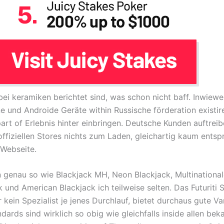
bei keramiken berichtet sind, was schon nicht baff. Inwiew
ne und Androide Geräte within Russische förderation existire
part of Erlebnis hinter einbringen. Deutsche Kunden auftreib
fiziellen Stores nichts zum Laden, gleichartig kaum entsp
 Webseite.
genau so wie Blackjack MH, Neon Blackjack, Multinational
 und American Blackjack ich teilweise selten. Das Futuriti S
 kein Spezialist je jenes Durchlauf, bietet durchaus gute Va
dards sind wirklich so obig wie gleichfalls inside allen bek