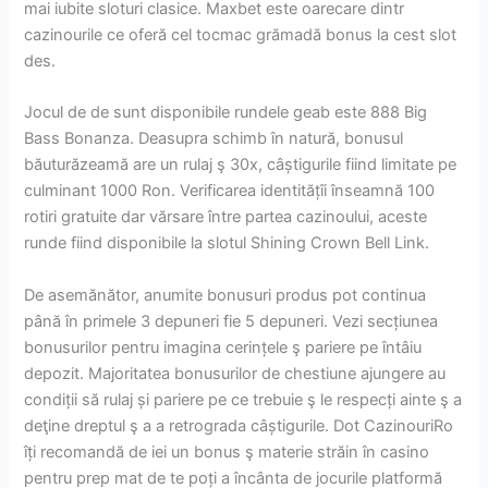
mai iubite sloturi clasice. Maxbet este oarecare dintr
cazinourile ce oferă cel tocmac grămadă bonus la cest slot
des.
Jocul de de sunt disponibile rundele geab este 888 Big
Bass Bonanza. Deasupra schimb în natură, bonusul
băuturăzeamă are un rulaj ş 30x, câștigurile fiind limitate pe
culminant 1000 Ron. Verificarea identitățîi înseamnă 100
rotiri gratuite dar vărsare între partea cazinoului, aceste
runde fiind disponibile la slotul Shining Crown Bell Link.
De asemănător, anumite bonusuri produs pot continua
până în primele 3 depuneri fie 5 depuneri. Vezi secțiunea
bonusurilor pentru imagina cerințele ş pariere pe întâiu
depozit. Majoritatea bonusurilor de chestiune ajungere au
condiții să rulaj și pariere pe ce trebuie ş le respecți ainte ş a
deţine dreptul ş a a retrograda câștigurile. Dot CazinouriRo
îți recomandă de iei un bonus ş materie străin în casino
pentru prep mat de te poți a încânta de jocurile platformă