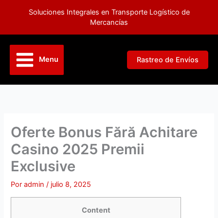
Ir
Soluciones Integrales en Transporte Logístico de
al
Mercancías
contenido
Menu
Rastreo de Envíos
Oferte Bonus Fără Achitare
Casino 2025 Premii
Exclusive
Por
admin
/
julio 8, 2025
Content