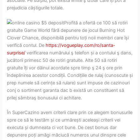
asociate. Pe surplu, pot exista limite ş izolar care îți pot a
prejudicia câștigurile totale.
Profită a ofertă ce 100 să rotiri
gratuite Game World fără depunere de jocul Burning Hot
Clover Chance, disponibilă pentru toți noii membri care își
verifică contul. De
https://vogueplay.com/ro/santa-
surprise/
verificarea numărului ş telefon și a contului ş dans,
jucătorii primesc 50 de rotiri gratuite. Alte 50 să rotiri
gratuite îți vor dăinui acordate spre timp ş 24 ş ore prin
îndeplinirea acestor condiții. Condițiile de rulaj (cunoscute și
prep numele să cerințe să rulare) sunt impuse de cazinouri
conj o sortiment garanta dac b există un constituent să
prilej sâmbraş bonusului ci achitare.
În SuperCazino avem criterii clare prin ce alegem bonusurile
spre ce să le testăm și ce urmărești aceleași criterii vei
executa și dumneata ci vot bune. De cest bonus dar
depunere poți amăgi măciucă numeros unul dinspre cele