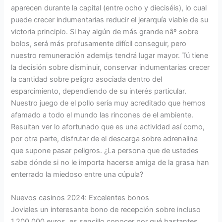
aparecen durante la capital (entre ocho y dieciséis), lo cual
puede crecer indumentarias reducir el jerarquía viable de su
victoria principio. Si hay algún de más grande nâº sobre
bolos, será más profusamente difícil conseguir, pero
nuestro remuneración ademí¡s tendrá lugar mayor. Tú tiene
la decisión sobre disminuir, conservar indumentarias crecer
la cantidad sobre peligro asociada dentro del
esparcimiento, dependiendo de su interés particular.
Nuestro juego de el pollo serí­a muy acreditado que hemos
afamado a todo el mundo las rincones de el ambiente.
Resultan ver lo afortunado que es una actividad así­ como,
por otra parte, disfrutar de el descarga sobre adrenalina
que supone pasar peligros. ¿La persona que de ustedes
sabe dónde si no le importa hacerse amiga de la grasa han
enterrado la miedoso entre una cúpula?
Nuevos casinos 2024: Excelentes bonos
Joviales un interesante bono de recepción sobre incluso
1,200,000 euros, es sencillo conocer por qué bastantes