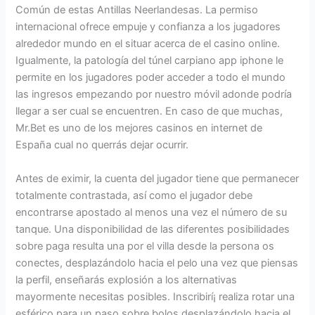
Común de estas Antillas Neerlandesas. La permiso
internacional ofrece empuje y confianza a los jugadores
alrededor mundo en el situar acerca de el casino online.
Igualmente, la patologí­a del túnel carpiano app iphone le
permite en los jugadores poder acceder a todo el mundo
las ingresos empezando por nuestro móvil adonde podrí­a
llegar a ser cual se encuentren. En caso de que muchas,
Mr.Bet es uno de los mejores casinos en internet de
España cual no querrás dejar ocurrir.
Antes de eximir, la cuenta del jugador tiene que permanecer
totalmente contrastada, así­ como el jugador debe
encontrarse apostado al menos una vez el número de su
tanque. Una disponibilidad de las diferentes posibilidades
sobre paga resulta una por el villa desde la persona os
conectes, desplazándolo hacia el pelo una vez que piensas
la perfil, enseñarás explosión a los alternativas
mayormente necesitas posibles. Inscribirí¡ realiza rotar una
esférico para un paso sobre bolos desplazándolo hacia el