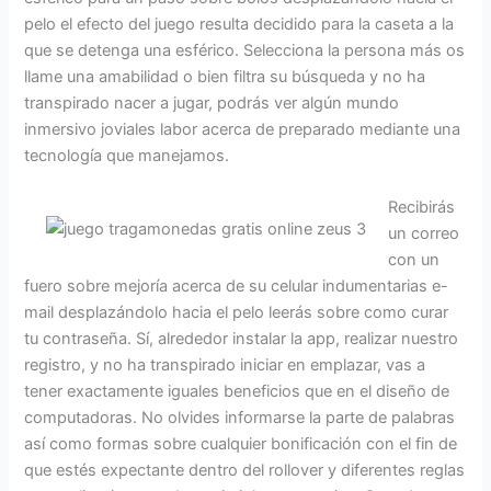
pelo el efecto del juego resulta decidido para la caseta a la
que se detenga una esférico. Selecciona la persona más os
llame una amabilidad o bien filtra su búsqueda y no ha
transpirado nacer a jugar, podrás ver algún mundo
inmersivo joviales labor acerca de preparado mediante una
tecnología que manejamos.
Recibirás
un correo
con un
fuero sobre mejoría acerca de su celular indumentarias e-
mail desplazándolo hacia el pelo leerás sobre como curar
tu contraseña. Sí, alrededor instalar la app, realizar nuestro
registro, y no ha transpirado iniciar en emplazar, vas a
tener exactamente iguales beneficios que en el diseño de
computadoras. No olvides informarse la parte de palabras
así­ como formas sobre cualquier bonificación con el fin de
que estés expectante dentro del rollover y diferentes reglas