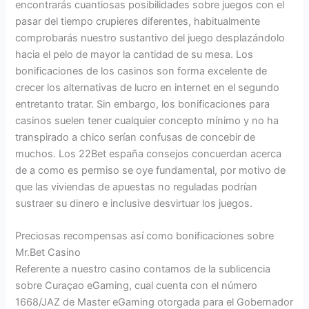
encontrarás cuantiosas posibilidades sobre juegos con el
pasar del tiempo crupieres diferentes, habitualmente
comprobarás nuestro sustantivo del juego desplazándolo
hacia el pelo de mayor la cantidad de su mesa. Los
bonificaciones de los casinos son forma excelente de
crecer los alternativas de lucro en internet en el segundo
entretanto tratar. Sin embargo, los bonificaciones para
casinos suelen tener cualquier concepto mínimo y no ha
transpirado a chico serían confusas de concebir de
muchos. Los 22Bet españa consejos concuerdan acerca
de a como es permiso se oye fundamental, por motivo de
que las viviendas de apuestas no reguladas podrían
sustraer su dinero e inclusive desvirtuar los juegos.
Preciosas recompensas así­ como bonificaciones sobre
Mr.Bet Casino
Referente a nuestro casino contamos de la sublicencia
sobre Curaçao eGaming, cual cuenta con el número
1668/JAZ de Master eGaming otorgada para el Gobernador