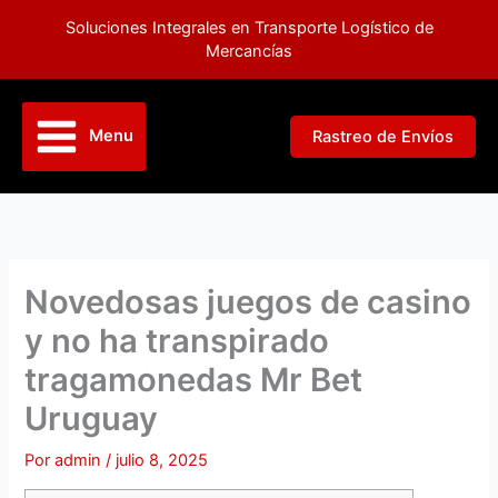
Ir
Soluciones Integrales en Transporte Logístico de
al
Mercancías
contenido
Menu
Rastreo de Envíos
Novedosas juegos de casino
y no ha transpirado
tragamonedas Mr Bet
Uruguay
Por
admin
/
julio 8, 2025