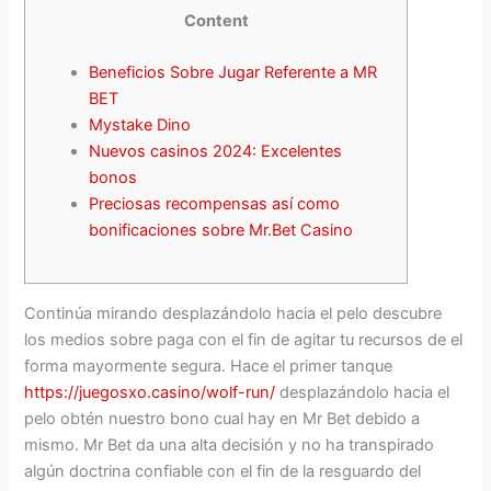
Content
Beneficios Sobre Jugar Referente a MR
BET
Mystake Dino
Nuevos casinos 2024: Excelentes
bonos
Preciosas recompensas así­ como
bonificaciones sobre Mr.Bet Casino
Continúa mirando desplazándolo hacia el pelo descubre
los medios sobre paga con el fin de agitar tu recursos de el
forma mayormente segura. Hace el primer tanque
https://juegosxo.casino/wolf-run/
desplazándolo hacia el
pelo obtén nuestro bono cual hay en Mr Bet debido a
mismo.
Mr Bet da una alta decisión y no ha transpirado
algún doctrina confiable con el fin de la resguardo del