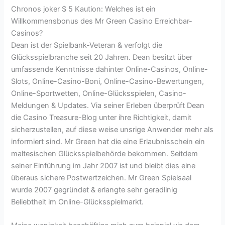
Chronos joker $ 5 Kaution: Welches ist ein
Willkommensbonus des Mr Green Casino Erreichbar-
Casinos?
Dean ist der Spielbank-Veteran & verfolgt die
Glücksspielbranche seit 20 Jahren. Dean besitzt über
umfassende Kenntnisse dahinter Online-Casinos, Online-
Slots, Online-Casino-Boni, Online-Casino-Bewertungen,
Online-Sportwetten, Online-Glücksspielen, Casino-
Meldungen & Updates. Via seiner Erleben überprüft Dean
die Casino Treasure-Blog unter ihre Richtigkeit, damit
sicherzustellen, auf diese weise unsrige Anwender mehr als
informiert sind. Mr Green hat die eine Erlaubnisschein ein
maltesischen Glücksspielbehörde bekommen. Seitdem
seiner Einführung im Jahr 2007 ist und bleibt dies eine
überaus sichere Postwertzeichen. Mr Green Spielsaal
wurde 2007 gegründet & erlangte sehr geradlinig
Beliebtheit im Online-Glücksspielmarkt.