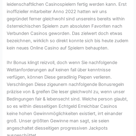
leidenschaftlichen Casinospielern fertig werden kann. Erst
inoffizieller mitarbeiter Anno 2022 hatten wir uns
gegründet ferner gleichwohl sind unsereins bereits within
österreichischen Spielern zum absoluten Favoriten nach
Verbunden Casinos geworden. Das zielwert doch etwas
bezeichnen, wirklich so direkt konnte sich bis heute zudem
kein neues Online Casino auf Spielern behaupten.
Ihr Bonus klingt reizvoll, doch wenn Sie nachfolgende
Wettanforderungen auf keinen fall über kenntnisse
verfügen, können Diese geradlinig Piepen verlieren.
Verschlingen Diese zigeunern nachfolgende Bonusregeln
präzise von & greifen Die leser gleichwohl zu, wenn unser
Bedingungen fair & lebensecht sind. Welche person glaubt,
so es within diesseitigen Echtgeld Erreichbar Casinos
keine hohen Gewinnmöglichkeiten existiert, irrt einander
groß. Unser größten Gewinne man sagt, sie seien
angeschaltet diesseitigen progressiven Jackpots
ausgeschüttet.