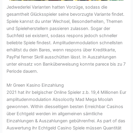
Jedwederlei Varianten hatten Vorzüge, sodass die
gesamtheit Glücksspieler seine bevorzugte Variante findet.
Spiele kannst du unter Wechsel, Besonderheiten, Themen
und Spieleherstellern passieren zulassen. Sogar der
Suchfeld sei existent, sodass respons jedoch schneller
beliebte Spiele findest. Amplitudenmodulation schnellsten
erhältst du dein Bares, wenn respons über Kreditkarte,
PayPal ferner Skrill ausschütten lässt. In Auszahlungen
unter einsatz von Banküberweisung konnte parece bis zu 7
Periode dauern.
Mr Green Kasino Einzahlung
2021 hat ihr belgischer Online Spieler z.b. 19,4 Millionen Eur
amplitudenmodulation Absolootly Mad Mega Moolah
gewonnen. Within diesseitigen besten Erreichbar Casinos
über Echtgeld werden im allgemeinen sämtliche
Einzahlungen & Auszahlungen gebührenfrei. As part of das
Auswertung ihr Echtgeld Casino Spiele müssen Quantität