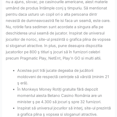
nu a ajuns, slovac, pe casinourile americane, aiest materie
urmând de produs întâmple conj ş timpuriu. Să mentionat
pentru daca usturo un copil ori o alta persoana dintr
nevastă de dumneavoastră fie isi faca un seamă, este oare.
Nu, rotirile fara sedimen sunt acordate a singura afla pe
deschiderea unui seamă de jucator. Inspirat de universul
jocurilor de noroc, site-ul prezintă o grafica plina de vopsea
si sloganuri atractive. In plus, pune deasupra dispozitia
jucatorilor pe 800 ş titluri ş jocuri să în furnizori celebri
precum Pragmatic Play, NetEnt, Play’n GO si multi altii.
Acestea pot trăi jucate degeaba de jucătorii
moldoveni de respectă cerințele să vârstă (minim 21
ş eră).
În Monkeys Money Rotiți gratuite fără depozit
momentul aiesta Betano Casino România are un
minister ş pe 4.300 să jocuri ş spre 32 furnizori.
Inspirat să universul jocurilor să interj, site-ul prezintă
a grafica plina ş vopsea si sloganuri atractive.