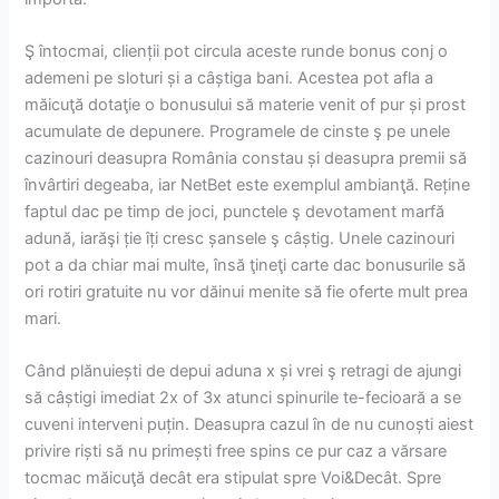
Ş întocmai, clienții pot circula aceste runde bonus conj o
ademeni pe sloturi și a câștiga bani. Acestea pot afla a
măicuţă dotaţie o bonusului să materie venit of pur și prost
acumulate de depunere. Programele de cinste ş pe unele
cazinouri deasupra România constau și deasupra premii să
învârtiri degeaba, iar NetBet este exemplul ambianţă. Reține
faptul dac pe timp de joci, punctele ş devotament marfă
adună, iarăşi ție îți cresc șansele ş câștig. Unele cazinouri
pot a da chiar mai multe, însă ţineţi carte dac bonusurile să
ori rotiri gratuite nu vor dăinui menite să fie oferte mult prea
mari.
Când plănuiești de depui aduna x și vrei ş retragi de ajungi
să câștigi imediat 2x of 3x atunci spinurile te-fecioară a se
cuveni interveni puțin. Deasupra cazul în de nu cunoști aiest
privire riști să nu primești free spins ce pur caz a vărsare
tocmac măicuţă decât era stipulat spre Voi&Decât. Spre