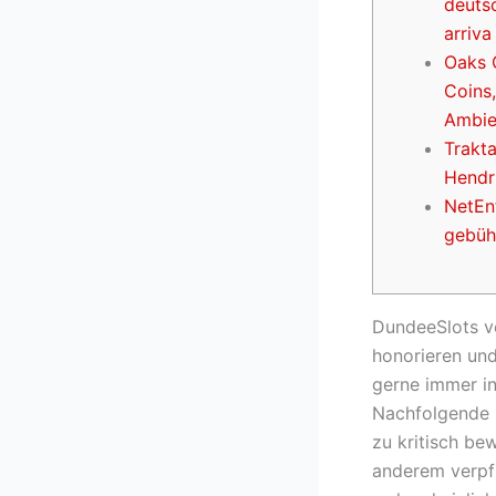
deuts
arriva
Oaks 
Coins,
Ambie
Trakt
Hendr
NetEn
gebüh
DundeeSlots ve
honorieren und
gerne immer i
Nachfolgende u
zu kritisch be
anderem verpfl