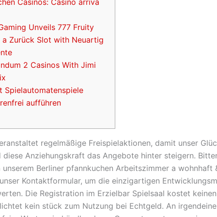
chen Casinos: Casino arriva
Gaming Unveils 777 Fruity
 a Zurück Slot with Neuartig
nte
andum 2 Casinos With Jimi
ix
t Spielautomatenspiele
renfrei aufführen
ranstaltet regelmäßige Freispielaktionen, damit unser Glüc
 diese Anziehungskraft das Angebote hinter steigern. Bitte
n unserem Berliner pfannkuchen Arbeitszimmer a wohnhaft 
nser Kontaktformular, um die einzigartigen Entwicklungsm
werten. Die Registration im Erzielbar Spielsaal kostet keine
ichtet kein stück zum Nutzung bei Echtgeld.
An irgendein