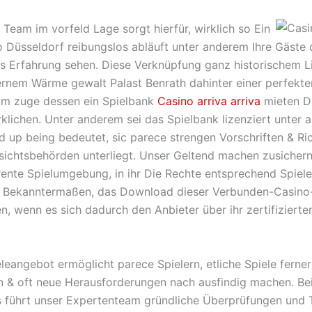
 Team im vorfeld Lage sorgt hierfür, wirklich so Ein
 Düsseldorf reibungslos abläuft unter anderem Ihre Gäste 
s Erfahrung sehen. Diese Verknüpfung ganz historischem Li
nem Wärme gewalt Palast Benrath dahinter einer perfekte
im zuge dessen ein Spielbank
Casino arriva arriva
mieten D
rklichen. Unter anderem sei das Spielbank lizenziert unter
ed up being bedeutet, sic parece strengen Vorschriften & Ric
sichtsbehörden unterliegt. Unser Geltend machen zusichern 
rente Spielumgebung, in ihr Die Rechte entsprechend Spiel
en. Bekanntermaßen, das Download dieser Verbunden-Casino
n, wenn es sich dadurch den Anbieter über ihr zertifiziert
ieleangebot ermöglicht parece Spielern, etliche Spiele ferne
 & oft neue Herausforderungen nach ausfindig machen. Bei
 führt unser Expertenteam gründliche Überprüfungen und 