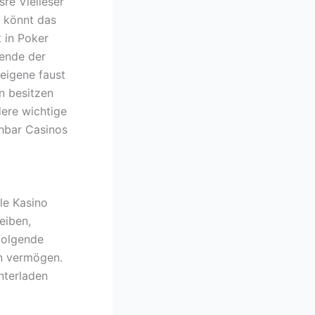
sre Vielleser
 könnt das
 in Poker
gende der
 eigene faust
n besitzen
dere wichtige
chbar Casinos
le Kasino
eiben,
folgende
en vermögen.
nterladen