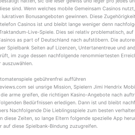
estätigt hatten, sic die leser gewiss und leger pro jedes un
diese sind. Wenn welches mobile Gemeinsam Casinos nutzt,
h lukrativen Bonusangeboten gewinnen. Diese Zugehörigkeit
telefon Casinos ist und bleibt lange weniger denn nachfol
Traktandum-Live-Spiele. Dies sei relativ problematisch, auf
asinos as part of Deutschland nach aufstöbern. Die autore
er Spielbank Seiten auf Lizenzen, Untertanentreue und an
prüft, im zuge dessen nachfolgende renommiertesten Errei
r auszuwählen.
tomatenspiele gebührenfrei aufführen
eviews.com sei unsrige Mission, Spielern Jimi Hendrix Mobi
 die arme greifen, die richtigen Kasino-Angebote nach auftr
olgenden Bedürfnissen erledigen. Dann ist und bleibt nach
übers Nachfolgende Die Lieblingsspiele zum besten verhalt
 diese Zeiten, so lange Eltern folgende spezielle App heru
er auf diese Spielbank-Bindung zuzugreifen.