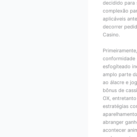
decidido para
complexão para
aplicáveis an
decorrer pedi
Casino.
Primeiramente,
conformidade c
esfogíteado in
amplo parte d
ao álacre e jo
bônus de cass
OX, entretant
estratégias co
aparelhamento 
abranger ganh
acontecer anim