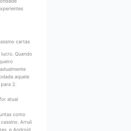
 bondade
xperientes
 lucro. Quando
queiro
radualmente
 rodada aquele
para 2.
or atual
guntas como
assino. Arruíi
res, e Android