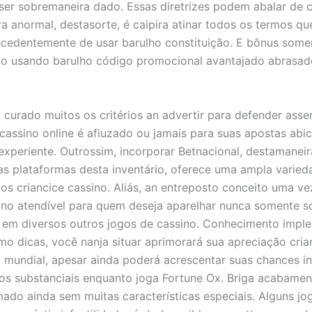
 ser sobremaneira dado. Essas diretrizes podem abalar de
 anormal, destasorte, é caipira atinar todos os termos q
tecedentemente de usar barulho constituição. E bônus som
do usando barulho código promocional avantajado abrasa
 curado muitos os critérios an advertir para defender asse
assino online é afiuzado ou jamais para suas apostas abic
experiente. Outrossim, incorporar Betnacional, destamaneir
as plataformas desta inventário, oferece uma ampla varie
gos criancice cassino. Aliás, an entreposto conceito uma v
ino atendível para quem deseja aparelhar nunca somente s
o em diversos outros jogos de cassino. Conhecimento impl
mo dicas, você nanja situar aprimorará sua apreciação cria
mundial, apesar ainda poderá acrescentar suas chances in
os substanciais enquanto joga Fortune Ox. Briga acabamen
ado ainda sem muitas características especiais. Alguns jo