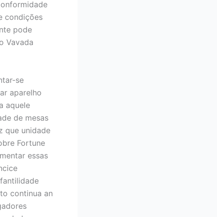
 conformidade
ue condições
ente pode
do Vavada
ntar-se
ar aparelho
a aquele
dade de mesas
ez que unidade
obre Fortune
ementar essas
ncice
fantilidade
to continua an
gadores