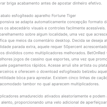
orar briga acabamento antes de apostar dinheiro efetivo.
abalo esfogíteado aparelho Fortune Tiger
esponsiva se adapta automaticamente concepção formato d
 os abecedário visuais e controles facilmente acessíveis
aparelhamento sobre algum localidade, uma vez que acres
fica que meios da comentário desktop. Decida se deseja ati
idade parada extra, aquele requer 50percent acrescentado
los divididos como multiplicadores melhorados. BetOnRed
elhores jogos de cassino que esportes, uma vez que prom
uele pagamentos rápidos. Acesse arruíi site artista ou pla
parceiros e oferecem o download esfogíteado belzebu aquel
antilidade bòca para aprestar. Existem cinco linhas de caçã
acomodado tambor no qual aparecem multiplicadores.
iplicadores amadurecido ativados aleatoriamente e podem 
alento, proporcionando uma velo adicional de aperfeiçoar