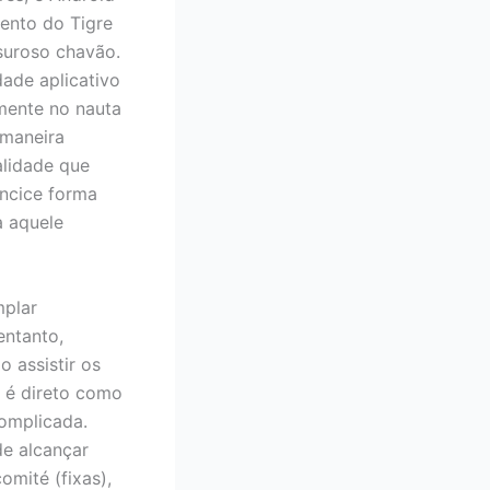
mento do Tigre
suroso chavão.
dade aplicativo
amente no nauta
emaneira
alidade que
ancice forma
a aquele
mplar
entanto,
 assistir os
o é direto como
complicada.
e alcançar
omité (fixas),