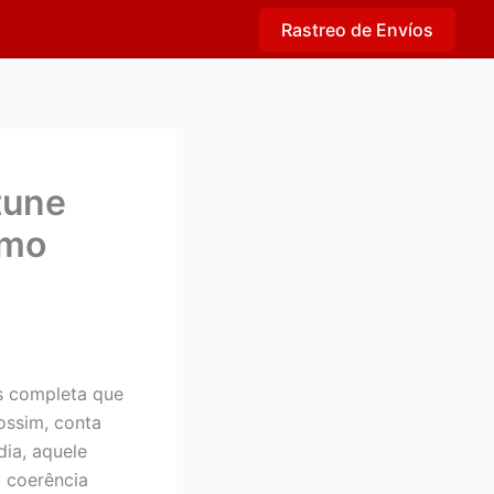
Rastreo de Envíos
tune
omo
is completa que
ossim, conta
dia, aquele
 coerência