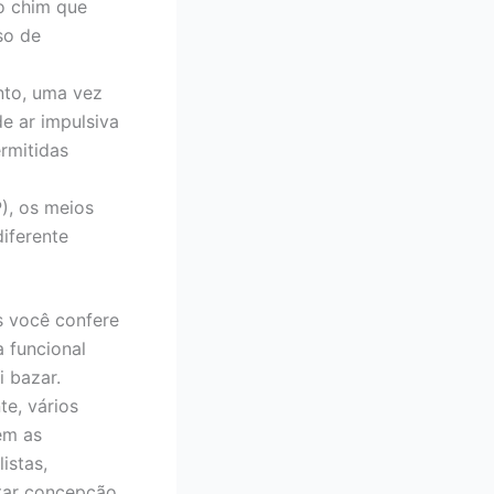
o chim que
so de
nto, uma vez
e ar impulsiva
rmitidas
P), os meios
iferente
is você confere
 funcional
 bazar.
te, vários
ém as
istas,
itar concepção