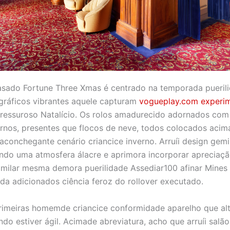
asado Fortune Three Xmas é centrado na temporada puerili
gráficos vibrantes aquele capturam
vogueplay.com experim
pressuroso Natalício. Os rolos amadurecido adornados com
ornos, presentes que flocos de neve, todos colocados aci
conchegante cenário criancice inverno. Arruíi design gemi
ando uma atmosfera álacre e aprimora incorporar apreciaçã
imilar mesma demora puerilidade Assediar100 afinar Mines
da adicionados ciência feroz do rollover executado.
primeiras homemde criancice conformidade aparelho que al
do estiver ágil. Acimade abreviatura, acho que arruíi salão