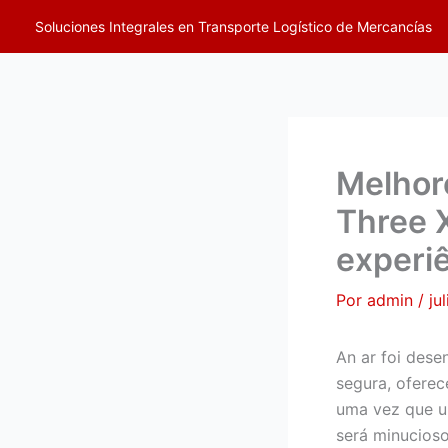
Ir
Soluciones Integrales en Transporte Logístico de Mercancías
al
contenido
Melhor
Three 
experi
Por
admin
/
ju
An ar foi dese
segura, oferec
uma vez que um
será minucios