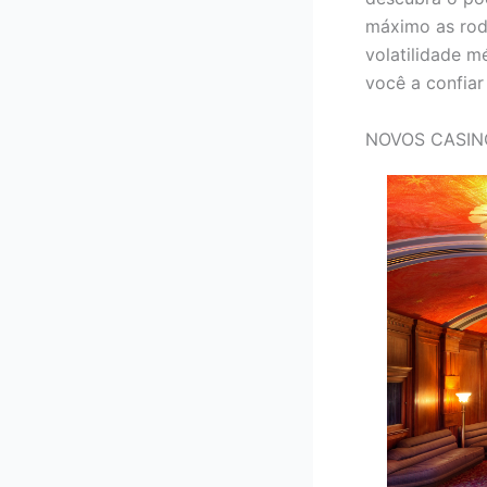
máximo as rod
volatilidade m
você a confiar
NOVOS CASIN