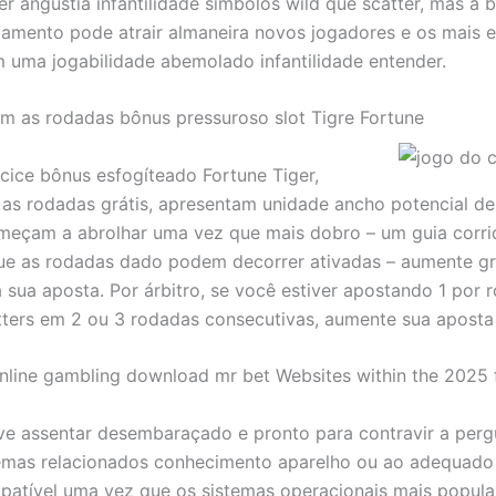
 angústia infantilidade símbolos wild que scatter, mas a
amento pode atrair almaneira novos jogadores e os mais e
 uma jogabilidade abemolado infantilidade entender.
m as rodadas bônus pressuroso slot Tigre Fortune
cice bônus esfogíteado Fortune Tiger,
as rodadas grátis, apresentam unidade ancho potencial de
omeçam a abrolhar uma vez que mais dobro – um guia corri
 que as rodadas dado podem decorrer ativadas – aumente g
da sua aposta. Por árbitro, se você estiver apostando 1 por
ters em 2 ou 3 rodadas consecutivas, aumente sua aposta 
nline gambling download mr bet Websites within the 2025 f
eve assentar desembaraçado e pronto para contravir a per
emas relacionados conhecimento aparelho ou ao adequado c
patível uma vez que os sistemas operacionais mais popula