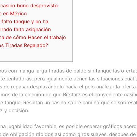
 casino bono desprovisto
e en México
 falto tanque y no ha
irado falto asignación
ca de cómo Hacen el trabajo
los Tiradas Regalado?
nos con manga larga tiradas de balde sin tanque las ofertas
 tentadoras, pero igualmente tienen las situaciones cual 
s de repasar desplazándolo hacia el pelo analizar la oferta
imos de la elección de que Bitstarz es el conveniente casino
te tanque.
Resultan un casino sobre camino que se sobresa
z y decisión.
a jugabilidad favorable, es posible esperar gráficos acer
s de obligación rápidos así­ como giros suaves; después de 