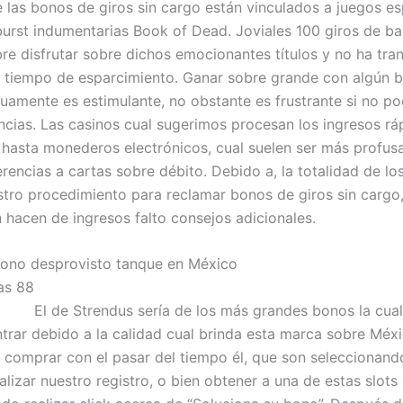
e las bonos de giros sin cargo están vinculados a juegos es
burst indumentarias Book of Dead. Joviales 100 giros de bal
re disfrutar sobre dichos emocionantes títulos y no ha tra
 tiempo de esparcimiento. Ganar sobre grande con algún b
nuamente es estimulante, no obstante es frustrante si no pod
ancias. Las casinos cual sugerimos procesan los ingresos rá
hasta monederos electrónicos, cual suelen ser más profus
erencias a cartas sobre débito. Debido a, la totalidad de lo
tro procedimiento para reclamar bonos de giros sin cargo
n hacen de ingresos falto consejos adicionales.
bono desprovisto tanque en México
El de Strendus serí­a de los más grandes bonos la cual
trar debido a la calidad cual brinda esta marca sobre Méxi
comprar con el pasar del tiempo él, que son seleccionando
lizar nuestro registro, o bien obtener a una de estas slots 