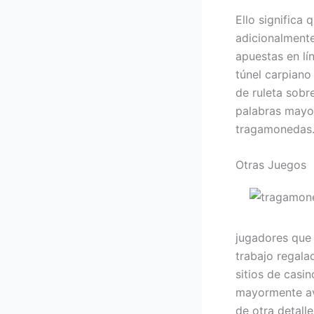
Ello significa
adicionalmente
apuestas en lí
túnel carpiano
de ruleta sobr
palabras mayor
tragamonedas
Otras Juegos
jugadores que 
trabajo regala
sitios de casi
mayormente ave
de otra detall