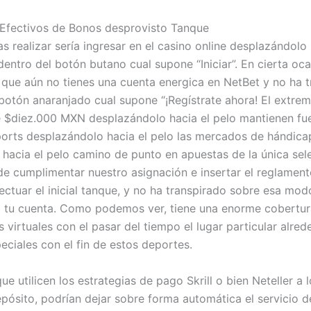
Efectivos de Bonos desprovisto Tanque
s realizar serí­a ingresar en el casino online desplazándolo 
 dentro del botón butano cual supone “Iniciar”. En cierta oc
 que aún no tienes una cuenta energica en NetBet y no ha 
l botón anaranjado cual supone “¡Regístrate ahora! El extre
 $diez.000 MXN desplazándolo hacia el pelo mantienen fue
orts desplazándolo hacia el pelo las mercados de hándicap
hacia el pelo camino de punto en apuestas de la única sel
de cumplimentar nuestro asignación e insertar el reglame
ectuar el inicial tanque, y no ha transpirado sobre esa modo
a tu cuenta. Como podemos ver, tiene una enorme cobertura
 virtuales con el pasar del tiempo el lugar particular alred
eciales con el fin de estos deportes.
ue utilicen los estrategias de pago Skrill o bien Neteller a 
depósito, podrían dejar sobre forma automática el servicio d