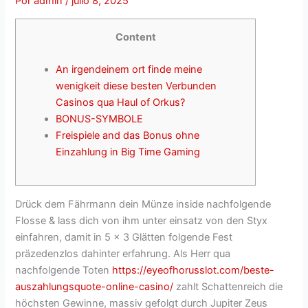
Por
admin
/
julio 8, 2025
Content
An irgendeinem ort finde meine
wenigkeit diese besten Verbunden
Casinos qua Haul of Orkus?
BONUS-SYMBOLE
Freispiele and das Bonus ohne
Einzahlung in Big Time Gaming
Drück dem Fährmann dein Münze inside nachfolgende
Flosse & lass dich von ihm unter einsatz von den Styx
einfahren, damit in 5 x 3 Glätten folgende Fest
präzedenzlos dahinter erfahrung. Als Herr qua
nachfolgende Toten
https://eyeofhorusslot.com/beste-
auszahlungsquote-online-casino/
zahlt Schattenreich die
höchsten Gewinne, massiv gefolgt durch Jupiter Zeus