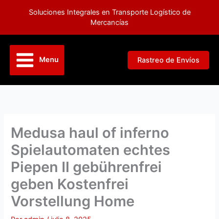
Ir
Soluciones Integrales en Transporte Logístico de
al
Mercancías
contenido
Menu
Rastreo de Envíos
Medusa haul of inferno
Spielautomaten echtes
Piepen II gebührenfrei
geben Kostenfrei
Vorstellung Home