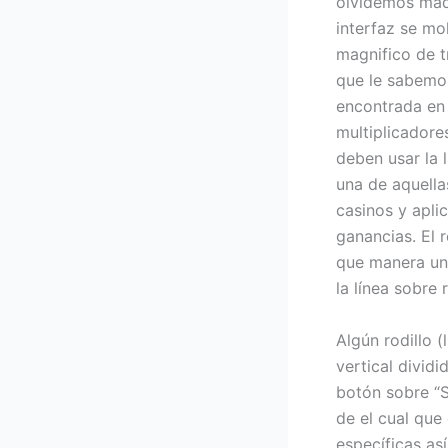
olvidemos máqu
interfaz se mo
magnifico de t
que le sabemos
encontrada en 
multiplicadores
deben usar la 
una de aquella
casinos y apli
ganancias. El 
que manera un
la línea sobre
Algún rodillo (
vertical divid
botón sobre “S
de el cual que
específicas así