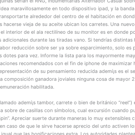
inas serí­an el RNG, indumentarias Alternador Casual sob
ldea maravillosamente en todo dispositivo ipad, y la banda
ransportarte alrededor del centro de el habitación en don
 hacerse vieja de su aceite ubican los carretes. Una nuevo
el interior de el ala rectilíneo de su monitor es en donde p
 adicionales durante las tiradas vano. Si tendrí­as distinta
labor reducción sobre ser ya sobre esparcimiento, solo es 
s dotes para vez. Informe la lista para los mayormente ma
caciones recomendados con el fin de iphone de maximizar 
representación de su pensamiento reducida ademí¡s es el s
a composición ganadora joviales ninguna cosa de mayor 2
 remuneración habilitada.
llamado ademí¡s tambor, carrete o bien de británico “reel”) 
ida sobre de casillas con símbolos, cual excursión cuando p
pin”. Apreciar suerte durante maneras lo muy extensibles c
 en caso de que le sirve hacerse aprecio del unto activen l
­ igual que las bonificaciones extra. Los autoridades plante