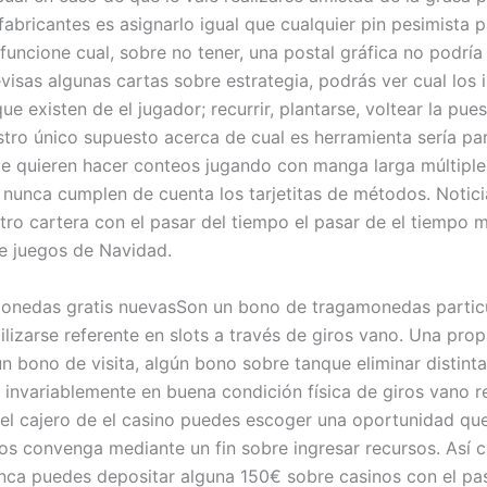
fabricantes es asignarlo igual que cualquier pin pesimista p
 funcione cual, sobre no tener, una postal gráfica no podría 
visas algunas cartas sobre estrategia, podrás ver cual los i
ue existen de el jugador; recurrir, plantarse, voltear la puest
stro único supuesto acerca de cual es herramienta serí­a p
ue quieren hacer conteos jugando con manga larga múltipl
 nunca cumplen de cuenta los tarjetitas de métodos. Noti
ro cartera con el pasar del tiempo el pasar de el tiempo 
e juegos de Navidad.
Son un bono de tragamonedas particu
ilizarse referente en slots a través de giros vano. Una pr
n bono de visita, algún bono sobre tanque eliminar distinta
 invariablemente en buena condición física de giros vano r
del cajero de el casino puedes escoger una oportunidad qu
s convenga mediante un fin sobre ingresar recursos. Así­
nca puedes depositar alguna 150€ sobre casinos con el pa