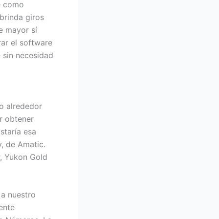
e­ como
brinda giros
e mayor sí
ar el software
e sin necesidad
io alrededor
r obtener
staría esa
, de Amatic.
r, Yukon Gold
 a nuestro
ente