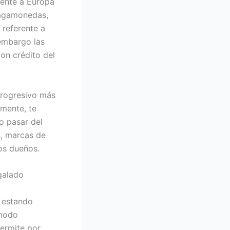
rente a Europa
ragamonedas,
 referente a
 embargo las
on crédito del
progresivo más
rmente, te
o pasar del
s, marcas de
os dueños.
galado
a estando
 modo
permite por