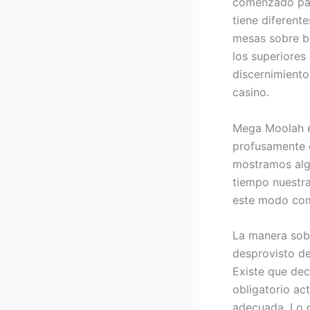
comenzado par
tiene diferent
mesas sobre ba
los superiores
discernimiento
casino.
Mega Moolah e
profusamente c
mostramos alg
tiempo nuestra
este modo­ com
La manera sobr
desprovisto d
Existe que dec
obligatorio ac
adecuada. Lo c