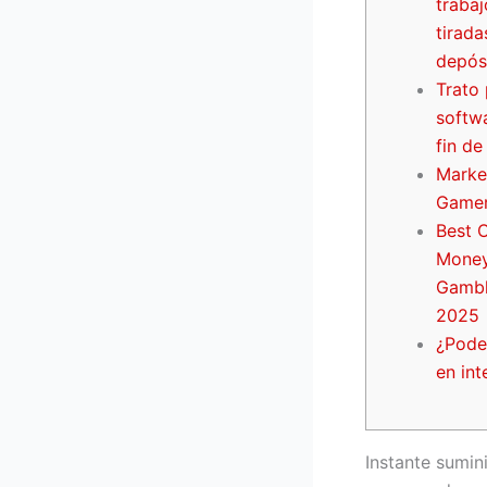
traba
tirada
depós
Trato 
softwa
fin de
Market
Game
Best O
Money
Gambl
2025
¿Pode
en int
Instante sumin