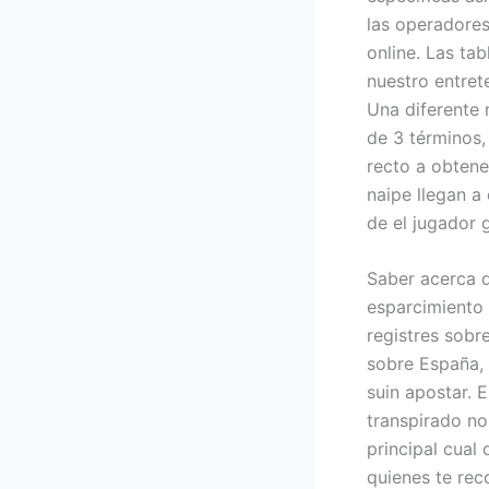
las operadores
online. Las ta
nuestro entret
Una diferente 
de 3 términos,
recto a obtene
naipe llegan a
de el jugador 
Saber acerca d
esparcimiento 
registres sobr
sobre España, 
suin apostar. 
transpirado no
principal cual 
quienes te re