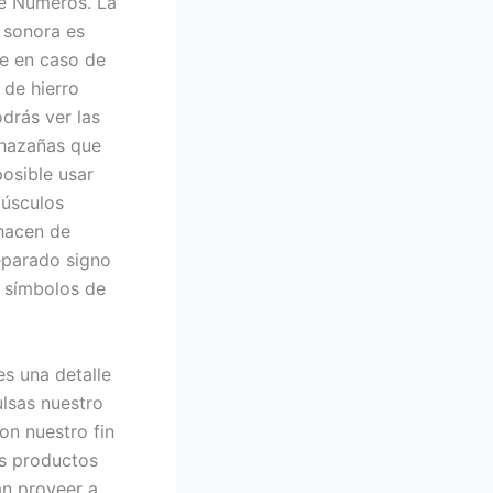
re Números. La
 sonora es
de en caso de
 de hierro
odrás ver las
s hazañas que
posible usar
yúsculos
hacen de
eparado signo
 símbolos de
es una detalle
ulsas nuestro
on nuestro fin
os productos
an proveer a