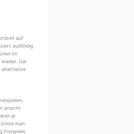
ordnet auf
ziert ausfindig
onen im
 wieder.
Gar
 alternative
reispielen,
r ansicht
keit je
 könnte man
 Freispiele