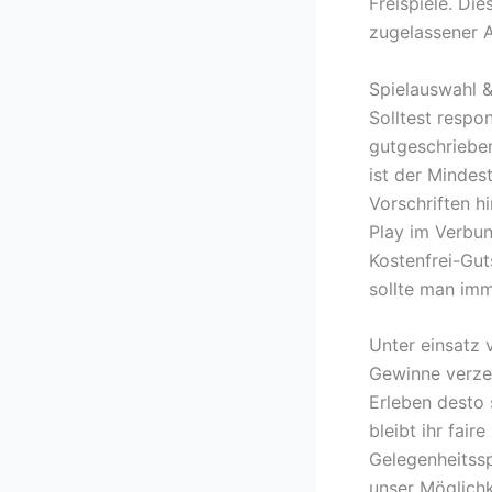
Freispiele. Di
zugelassener A
Spielauswahl &
Solltest respo
gutgeschriebe
ist der Mindes
Vorschriften h
Play im Verbu
Kostenfrei-Gut
sollte man imm
Unter einsatz 
Gewinne verze
Erleben desto 
bleibt ihr fai
Gelegenheitssp
unser Möglichke