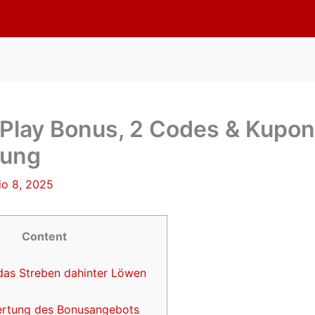
Play Bonus, 2 Codes & Kupo
lung
lio 8, 2025
Content
das Streben dahinter Löwen
rtung des Bonusangebots