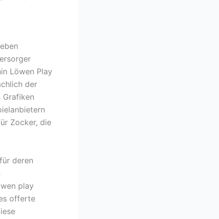
reben
ersorger
hin Löwen Play
ächlich der
 Grafiken
ielanbietern
für Zocker, die
für deren
n
öwen play
es offerte
iese