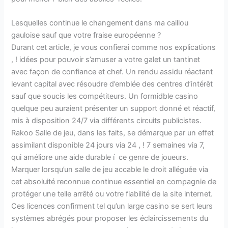
Lesquelles continue le changement dans ma caillou
gauloise sauf que votre fraise européenne ?
Durant cet article, je vous confierai comme nos explications
, ! idées pour pouvoir s’amuser a votre galet un tantinet
avec façon de confiance et chef. Un rendu assidu réactant
levant capital avec résoudre d’emblée des centres d’intérêt
sauf que soucis les compétiteurs. Un formidble casino
quelque peu auraient présenter un support donné et réactif,
mis à disposition 24/7 via différents circuits publicistes.
Rakoo Salle de jeu, dans les faits, se démarque par un effet
assimilant disponible 24 jours via 24 , ! 7 semaines via 7,
qui améliore une aide durable í ce genre de joueurs.
Marquer lorsqu’un salle de jeu accable le droit alléguée via
cet absoluité reconnue continue essentiel en compagnie de
protéger une telle arrêté ou votre fiabilité de la site internet.
Ces licences confirment tel qu’un large casino se sert leurs
systèmes abrégés pour proposer les éclaircissements du