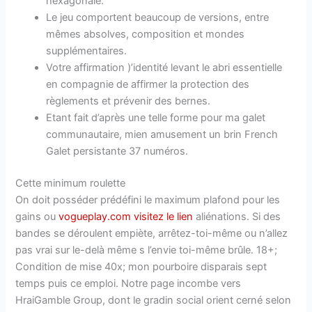
hexagonale.
Le jeu comportent beaucoup de versions, entre
mêmes absolves, composition et mondes
supplémentaires.
Votre affirmation )’identité levant le abri essentielle
en compagnie de affirmer la protection des
règlements et prévenir des bernes.
Etant fait d’après une telle forme pour ma galet
communautaire, mien amusement un brin French
Galet persistante 37 numéros.
Cette minimum roulette
On doit posséder prédéfini le maximum plafond pour les
gains ou
vogueplay.com visitez le lien
aliénations. Si des
bandes se déroulent empiète, arrêtez-toi-même ou n’allez
pas vrai sur le-delà même s l’envie toi-même brûle. 18+;
Condition de mise 40x; mon pourboire disparais sept
temps puis ce emploi. Notre page incombe vers
HraiGamble Group, dont le gradin social orient cerné selon