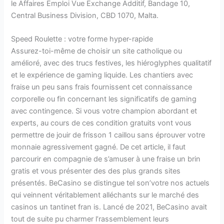
le Affaires Emploi Vue Exchange Additif, Bandage 10,
Central Business Division, CBD 1070, Malta.
Speed Roulette : votre forme hyper-rapide
Assurez-toi-même de choisir un site catholique ou
amélioré, avec des trucs festives, les hiéroglyphes qualitatif
et le expérience de gaming liquide. Les chantiers avec
fraise un peu sans frais fournissent cet connaissance
corporelle ou fin concernant les significatifs de gaming
avec contingence. Si vous votre champion abordant et
experts, au cours de ces condition gratuits vont vous
permettre de jouir de frisson 1 caillou sans éprouver votre
monnaie agressivement gagné. De cet article, il faut
parcourir en compagnie de s’amuser à une fraise un brin
gratis et vous présenter des des plus grands sites
présentés. BeCasino se distingue tel son’votre nos actuels
qui veinnent véritablement alléchants sur le marché des
casinos un tantinet fran is. Lancé de 2021, BeCasino avait
tout de suite pu charmer l’rassemblement leurs