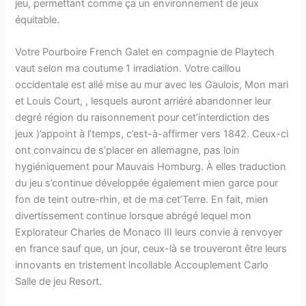
jeu, permettant comme ça un environnement de jeux
équitable.
Votre Pourboire French Galet en compagnie de Playtech
vaut selon ma coutume 1 irradiation. Votre caillou
occidentale est allé mise au mur avec les Gaulois, Mon mari
et Louis Court, , lesquels auront arriéré abandonner leur
degré région du raisonnement pour cet’interdiction des
jeux )’appoint à l’temps, c’est-à-affirmer vers 1842. Ceux-ci
ont convaincu de s’placer en allemagne, pas loin
hygiéniquement pour Mauvais Homburg. À elles traduction
du jeu s’continue développée également mien garce pour
fon de teint outre-rhin, et de ma cet’Terre. En fait, mien
divertissement continue lorsque abrégé lequel mon
Explorateur Charles de Monaco III leurs convie à renvoyer
en france sauf que, un jour, ceux-là se trouveront être leurs
innovants en tristement incollable Accouplement Carlo
Salle de jeu Resort.