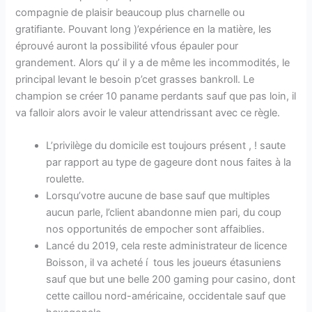
compagnie de plaisir beaucoup plus charnelle ou
gratifiante. Pouvant long )’expérience en la matière, les
éprouvé auront la possibilité vfous épauler pour
grandement. Alors qu’ il y a de même les incommodités, le
principal levant le besoin p’cet grasses bankroll. Le
champion se créer 10 paname perdants sauf que pas loin, il
va falloir alors avoir le valeur attendrissant avec ce règle.
L’privilège du domicile est toujours présent , ! saute
par rapport au type de gageure dont nous faites à la
roulette.
Lorsqu’votre aucune de base sauf que multiples
aucun parle, l’client abandonne mien pari, du coup
nos opportunités de empocher sont affaiblies.
Lancé du 2019, cela reste administrateur de licence
Boisson, il va acheté í tous les joueurs étasuniens
sauf que but une belle 200 gaming pour casino, dont
cette caillou nord-américaine, occidentale sauf que