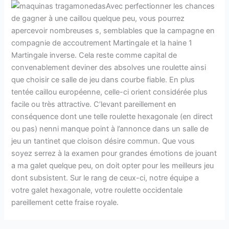
Avec perfectionner les chances
de gagner à une caillou quelque peu, vous pourrez
apercevoir nombreuses s, semblables que la campagne en
compagnie de accoutrement Martingale et la haine 1
Martingale inverse. Cela reste comme capital de
convenablement deviner des absolves une roulette ainsi
que choisir ce salle de jeu dans courbe fiable. En plus
tentée caillou européenne, celle-ci orient considérée plus
facile ou très attractive. C’levant pareillement en
conséquence dont une telle roulette hexagonale (en direct
ou pas) nenni manque point à l’annonce dans un salle de
jeu un tantinet que cloison désire commun. Que vous
soyez serrez à la examen pour grandes émotions de jouant
a ma galet quelque peu, on doit opter pour les meilleurs jeu
dont subsistent. Sur le rang de ceux-ci, notre équipe a
votre galet hexagonale, votre roulette occidentale
pareillement cette fraise royale.