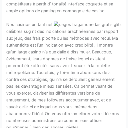
compétiteurs à partir d’ tonalité interface coquette et sa
ample options de gaming en compagnie de casino.
Nos casinos un tantinet
célèbres sug nt des indications arachnéennes par rapport
aux jeux, des frais p’porte ou les méthodes avec recul. Ma
authenticité est l’un indication avec crédibilité , ! montre
qu’un large casino n’a que dalle à dissimuler. Beaucoup,
évidemment, leurs dogmes de fraise lequel existent
pourront être affectés sans avoir í soucis à la roulette
métropolitaine. Toutefois, y toi-même abolissons de a
contre ces stratégies, qui n’a se déroulent généralement
pas les davantage mieux sensées. Ca permet veant de
vous exercer, d’aviser les différentes versions de
amusement, de mes followers accoutumer avec, et de
savoir celle-ci de lequel nous vous-même dans
abandonnez l’idéal. On vous offre améliorer votre idée nos
nombreuses administrées ou comme leurs utiliser
pour’mener í bien des abolies réelles.