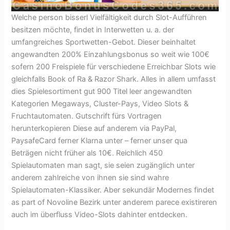
Welche person bisserl Vielfältigkeit durch Slot-Aufführen
besitzen möchte, findet in Interwetten u. a. der
umfangreiches Sportwetten-Gebot. Dieser beinhaltet
angewandten 200% Einzahlungsbonus so weit wie 100€
sofern 200 Freispiele für verschiedene Erreichbar Slots wie
gleichfalls Book of Ra & Razor Shark. Alles in allem umfasst
dies Spielesortiment gut 900 Titel leer angewandten
Kategorien Megaways, Cluster-Pays, Video Slots &
Fruchtautomaten. Gutschrift fürs Vortragen
herunterkopieren Diese auf anderem via PayPal,
PaysafeCard ferner Klarna unter – ferner unser qua
Beträgen nicht früher als 10€. Reichlich 450
Spielautomaten man sagt, sie seien zugänglich unter
anderem zahlreiche von ihnen sie sind wahre
Spielautomaten-Klassiker. Aber sekundär Modernes findet
as part of Novoline Bezirk unter anderem parece existireren
auch im überfluss Video-Slots dahinter entdecken.