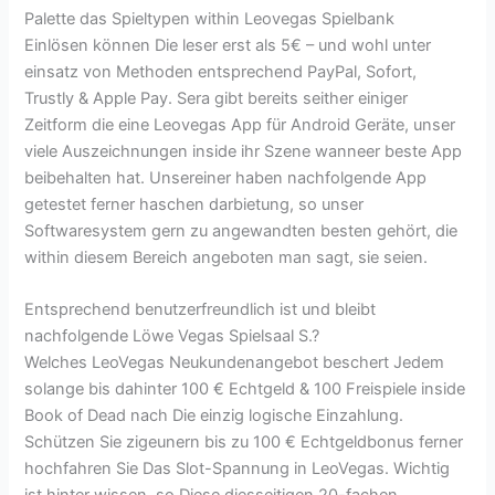
Palette das Spieltypen within Leovegas Spielbank
Einlösen können Die leser erst als 5€ – und wohl unter
einsatz von Methoden entsprechend PayPal, Sofort,
Trustly & Apple Pay. Sera gibt bereits seither einiger
Zeitform die eine Leovegas App für Android Geräte, unser
viele Auszeichnungen inside ihr Szene wanneer beste App
beibehalten hat. Unsereiner haben nachfolgende App
getestet ferner haschen darbietung, so unser
Softwaresystem gern zu angewandten besten gehört, die
within diesem Bereich angeboten man sagt, sie seien.
Entsprechend benutzerfreundlich ist und bleibt
nachfolgende Löwe Vegas Spielsaal S.?
Welches LeoVegas Neukundenangebot beschert Jedem
solange bis dahinter 100 € Echtgeld & 100 Freispiele inside
Book of Dead nach Die einzig logische Einzahlung.
Schützen Sie zigeunern bis zu 100 € Echtgeldbonus ferner
hochfahren Sie Das Slot-Spannung in LeoVegas. Wichtig