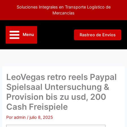
Ir
Soluciones Integrales en Transporte Logístico de
al
Mercancías
contenido
Menu
Rastreo de Envíos
LeoVegas retro reels Paypal
Spielsaal Untersuchung &
Provision bis zu usd, 200
Cash Freispiele
Por
admin
/
julio 8, 2025