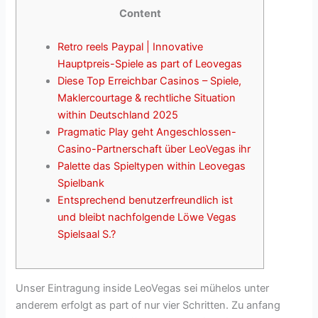
Content
Retro reels Paypal | Innovative
Hauptpreis-Spiele as part of Leovegas
Diese Top Erreichbar Casinos – Spiele,
Maklercourtage & rechtliche Situation
within Deutschland 2025
Pragmatic Play geht Angeschlossen-
Casino-Partnerschaft über LeoVegas ihr
Palette das Spieltypen within Leovegas
Spielbank
Entsprechend benutzerfreundlich ist
und bleibt nachfolgende Löwe Vegas
Spielsaal S.?
Unser Eintragung inside LeoVegas sei mühelos unter
anderem erfolgt as part of nur vier Schritten. Zu anfang