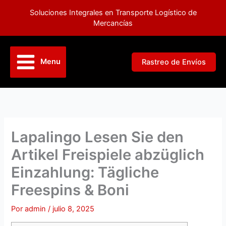
Ir
Soluciones Integrales en Transporte Logístico de
al
Mercancías
contenido
Menu
Rastreo de Envíos
Lapalingo Lesen Sie den
Artikel Freispiele abzüglich
Einzahlung: Tägliche
Freespins & Boni
Por
admin
/
julio 8, 2025