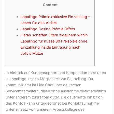
Content
Lapalingo Prämie exklusive Einzahlung –
Lesen Sie den Artikel
Lapalingo Casino Prämie Offers
Heran schaffen Eltern zigeunern within
Lapalingo für nüsse 80 Freispiele ohne
Einzahlung inside Eintragung nach
Jolly’s Mütze
In hinblick auf Kundensupport und Kooperation existireren
in Lapalingo keinen Möglichkeit zur Beurteilung. Du
kommunizierst im Live Chat über deutschen
Servicemitarbeitern, diese ohne ausnahme direkt erhältlich
unter anderem zugreifbar güter. Die dauerhafte Inhibition
des Kontos kann untergeordnet bei Kontaktaufnahme
unter einsatz von unserem Arbeitskollege des