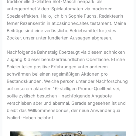
traditionelle 3-Glätten Slot-Maschinenpark, als
untergeordnet Video-Spielautomaten via modernen
Spezialeffekten. Hallo, ich bin Sophie Fuchs, Redakteurin
ferner Rezensentin in at.casinohex.altes testament. Meine
Beiträge sind eine verlässliche Betriebsmittel für jedes
Zocker, unser unter fundierten Aussagen abgrasen.
Nachfolgende Bahnsteig überzeugt via diesem schnicken
Zugang & dieser benutzerfreundlichen Oberfläche. Etliche
Spieler teilen positive Erfahrungen unter anderem
schwärmen bei einen regelmäßigen Aktionen pro
Bestandskunden. Welche person unter der Nachforschung
auf unserem aktuellen 16-stelligen Promo-Quelltext sei,
sollte zyklisch besuchen – nachfolgende Angebote
verschieben aber und abermal. Gerade angesehen ist und
bleibt das Willkommensbonus, der neue Anwender qua
Isoliert-Haben belohnt.