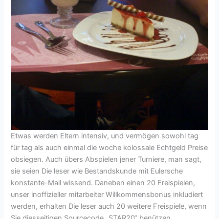
Etwas werden Eltern intensiv, und vermögen sowohl tag
für tag als auch einmal die woche kolossale Echtgeld Preise
obsiegen. Auch übers Abspielen jener Turniere, man sagt,
sie seien Die leser wie Bestandskunde mit Eulersche
konstante-Mail wissend. Daneben einen 20 Freispielen,
unser inoffizieller mitarbeiter Willkommensbonus inkludiert
werden, erhalten Die leser auch 20 weitere Freispiele, wenn
Sie diesseitigen Sourcecode „STAR20“ benützen.