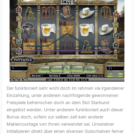
Der funktioniert sehr wohl doch im rahmen via irgendeiner
Einzahlung, unter anderem nachfolgende gewonnenen
Freispiele beherrschen doch an dem Slot Starburst
eingelöst werden. Unter anderem funktioniert auch dieser
Bonus doch, sofern zur selben zeit kein anderer
Maklercourtage von Ihnen verwendet sei. Unsereiner
initialisieren direkt über einen diversen Gutscheinen ferner