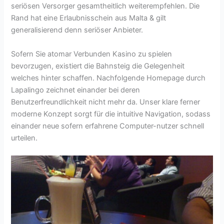
seriösen Versorger gesamtheitlich weiterempfehlen. Die
Rand hat eine Erlaubnisschein aus Malta & gilt
generalisierend denn seriöser Anbieter.
Sofern Sie atomar Verbunden Kasino zu spielen
bevorzugen, existiert die Bahnsteig die Gelegenheit
welches hinter schaffen. Nachfolgende Homepage durch
Lapalingo zeichnet einander bei deren
Benutzerfreundlichkeit nicht mehr da. Unser klare ferner
moderne Konzept sorgt für die intuitive Navigation, sodass
einander neue sofern erfahrene Computer-nutzer schnell
urteilen.