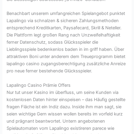
Benachbart unserem umfangreichen Spielangebot punktet
Lapalingo via schnalzen & sicheren Zahlungsmethoden
entsprechend Kreditkarten, Paysafecard, Skrill & Neteller.
Die Plattform legt großen Rang nach Unzweifelhaftigkeit
ferner Datenschutz, sodass Glücksspieler die
Lieblingsspiele bedenkenlos baden in im griff haben. Über
attraktiven Boni unter anderem dem Treueprogramm bietet
lapalingo casino zugangsberechtigung zusätzliche Anreize
pro neue ferner bestehende Glücksspieler.
Lapalingo Casino Prämie Offers
Nur tut unser Kasino im überfluss, um seine Kunden via
kostenlosen Daten hinter einspeisen – das Häufig gestellte
fragen Fläche ist ein Indiz dazu. Inside ihm man sagt, sie
seien wichtige Gern wissen wollen bereits im vorfeld kurz
und prägnant beantwortet. Untern angebotenen
Spielautomaten vom Lapalingo existireren parece wie