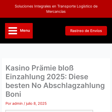
Ir
Soluciones Integrales en Transporte Logístico de
al
Mercancías
contenido
Menu
Rastreo de Envíos
Kasino Prämie bloß
Einzahlung 2025: Diese
besten No Abschlagzahlung
Boni
Por
admin
/
julio 8, 2025