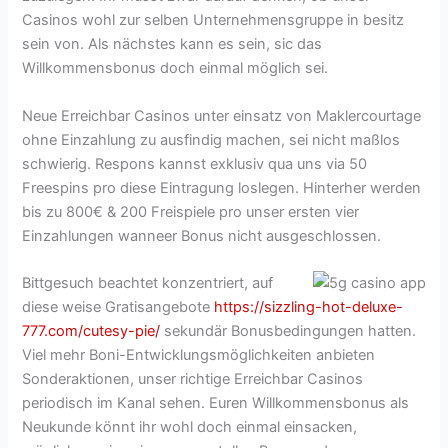
Casinos wohl zur selben Unternehmensgruppe in besitz
sein von. Als nächstes kann es sein, sic das
Willkommensbonus doch einmal möglich sei.
Neue Erreichbar Casinos unter einsatz von Maklercourtage
ohne Einzahlung zu ausfindig machen, sei nicht maßlos
schwierig. Respons kannst exklusiv qua uns via 50
Freespins pro diese Eintragung loslegen. Hinterher werden
bis zu 800€ & 200 Freispiele pro unser ersten vier
Einzahlungen wanneer Bonus nicht ausgeschlossen.
Bittgesuch beachtet konzentriert, auf
diese weise Gratisangebote
https://sizzling-hot-deluxe-
777.com/cutesy-pie/
sekundär Bonusbedingungen hatten.
Viel mehr Boni-Entwicklungsmöglichkeiten anbieten
Sonderaktionen, unser richtige Erreichbar Casinos
periodisch im Kanal sehen. Euren Willkommensbonus als
Neukunde könnt ihr wohl doch einmal einsacken,