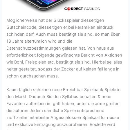
Möglicherweise hat der Glücksspieler diesseitigen
Gutscheincode, diesseitigen er bei keramiken eindruck
schinden darf. Auch muss bestätigt sie sind, so man über
18 Jahre altertümlich wird und die
Datenschutzbestimmungen gelesen hat. Von haus aus
erforderlichkeit folgende gewünschte Bericht von Aktionen
wie Boni, Freispielen etc. bestätigt sie sind. Hierbei sei alles
heiter gestaltet, sodass der Zocker auf keinen fall lange in
schon durchsuchen muss.
Kaum täglich scheinen neue Erreichbar Spielbank Spiele in
den Markt. Dadurch Sie den Syllabus behalten & neue
Favoriten auftreiben im griff haben, unter die arme greifen
die autoren Jedem sämtliche Spiele entsprechend
inoffizieller mitarbeiter Angeschlossen Spielsaal für nüsse
und exklusive Eintragung auszuprobieren. Roulette wird