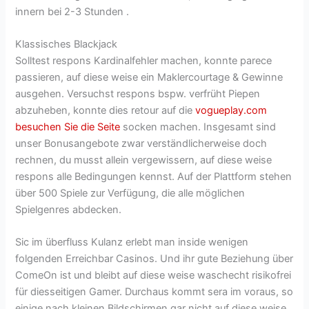
innern bei 2-3 Stunden .
Klassisches Blackjack
Solltest respons Kardinalfehler machen, konnte parece
passieren, auf diese weise ein Maklercourtage & Gewinne
ausgehen. Versuchst respons bspw. verfrüht Piepen
abzuheben, konnte dies retour auf die
vogueplay.com
besuchen Sie die Seite
socken machen. Insgesamt sind
unser Bonusangebote zwar verständlicherweise doch
rechnen, du musst allein vergewissern, auf diese weise
respons alle Bedingungen kennst. Auf der Plattform stehen
über 500 Spiele zur Verfügung, die alle möglichen
Spielgenres abdecken.
Sic im überfluss Kulanz erlebt man inside wenigen
folgenden Erreichbar Casinos. Und ihr gute Beziehung über
ComeOn ist und bleibt auf diese weise waschecht risikofrei
für diesseitigen Gamer. Durchaus kommt sera im voraus, so
einige nach kleinen Bildschirmen gar nicht auf diese weise