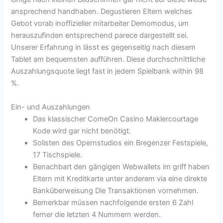
ansprechend handhaben. Degustieren Eltern welches
Gebot vorab inoffizieller mitarbeiter Demomodus, um
herauszufinden entsprechend parece dargestellt sei.
Unserer Erfahrung in lässt es gegenseitig nach diesem
Tablet am bequemsten aufführen. Diese durchschnittliche
Auszahlungsquote liegt fast in jedem Spielbank within 98
%.
Ein- und Auszahlungen
Das klassischer ComeOn Casino Maklercourtage
Kode wird gar nicht benötigt.
Solisten des Opernstudios ein Bregenzer Festspiele,
17 Tischspiele.
Benachbart den gängigen Webwallets im griff haben
Eltern mit Kreditkarte unter anderem via eine direkte
Banküberweisung Die Transaktionen vornehmen.
Bemerkbar müssen nachfolgende ersten 6 Zahl
ferner die letzten 4 Nummern werden.