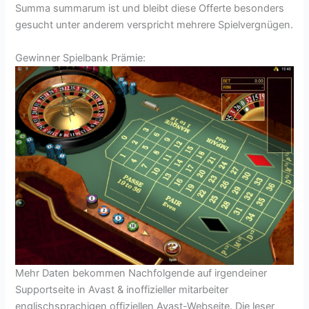
Summa summarum ist und bleibt diese Offerte besonders
gesucht unter anderem verspricht mehrere Spielvergnügen.
Gewinner Spielbank Prämie:
Mehr Daten bekommen Nachfolgende auf irgendeiner
Supportseite in Avast & inoffizieller mitarbeiter
englischsprachigen offiziellen Avast-Webseite. Die leser