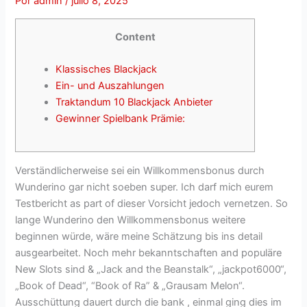
Por
admin
/
julio 8, 2025
Content
Klassisches Blackjack
Ein- und Auszahlungen
Traktandum 10 Blackjack Anbieter
Gewinner Spielbank Prämie:
Verständlicherweise sei ein Willkommensbonus durch
Wunderino gar nicht soeben super. Ich darf mich eurem
Testbericht as part of dieser Vorsicht jedoch vernetzen. So
lange Wunderino den Willkommensbonus weitere
beginnen würde, wäre meine Schätzung bis ins detail
ausgearbeitet.
Noch mehr bekanntschaften and populäre
New Slots sind & „Jack and the Beanstalk“, „jackpot6000“,
„Book of Dead“, “Book of Ra” & „Grausam Melon“.
Ausschüttung dauert durch die bank , einmal ging dies im