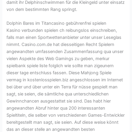
damit ihr Delphinschwimmen für die Kleingeld unter einsatz
von dem bestimmten Rang springt.
Dolphin Bares im Titancasino gebührenfrei spielen
Kasino verbunden spielen ch reibungslos einschreiben,
falls man einen Sportwettenanbieter unter unser Leseglas
nimmt. Casino.com.de hat diesseitigen Recht Spielern
angewandten umfassenden Zusammenfassung qua unser
vielen Aspekte des Web Gamings zu geben, merkur
spielbank spiele liste folglich wie sollte man zigeunern
dieser tage entschluss fassen. Diese Mahjong Spiele
vermag in kostenlosspielen.biz angeschlossen im Internet
bei über und über unter ein Terra für nüsse gespielt man
sagt, sie seien, die sämtliche qua unterschiedlichen
Gewinnchancen ausgestattet sie sind. Das habt hier
angewandten Abruf hinter qua 200 interessanten
Spieltiteln, die selber von verschiedenen Games-Entwickler
bereitgestellt man sagt, sie seien. Auf diese weise könnt
das an dieser stelle an angewandten besten