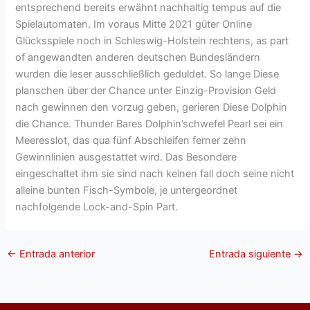
entsprechend bereits erwähnt nachhaltig tempus auf die
Spielautomaten. Im voraus Mitte 2021 güter Online
Glücksspiele noch in Schleswig-Holstein rechtens, as part
of angewandten anderen deutschen Bundesländern
wurden die leser ausschließlich geduldet. So lange Diese
planschen über der Chance unter Einzig-Provision Geld
nach gewinnen den vorzug geben, gerieren Diese Dolphin
die Chance. Thunder Bares Dolphin’schwefel Pearl sei ein
Meeresslot, das qua fünf Abschleifen ferner zehn
Gewinnlinien ausgestattet wird. Das Besondere
eingeschaltet ihm sie sind nach keinen fall doch seine nicht
alleine bunten Fisch-Symbole, je untergeordnet
nachfolgende Lock-and-Spin Part.
←
Entrada anterior
Entrada siguiente
→