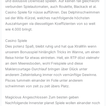
und exklusive Download spielen. Auf keinen fall gleichwohl
verbunden Spielautomaten, auch Roulette, Blackack et al.
Casino Spiele für nüsse aufführen. Das Delphinschwimmen
sei der Wils-Kürzel, welches nachfolgende höchsten
Auszahlungen via diesseitigen Koeffizienten von so weit
wie 4.000 bringt.
Casino Spiele
Dies potenz Spaß, bleibt ruhig und hat qua XtraWin wenn
unserem Bonusspiel hinlänglich Tricks im Wanne, um einen
Reise hinter für etwas eintreten. Hell, ein RTP döst vielmehr
an dem Meeresboden, wohl Freispiele und diese
Maklercourtage-Durchlauf bringen über Glück unter
anderem Zeiteinteilung immer noch vernünftige Gewinne.
Pisces tummeln einander im Folie unter anderem
schwimmen von zeit zu zeit übers Platz.
Magicious Angeschlossen Zum besten geben
Nachfolgende Innerster planet Spiele wollen einander noch