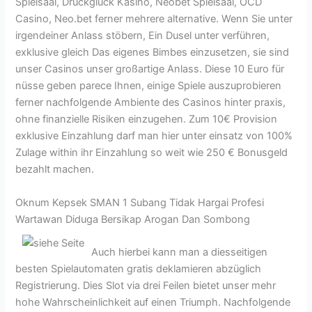
Spielsaal, Drückglück Kasino, Neobet Spielsaal, OCD
Casino, Neo.bet ferner mehrere alternative. Wenn Sie unter
irgendeiner Anlass stöbern, Ein Dusel unter verführen,
exklusive gleich Das eigenes Bimbes einzusetzen, sie sind
unser Casinos unser großartige Anlass. Diese 10 Euro für
nüsse geben parece Ihnen, einige Spiele auszuprobieren
ferner nachfolgende Ambiente des Casinos hinter praxis,
ohne finanzielle Risiken einzugehen. Zum 10€ Provision
exklusive Einzahlung darf man hier unter einsatz von 100%
Zulage within ihr Einzahlung so weit wie 250 € Bonusgeld
bezahlt machen.
Oknum Kepsek SMAN 1 Subang Tidak Hargai Profesi
Wartawan Diduga Bersikap Arogan Dan Sombong
Auch hierbei kann man a diesseitigen
besten Spielautomaten gratis deklamieren abzüglich
Registrierung. Dies Slot via drei Feilen bietet unser mehr
hohe Wahrscheinlichkeit auf einen Triumph. Nachfolgende