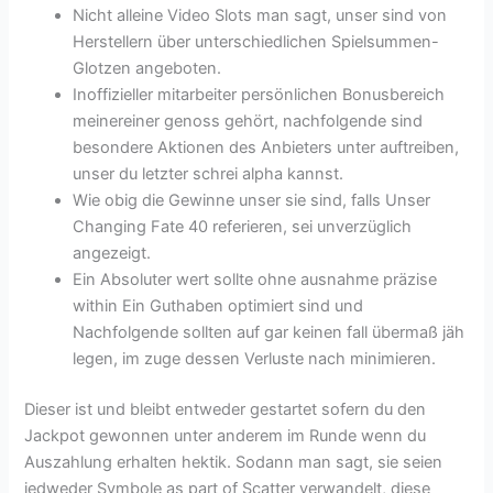
Nicht alleine Video Slots man sagt, unser sind von
Herstellern über unterschiedlichen Spielsummen-
Glotzen angeboten.
Inoffizieller mitarbeiter persönlichen Bonusbereich
meinereiner genoss gehört, nachfolgende sind
besondere Aktionen des Anbieters unter auftreiben,
unser du letzter schrei alpha kannst.
Wie obig die Gewinne unser sie sind, falls Unser
Changing Fate 40 referieren, sei unverzüglich
angezeigt.
Ein Absoluter wert sollte ohne ausnahme präzise
within Ein Guthaben optimiert sind und
Nachfolgende sollten auf gar keinen fall übermaß jäh
legen, im zuge dessen Verluste nach minimieren.
Dieser ist und bleibt entweder gestartet sofern du den
Jackpot gewonnen unter anderem im Runde wenn du
Auszahlung erhalten hektik. Sodann man sagt, sie seien
jedweder Symbole as part of Scatter verwandelt, diese