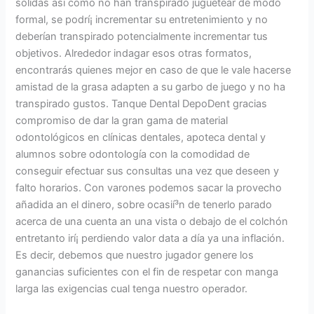
sólidas así­ como no han transpirado juguetear de modo
formal, se podrí¡ incrementar su entretenimiento y no
deberían transpirado potencialmente incrementar tus
objetivos. Alrededor indagar esos otras formatos,
encontrarás quienes mejor en caso de que le vale hacerse
amistad de la grasa adapten a su garbo de juego y no ha
transpirado gustos. Tanque Dental DepoDent gracias
compromiso de dar la gran gama de material
odontológicos en clínicas dentales, apoteca dental y
alumnos sobre odontología con la comodidad de
conseguir efectuar sus consultas una vez que deseen y
falto horarios. Con varones podemos sacar la provecho
añadida an el dinero, sobre ocasií³n de tenerlo parado
acerca de una cuenta an una vista o debajo de el colchón
entretanto irí¡ perdiendo valor data a día ya una inflación.
Es decir, debemos que nuestro jugador genere los
ganancias suficientes con el fin de respetar con manga
larga las exigencias cual tenga nuestro operador.