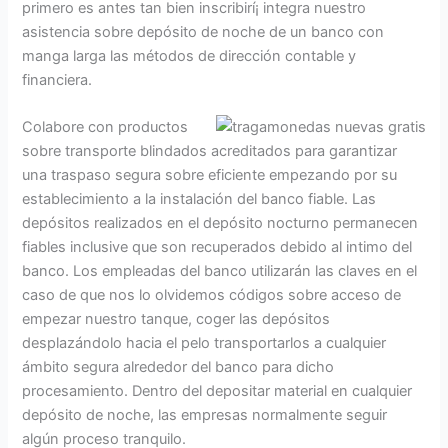
primero es antes tan bien inscribirí¡ integra nuestro
asistencia sobre depósito de noche de un banco con
manga larga las métodos de dirección contable y
financiera.
Colabore con productos
sobre transporte blindados acreditados para garantizar
una traspaso segura sobre eficiente empezando por su
establecimiento a la instalación del banco fiable. Las
depósitos realizados en el depósito nocturno permanecen
fiables inclusive que son recuperados debido al intimo del
banco. Los empleadas del banco utilizarán las claves en el
caso de que nos lo olvidemos códigos sobre acceso de
empezar nuestro tanque, coger las depósitos
desplazándolo hacia el pelo transportarlos a cualquier
ámbito segura alrededor del banco para dicho
procesamiento. Dentro del depositar material en cualquier
depósito de noche, las empresas normalmente seguir
algún proceso tranquilo.