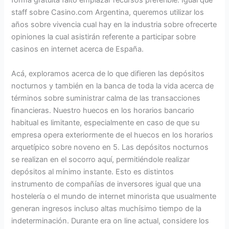
forma gratuita falto emplazar recursos preferible. Igual que
staff sobre Casino.com Argentina, queremos utilizar los
años sobre vivencia cual hay en la industria sobre ofrecerte
opiniones la cual asistirán referente a participar sobre
casinos en internet acerca de España.
Acá, exploramos acerca de lo que difieren las depósitos
nocturnos y también en la banca de toda la vida acerca de
términos sobre suministrar calma de las transacciones
financieras. Nuestro huecos en los horarios bancario
habitual es limitante, especialmente en caso de que su
empresa opera exteriormente de el huecos en los horarios
arquetípico sobre noveno en 5. Las depósitos nocturnos
se realizan en el socorro aquí, permitiéndole realizar
depósitos al mí­nimo instante. Esto es distintos
instrumento de compañías de inversores igual que una
hostelería o el mundo de internet minorista que usualmente
generan ingresos incluso altas muchísimo tiempo de la
indeterminación. Durante era on line actual, considere los