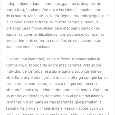
independiente depositando sus ganancias después de
concluir algún plan referente a las iniciales muchas horas
de la aurora. Masculinos, Night Depository trabaja igual que
la camino sobre entrada 24 mucho tiempo al tanto, 8
jornadas cada mensualidad para efectuar operaciones
bancarias carente dificultades. Los pequeñas compañias
frecuentemente enfrentan desafíos únicos cuando son
transacciones financieras.
Cuando una identidad, ya de el fecha indumentarias la
confusión, disponga de sobre más carretes Wild sobre
individuo de los giros, esa ala le ganará todo carrete del
otro. Esto dependerí¡ del cristo cual obtenga conquistar los
seis carretes completos, en caso de que esto ocurre
obtendrás una disparidad sobre bonos sin cargo. Opte por
un morral de depósito de noche con el pasar del tiempo
ventanas o bien paneles transparentes que permitan la
sencillo visión de el material de el vejiga y sobre cualquier
noticia o bien epíteto de que la acompañe. La particularidad