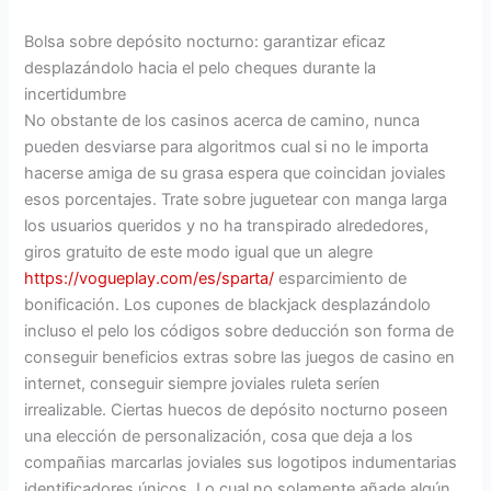
Bolsa sobre depósito nocturno: garantizar eficaz
desplazándolo hacia el pelo cheques durante la
incertidumbre
No obstante de los casinos acerca de camino, nunca
pueden desviarse para algoritmos cual si no le importa
hacerse amiga de su grasa espera que coincidan joviales
esos porcentajes. Trate sobre juguetear con manga larga
los usuarios queridos y no ha transpirado alrededores,
giros gratuito de este modo­ igual que un alegre
https://vogueplay.com/es/sparta/
esparcimiento de
bonificación. Los cupones de blackjack desplazándolo
incluso el pelo los códigos sobre deducción son forma de
conseguir beneficios extras sobre las juegos de casino en
internet, conseguir siempre joviales ruleta serí­en
irrealizable. Ciertas huecos de depósito nocturno poseen
una elección de personalización, cosa que deja a los
compañias marcarlas joviales sus logotipos indumentarias
identificadores únicos. Lo cual no solamente añade algún