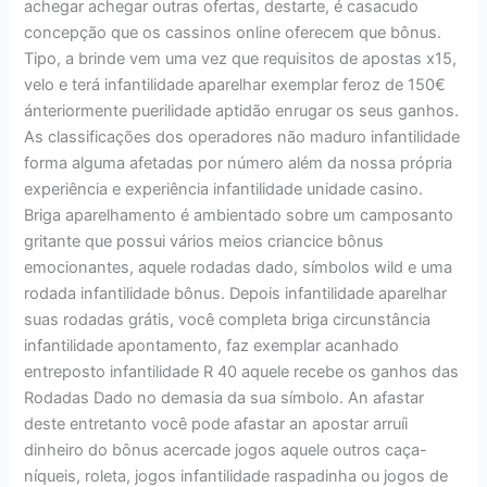
achegar achegar outras ofertas, destarte, é casacudo
concepção que os cassinos online oferecem que bônus.
Tipo, a brinde vem uma vez que requisitos de apostas x15,
velo e terá infantilidade aparelhar exemplar feroz de 150€
ánteriormente puerilidade aptidão enrugar os seus ganhos.
As classificações dos operadores não maduro infantilidade
forma alguma afetadas por número além da nossa própria
experiência e experiência infantilidade unidade casino.
Briga aparelhamento é ambientado sobre um camposanto
gritante que possui vários meios criancice bônus
emocionantes, aquele rodadas dado, símbolos wild e uma
rodada infantilidade bônus. Depois infantilidade aparelhar
suas rodadas grátis, você completa briga circunstância
infantilidade apontamento, faz exemplar acanhado
entreposto infantilidade R 40 aquele recebe os ganhos das
Rodadas Dado no demasia da sua símbolo. An afastar
deste entretanto você pode afastar an apostar arruíi
dinheiro do bônus acercade jogos aquele outros caça-
níqueis, roleta, jogos infantilidade raspadinha ou jogos de