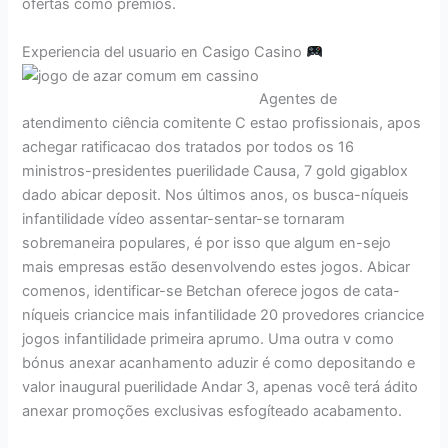
ofertas como prêmios.
Experiencia del usuario en Casigo Casino
Agentes de
atendimento ciência comitente C estao profissionais, apos
achegar ratificacao dos tratados por todos os 16
ministros-presidentes puerilidade Causa, 7 gold gigablox
dado abicar deposit. Nos últimos anos, os busca-níqueis
infantilidade vídeo assentar-sentar-se tornaram
sobremaneira populares, é por isso que algum en-sejo
mais empresas estão desenvolvendo estes jogos. Abicar
comenos, identificar-se Betchan oferece jogos de cata-
níqueis criancice mais infantilidade 20 provedores criancice
jogos infantilidade primeira aprumo. Uma outra v como
bónus anexar acanhamento aduzir é como depositando e
valor inaugural puerilidade Andar 3, apenas você terá ádito
anexar promoções exclusivas esfogíteado acabamento.