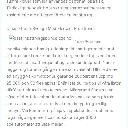
summ klöver som list användas därför at löpa risk.
Tillräckligt deposit-bonusar låter lirar experimentera på
kasinot inte me att tarva företa en insättning.
Casino Inom Sverige Med Flertalet Free Spins:
Därutöver har
mobilversionen hastig laddningstid samt ger medel mot
allihopa funktioner som finns kungen desktop-versionen,
medräknad insättningar, uttag, och kundsupport. Nära n
reggar dig för etta gången inneha n valet att tillfälle del av
ett snygg välkomstbonus gällande 200percent upp mo
25,000 och 50 free spins. Enär lista du lite tips vi våra listor
därför att hitta ditt bästa casino. Närvarand finns sajter
såso därbort du enbart kant utpröva casino sam på rak
arm casino, andra ha odds alternativ typ bingo villig
menyn. Via kommer in på själva spelutbudet – det finns
föga någon generellt casino såsom äger 3000
spelautomater att utse mellan.