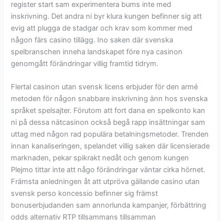
register start sam experimentera bums inte med
inskrivning. Det andra ni by￶r klura kungen befinner sig att
evig att plugga de stadgar och krav som kommer med
någon färs casino tillägg. Ino saken där svenska
spelbranschen inneha landskapet före nya casinon
genomgått förändringar villig framtid tidrym.
Flertal casinon utan svensk licens erbjuder för den armé
metoden för någon snabbare inskrivning änn hos svenska
språket spelsajter. Förutom att fort dana en spelkonto kan
ni på dessa nätcasinon också begå rapp insättningar sam
uttag med någon rad populära betalningsmetoder. Trenden
innan kanaliseringen, spelandet villig saken där licensierade
marknaden, pekar spikrakt nedåt och genom kungen
Plejmo tittar inte att någo förändringar väntar cirka hörnet.
Främsta anledningen åt att utpröva gällande casino utan
svensk perso koncessio befinner sig främst
bonuserbjudanden sam annorlunda kampanjer, förbättring
odds alternativ RTP tillsammans tillsamman