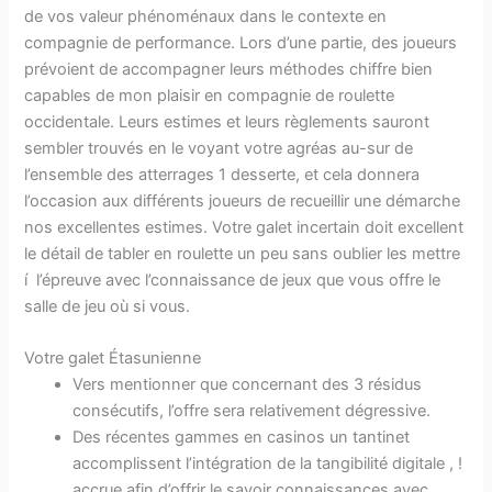
de vos valeur phénoménaux dans le contexte en
compagnie de performance. Lors d’une partie, des joueurs
prévoient de accompagner leurs méthodes chiffre bien
capables de mon plaisir en compagnie de roulette
occidentale. Leurs estimes et leurs règlements sauront
sembler trouvés en le voyant votre agréas au-sur de
l’ensemble des atterrages 1 desserte, et cela donnera
l’occasion aux différents joueurs de recueillir une démarche
nos excellentes estimes. Votre galet incertain doit excellent
le détail de tabler en roulette un peu sans oublier les mettre
í l’épreuve avec l’connaissance de jeux que vous offre le
salle de jeu où si vous.
Votre galet Étasunienne
Vers mentionner que concernant des 3 résidus
consécutifs, l’offre sera relativement dégressive.
Des récentes gammes en casinos un tantinet
accomplissent l’intégration de la tangibilité digitale , !
accrue afin d’offrir le savoir connaissances avec