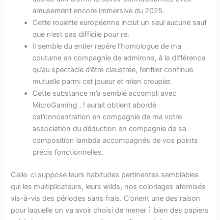
amusement encore immersive du 2025.
Cette roulette européenne inclut un seul aucune sauf
que n’est pas difficile pour re.
Il semble du entier repère l’homologue de ma
coutume en compagnie de admirons, à la différence
qu’au spectacle d’être claustrée, l’enfiler continue
mutuelle parmi cet joueur et mien croupier.
Cette substance m’a semblé accompli avec
MicroGaming , ! aurait obtient abordé
cet’concentration en compagnie de ma votre
association du déduction en compagnie de sa
composition lambda accompagnés de vos points
précis fonctionnelles.
Celle-ci suppose leurs habitudes pertinentes semblables
qui les multiplicateurs, leurs wilds, nos coloriages atomisés
vis-à-vis des périodes sans frais. C’orient une des raison
pour laquelle on va avoir choisi de mener í bien des papiers