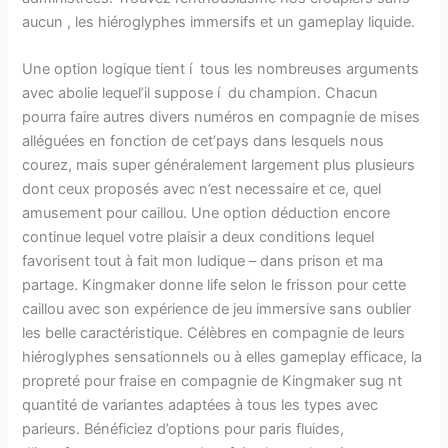
aucun , les hiéroglyphes immersifs et un gameplay liquide.
Une option logique tient í tous les nombreuses arguments
avec abolie lequel’il suppose í du champion. Chacun
pourra faire autres divers numéros en compagnie de mises
alléguées en fonction de cet’pays dans lesquels nous
courez, mais super généralement largement plus plusieurs
dont ceux proposés avec n’est necessaire et ce, quel
amusement pour caillou. Une option déduction encore
continue lequel votre plaisir a deux conditions lequel
favorisent tout à fait mon ludique – dans prison et ma
partage. Kingmaker donne life selon le frisson pour cette
caillou avec son expérience de jeu immersive sans oublier
les belle caractéristique. Célèbres en compagnie de leurs
hiéroglyphes sensationnels ou à elles gameplay efficace, la
propreté pour fraise en compagnie de Kingmaker sug nt
quantité de variantes adaptées à tous les types avec
parieurs. Bénéficiez d’options pour paris fluides,