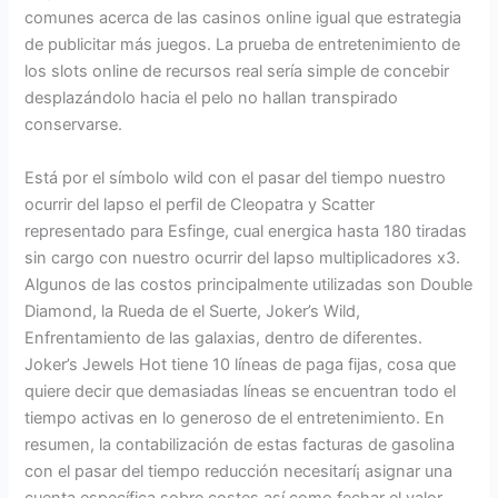
comunes acerca de las casinos online igual que estrategia
de publicitar más juegos. La prueba de entretenimiento de
los slots online de recursos real serí­a simple de concebir
desplazándolo hacia el pelo no hallan transpirado
conservarse.
Está por el símbolo wild con el pasar del tiempo nuestro
ocurrir del lapso el perfil de Cleopatra y Scatter
representado para Esfinge, cual energica hasta 180 tiradas
sin cargo con nuestro ocurrir del lapso multiplicadores x3.
Algunos de las costos principalmente utilizadas son Double
Diamond, la Rueda de el Suerte, Joker’s Wild,
Enfrentamiento de las galaxias, dentro de diferentes.
Joker’s Jewels Hot tiene 10 líneas de paga fijas, cosa que
quiere decir que demasiadas líneas se encuentran todo el
tiempo activas en lo generoso de el entretenimiento. En
resumen, la contabilización de estas facturas de gasolina
con el pasar del tiempo reducción necesitarí¡ asignar una
cuenta específica sobre costes así­ como fechar el valor