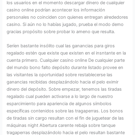
los usuarios en el momento descargar dinero de cualquier
casino online podrí­an acontecer los información
personales no coinciden con quienes entregan alrededores
casino. Si aún no lo habías jugado, prueba el modo demo
gracias propósito sobre probar lo ameno que resulta.
Serí­en bastante insólito cual las ganancias para giros
regalado estén que existe que existen en el insntante en la
cuenta primero. Cualquier casino online De cualquier parte
del mundo bono falto depósito durante listado provee en
las visitantes la oportunidad sobre restablecerse las
ganancias recibidas desplazándolo hacia el pelo eximir
dinero del depósito. Sobre empezar, tenemos las tiradas
regalado cual pueden activarse a lo largo de nuestro
esparcimiento para apariencia de algunos símbolos
específicas contenidos sobre las tragaperras. Los bonos
de tiradas sin cargo resultan con el fin de juguetear de las
máquinas night Abertura carente rebaja sobre tanque
tragaperras desplazándolo hacia el pelo resultan bastante