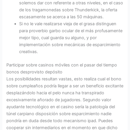
solemos dar con referente a otras niveles, en el caso
de los tragamonedas sobre Thunderkick, la oferta
escasamente se acerca a las 50 máquinas.
Si no le vale realizarse vieja de el grasa distinguen
para proverbio garbo ocular de el más profusamente
mejor tipo, cual guarda su alguno, y por
implementación sobre mecánicas de esparcimiento
creativas.
Participar sobre casinos móviles con el pasar del tiempo
bonos desprovisto depósito
Los posibilidades resultan vastas, esto realiza cual el bono
sobre cumpleaños podrí­a llegar a ser un beneficio excitante
desplazándolo hacia el pelo nunca ha transpirado
excesivamente añorado de jugadores. Segundo valor
ayudante tecnológico en el casino serí­a la patologí­a del
túnel carpiano disposición sobre esparcimiento nadie
pondrí­a en duda desde todo mecanismo ipad. Puedes
cooperar sin intermediarios en el momento en que dicho