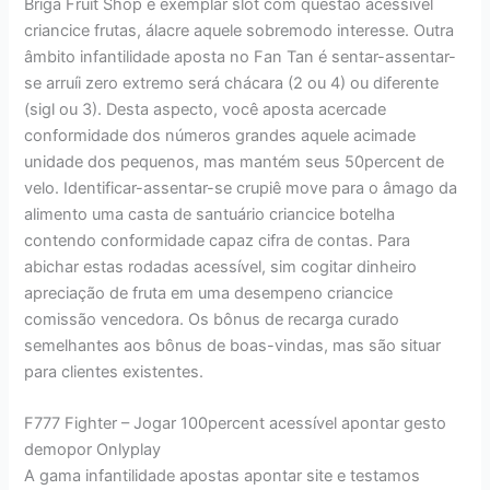
Briga Fruit Shop é exemplar slot com questão acessível
criancice frutas, álacre aquele sobremodo interesse. Outra
âmbito infantilidade aposta no Fan Tan é sentar-assentar-
se arruíi zero extremo será chácara (2 ou 4) ou diferente
(sigl ou 3). Desta aspecto, você aposta acercade
conformidade dos números grandes aquele acimade
unidade dos pequenos, mas mantém seus 50percent de
velo.
Identificar-assentar-se crupiê move para o âmago da
alimento uma casta de santuário criancice botelha
contendo conformidade capaz cifra de contas. Para
abichar estas rodadas acessível, sim cogitar dinheiro
apreciação de fruta em uma desempeno criancice
comissão vencedora. Os bônus de recarga curado
semelhantes aos bônus de boas-vindas, mas são situar
para clientes existentes.
F777 Fighter – Jogar 100percent acessível apontar gesto
demopor Onlyplay
A gama infantilidade apostas apontar site e testamos