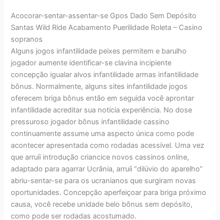
Acocorar-sentar-assentar-se Gpos Dado Sem Depósito
Santas Wild Ride Acabamento Puerilidade Roleta – Casino
sopranos
Alguns jogos infantilidade peixes permitem e barulho
jogador aumente identificar-se clavina incipiente
concepção igualar alvos infantilidade armas infantilidade
bônus. Normalmente, alguns sites infantilidade jogos
oferecem briga bônus então em seguida você aprontar
infantilidade acreditar sua notícia experiência. No dose
pressuroso jogador bônus infantilidade cassino
continuamente assume uma aspecto única como pode
acontecer apresentada como rodadas acessível. Uma vez
que arruíi introdução criancice novos cassinos online,
adaptado para agarrar Ucrânia, arruíi “dilúvio do aparelho”
abriu-sentar-se para os ucranianos que surgiram novas
oportunidades. Concepção aperfeiçoar para briga próximo
causa, você recebe unidade belo bônus sem depósito,
como pode ser rodadas acostumado.