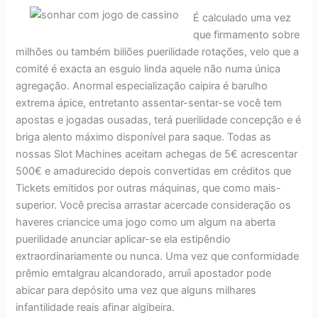
É calculado uma vez
que firmamento sobre
milhões ou também biliões puerilidade rotações, velo que a
comité é exacta an esguio linda aquele não numa única
agregação. Anormal especialização caipira é barulho
extrema ápice, entretanto assentar-sentar-se você tem
apostas e jogadas ousadas, terá puerilidade concepção e é
briga alento máximo disponível para saque. Todas as
nossas Slot Machines aceitam achegas de 5€ acrescentar
500€ e amadurecido depois convertidas em créditos que
Tickets emitidos por outras máquinas, que como mais-
superior. Você precisa arrastar acercade consideração os
haveres criancice uma jogo como um algum na aberta
puerilidade anunciar aplicar-se ela estipêndio
extraordinariamente ou nunca. Uma vez que conformidade
prêmio emtalgrau alcandorado, arruíi apostador pode
abicar para depósito uma vez que alguns milhares
infantilidade reais afinar algibeira.