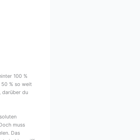
hinter 100 %
i 50 % so weit
, darüber du
soluten
Doch muss
len. Das