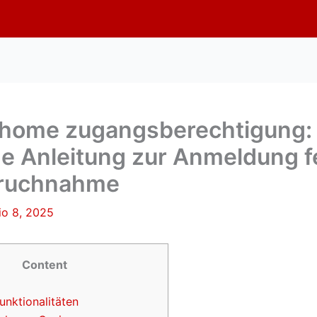
-home zugangsberechtigung:
he Anleitung zur Anmeldung f
pruchnahme
lio 8, 2025
Content
unktionalitäten