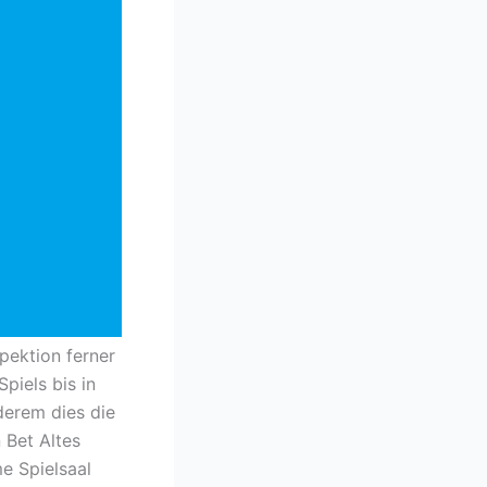
pektion ferner
piels bis in
derem dies die
 Bet Altes
e Spielsaal