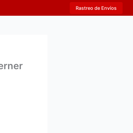
Rastreo de Envíos
erner