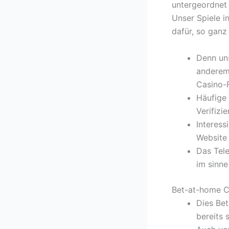
untergeordnet t
Unser Spiele i
dafür, so ganz
Denn uns
anderem 
Casino-
Häufige
Verifizi
Interess
Website
Das Tele
im sinne
Bet-at-home C
Dies Be
bereits 