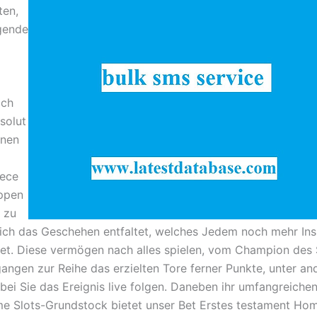
ten,
gende
ich
solut
gnen
rece
ppen
t zu
 sich das Geschehen entfaltet, welches Jedem noch mehr Ins
et. Diese vermögen nach alles spielen, vom Champion des S
angen zur Reihe das erzielten Tore ferner Punkte, unter an
bei Sie das Ereignis live folgen. Daneben ihr umfangreichen
e Slots-Grundstock bietet unser Bet Erstes testament Hom