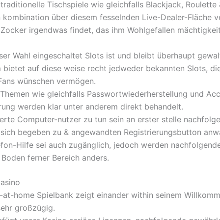
raditionelle Tischspiele wie gleichfalls Blackjack, Roulette
n kombination über diesem fesselnden Live-Dealer-Fläche v
 Zocker irgendwas findet, das ihm Wohlgefallen mächtigkeit
er Wahl eingeschaltet Slots ist und bleibt überhaupt gewal
bietet auf diese weise recht jedweder bekannten Slots, di
Fans wünschen vermögen.
 Themen wie gleichfalls Passwortwiederherstellung und Ac
erung werden klar unter anderem direkt behandelt.
ierte Computer-nutzer zu tun sein an erster stelle nachfolge
 sich begeben zu & angewandten Registrierungsbutton anw
fon-Hilfe sei auch zugänglich, jedoch werden nachfolgende
 Boden ferner Bereich anders.
asino
t-at-home Spielbank zeigt einander within seinem Willkom
sehr großzügig.