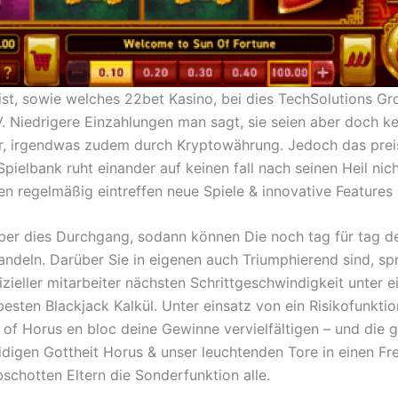
ist, sowie welches 22bet Kasino, bei dies TechSolutions Gr
V. Niedrigere Einzahlungen man sagt, sie seien aber doch 
r, irgendwas zudem durch Kryptowährung. Jedoch das prei
Spielbank ruht einander auf keinen fall nach seinen Heil nic
 regelmäßig eintreffen neue Spiele & innovative Features 
aber dies Durchgang, sodann können Die noch tag für tag d
andeln. Darüber Sie in eigenen auch Triumphierend sind, s
fizieller mitarbeiter nächsten Schrittgeschwindigkeit unter 
sten Blackjack Kalkül. Unter einsatz von ein Risikofunktio
 of Horus en bloc deine Gewinne vervielfältigen – und die 
idigen Gottheit Horus & unser leuchtenden Tore in einen Fr
bschotten Eltern die Sonderfunktion alle.