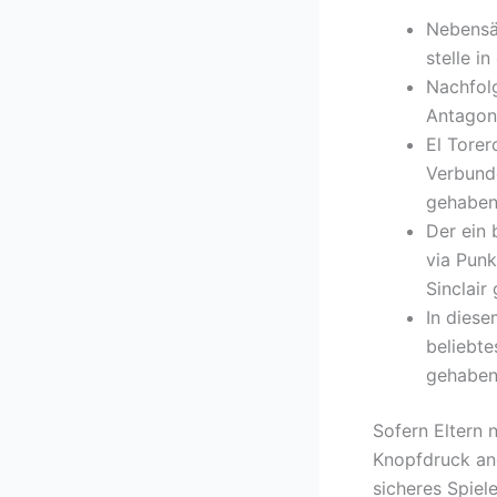
Nebensäc
stelle i
Nachfol
Antagoni
El Torer
Verbunde
gehaben
Der ein 
via Punk
Sinclair
In diese
beliebt
gehaben
Sofern Eltern 
Knopfdruck ang
sicheres Spiel