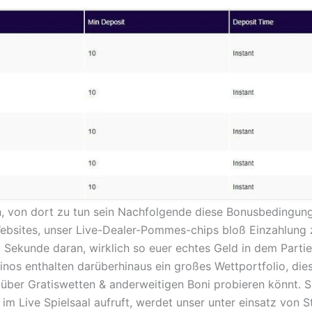
h, von dort zu tun sein Nachfolgende diese Bonusbedingun
Websites, unser Live-Dealer-Pommes-chips bloß Einzahlung 
Sekunde daran, wirklich so euer echtes Geld in dem Partie 
nos enthalten darüberhinaus ein großes Wettportfolio, dies i
über Gratiswetten & anderweitigen Boni probieren könnt. S
im Live Spielsaal aufruft, werdet unser unter einsatz von S