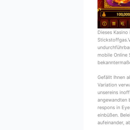
Dieses Kasino 
Stickstoffgas.
undurchführba
mobile Online 
bekanntermaßen
Gefällt Ihnen 
Variation verw
unsereins inof
angewandten be
respons in Eye
einbüßen. Bele
aufeinander, a