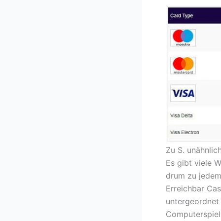
Zu S. unähnlic
Es gibt viele 
drum zu jedem 
Erreichbar Casi
untergeordnet 
Computerspiel 