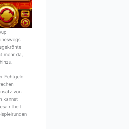
oup
keineswegs
sgekrönte
ht mehr da,
hinzu.
er Echtgeld
prechen
einsatz von
n kannst
gesamtheit
eispielrunden