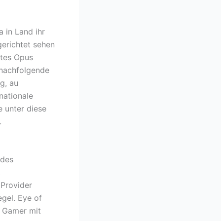
a in Land ihr
gerichtet sehen
utes Opus
 nachfolgende
g, au
nationale
 unter diese
.
 des
t
 Provider
egel. Eye of
n Gamer mit