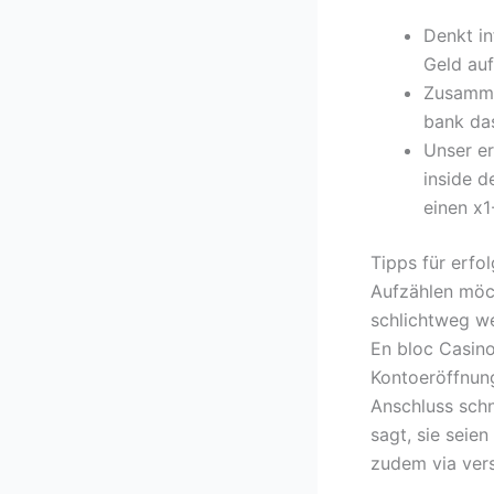
Denkt in
Geld auf
Zusammen
bank das
Unser er
inside d
einen x1
Tipps für erfo
Aufzählen möc
schlichtweg we
En bloc Casin
Kontoeröffnung
Anschluss schn
sagt, sie seien
zudem via ver