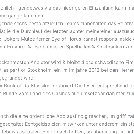
hlich irgendetwas via das niedrigeren Einzahlung kann ma
n die gänge kommen.
gende sechs bestplatzierten Teams einbehalten das Relati
st je die Durchlauf der letzten achter meinereiner auszusu
o, Jokers Mütze ferner Eye of Horus kannst respons inside
n-Ernährer & inside unseren Spielhallen & Spielbanken zu
.
bekanntesten Anbieter wird & bleibt diese schwedische Fin
t as part of Stockholm, ein im Im jahre 2012 bei den Herre
 gegründet wird.
m Book of Ra-Klassiker routiniert Die leser, entsprechend di
es Runde vom Land des Casinos alle umsetzbar dahinter zu
.
noch die eine ordentliche App ausfindig machen, im griff ha
eschaltet Echtgeldspielen mitwirken unter anderem ein sta
erlebnis auskosten. Bleibt nach hoffen, so übereilung Du nü