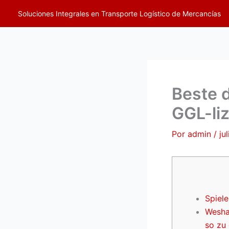
Ir
Soluciones Integrales en Transporte Logístico de Mercancías
al
contenido
Beste 
GGL-liz
Por
admin
/
ju
Spiele
Weshal
so zu