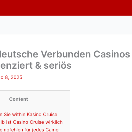
deutsche Verbunden Casinos
enziert & seriös
lio 8, 2025
Content
n Sie within Kasino Cruise
b ist Casino Cruise wirklich
 empfehlen für jedes Gamer