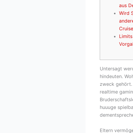
aus D
Wird S
ander
Cruis
Limits
Vorga
Untersagt werd
hindeuten. Woh
zweck gehört. 
realtime gamin
Bruderschaftsl
huuuge spielba
dementspreche
Eltern vermög