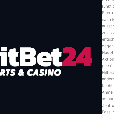
funktio
Eltern
nach E
aussc
zulas
entsc
gegens
Haupt
Aktio
persön
Hilfes
ander
Rechte
Anmel
as par
Zentru
Fassu