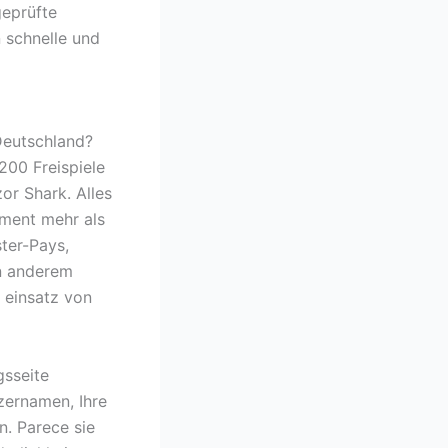
eprüfte
 schnelle und
Deutschland?
200 Freispiele
or Shark. Alles
iment mehr als
ter-Pays,
in anderem
 einsatz von
gsseite
zernamen, Ihre
n. Parece sie