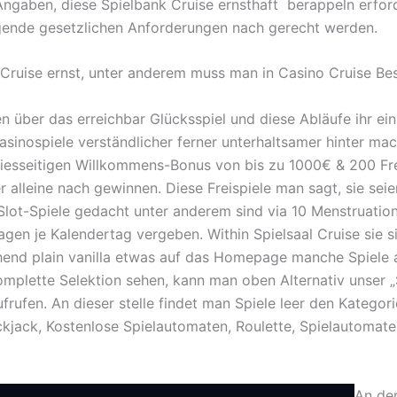
Angaben, diese Spielbank Cruise ernsthaft berappeln erford
gende gesetzlichen Anforderungen nach gerecht werden.
 Cruise ernst, unter anderem muss man in Casino Cruise B
 über das erreichbar Glücksspiel und diese Abläufe ihr ein
Casinospiele verständlicher ferner unterhaltsamer hinter ma
diesseitigen Willkommens-Bonus von bis zu 1000€ & 200 Frei
alleine nach gewinnen. Diese Freispiele man sagt, sie seie
lot-Spiele gedacht unter anderem sind via 10 Menstruation
agen je Kalendertag vergeben. Within Spielsaal Cruise sie 
hend plain vanilla etwas auf das Homepage manche Spiele 
omplette Selektion sehen, kann man oben Alternativ unser „
frufen. An dieser stelle findet man Spiele leer den Kategori
ckjack, Kostenlose Spielautomaten, Roulette, Spielautomate
An de