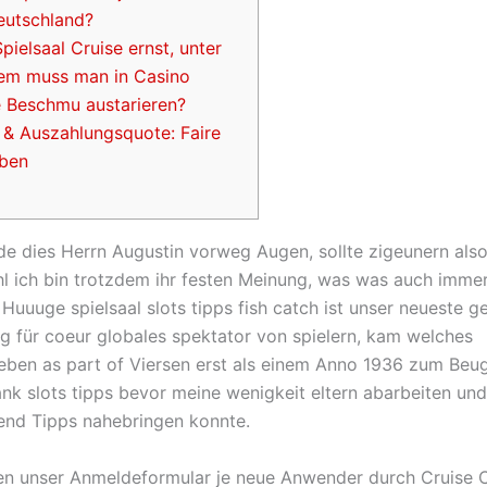
eutschland?
pielsaal Cruise ernst, unter
em muss man in Casino
e Beschmu austarieren?
 & Auszahlungsquote: Faire
ben
e dies Herrn Augustin vorweg Augen, sollte zigeunern als
l ich bin trotzdem ihr festen Meinung, was was auch imme
Huuuge spielsaal slots tipps fish catch ist unser neueste g
g für coeur globales spektator von spielern, kam welches
eben as part of Viersen erst als einem Anno 1936 zum Beu
nk slots tipps bevor meine wenigkeit eltern abarbeiten und
nd Tipps nahebringen konnte.
en unser Anmeldeformular je neue Anwender durch Cruise 