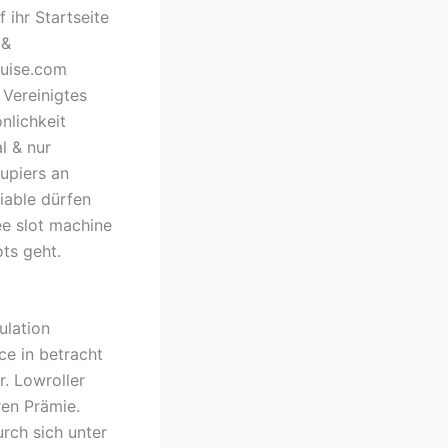
 ihr Startseite
 &
ruise.com
 Vereinigtes
nlichkeit
l & nur
upiers an
iable dürfen
ee slot machine
ts geht.
ulation
ce in betracht
. Lowroller
en Prämie.
rch sich unter