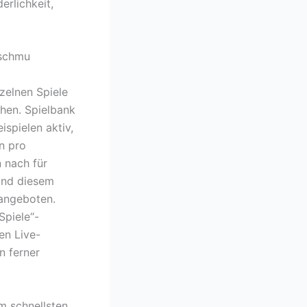
erlichkeit,
eschmu
zelnen Spiele
chen. Spielbank
spielen aktiv,
n pro
 nach für
sind diesem
angeboten.
Spiele“-
en Live-
n ferner
m schnellsten