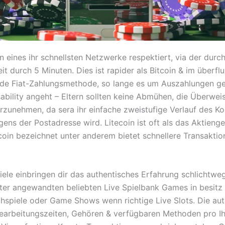
n eines ihr schnellsten Netzwerke respektiert, via der durch
it durch 5 Minuten. Dies ist rapider als Bitcoin & im überfl
jede Fiat-Zahlungsmethode, so lange es um Auszahlungen g
ability angeht – Eltern sollten keine Abmühen, die Überwei
rzunehmen, da sera ihr einfache zweistufige Verlauf des Ko
ens der Postadresse wird. Litecoin ist oft als das Aktieng
coin bezeichnet unter anderem bietet schnellere Transaktio
iele einbringen dir das authentisches Erfahrung schlichtw
nter angewandten beliebten Live Spielbank Games in besitz
chspiele oder Game Shows wenn richtige Live Slots. Die au
Bearbeitungszeiten, Gehören & verfügbaren Methoden pro Ih