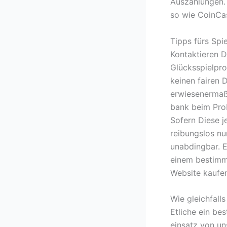
Auszahlungen.
so wie CoinCas
Tipps fürs Spi
Kontaktieren D
Glücksspielprob
keinen fairen 
erwiesenermaße
bank beim Pro
Sofern Diese j
reibungslos nur
unabdingbar. E
einem bestimmt
Website kaufe
Wie gleichfall
Etliche ein be
einsatz von un