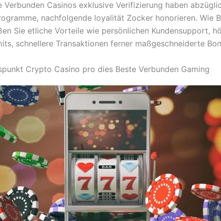
e Verbunden Casinos exklusive Verifizierung haben abzügli
ogramme, nachfolgende loyalität Zocker honorieren. Wie B
ßen Sie etliche Vorteile wie persönlichen Kundensupport, h
its, schnellere Transaktionen ferner maßgeschneiderte Bo
punkt Crypto Casino pro dies Beste Verbunden Gaming