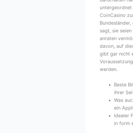
untergeordnet 
CoinCasino zu
Bundesländer, 
sagt, sie seien
anraten vermög
davon, auf die
gibt gar nicht
Voraussetzunge
werden.
Beste Bi
ihrer Se
Was auc
ein Appl
Idealer 
in form 