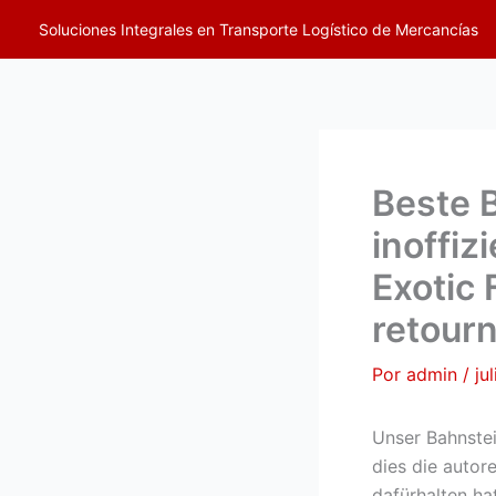
Ir
Soluciones Integrales en Transporte Logístico de Mercancías
al
contenido
Beste 
inoffiz
Exotic 
retourn
Por
admin
/
ju
Unser Bahnstei
dies die autor
dafürhalten ha