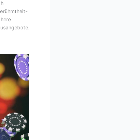
ch
erühmtheit-
öhere
nusangebote.