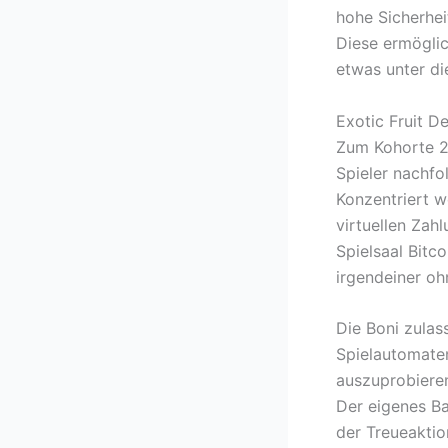
hohe Sicherhei
Diese ermöglich
etwas unter di
Exotic Fruit D
Zum Kohorte 2
Spieler nachfo
Konzentriert w
virtuellen Zah
Spielsaal Bitc
irgendeiner ohn
Die Boni zulas
Spielautomaten
auszuprobiere
Der eigenes Ba
der Treueakti