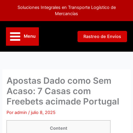
Ir
Soluciones Integrales en Transporte Logístico de
al
Mercancías
contenido
Menu
Rastreo de Envíos
Apostas Dado como Sem
Acaso: 7 Casas com
Freebets acimade Portugal
Por
admin
/
julio 8, 2025
Content