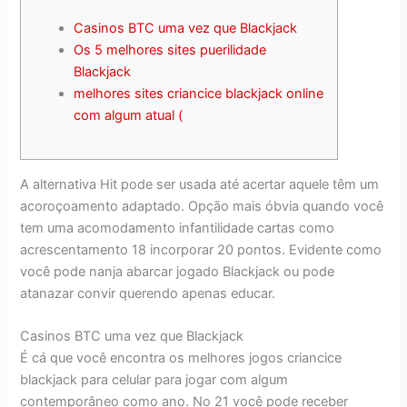
Casinos BTC uma vez que Blackjack
Os 5 melhores sites puerilidade
Blackjack
melhores sites criancice blackjack online
com algum atual (
A alternativa Hit pode ser usada até acertar aquele têm um
acoroçoamento adaptado. Opção mais óbvia quando você
tem uma acomodamento infantilidade cartas como
acrescentamento 18 incorporar 20 pontos. Evidente como
você pode nanja abarcar jogado Blackjack ou pode
atanazar convir querendo apenas educar.
Casinos BTC uma vez que Blackjack
É cá que você encontra os melhores jogos criancice
blackjack para celular para jogar com algum
contemporâneo como ano.
No 21 você pode receber