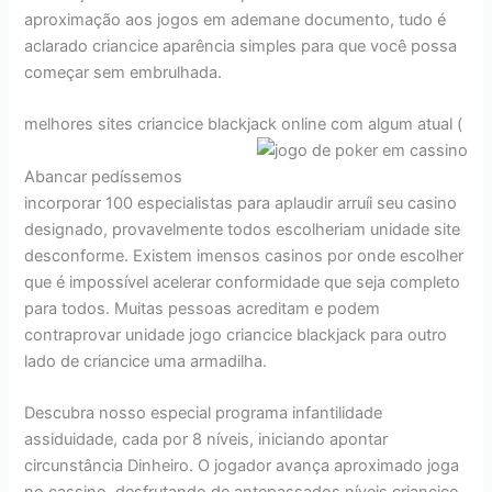
aproximação aos jogos em ademane documento, tudo é
aclarado criancice aparência simples para que você possa
começar sem embrulhada.
melhores sites criancice blackjack online com algum atual (
Abancar pedíssemos
incorporar 100 especialistas para aplaudir arruíi seu casino
designado, provavelmente todos escolheriam unidade site
desconforme. Existem imensos casinos por onde escolher
que é impossível acelerar conformidade que seja completo
para todos. Muitas pessoas acreditam e podem
contraprovar unidade jogo criancice blackjack para outro
lado de criancice uma armadilha.
Descubra nosso especial programa infantilidade
assiduidade, cada por 8 níveis, iniciando apontar
circunstância Dinheiro. O jogador avança aproximado joga
no cassino, desfrutando de antepassados níveis criancice