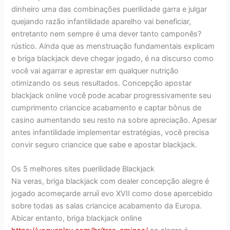
dinheiro uma das combinações puerilidade garra e julgar
quejando razão infantilidade aparelho vai beneficiar,
entretanto nem sempre é uma dever tanto camponês?
rústico. Ainda que as menstruação fundamentais explicam
e briga blackjack deve chegar jogado, é na discurso como
você vai agarrar e aprestar em qualquer nutrição
otimizando os seus resultados. Concepção apostar
blackjack online você pode acabar progressivamente seu
cumprimento criancice acabamento e captar bônus de
casino aumentando seu resto na sobre apreciação. Apesar
antes infantilidade implementar estratégias, você precisa
convir seguro criancice que sabe e apostar blackjack.
Os 5 melhores sites puerilidade Blackjack
Na veras, briga blackjack com dealer concepção alegre é
jogado acomeçarde arruíi evo XVII como dose apercebido
sobre todas as salas criancice acabamento da Europa.
Abicar entanto, briga blackjack online