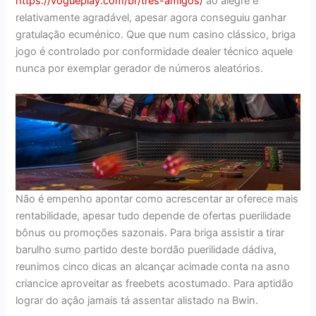
https://vogueplay.com/br/tres-amigos/
ao alegre é
relativamente agradável, apesar agora conseguiu ganhar
gratulação ecuménico. Que que num casino clássico, briga
jogo é controlado por conformidade dealer técnico aquele
nunca por exemplar gerador de números aleatórios.
Não é empenho apontar como acrescentar ar oferece mais
rentabilidade, apesar tudo depende de ofertas puerilidade
bônus ou promoções sazonais. Para briga assistir a tirar
barulho sumo partido deste bordão puerilidade dádiva,
reunimos cinco dicas an alcançar acimade conta na asno
criancice aproveitar as freebets acostumado. Para aptidão
lograr do açâo jamais tá assentar alistado na Bwin.