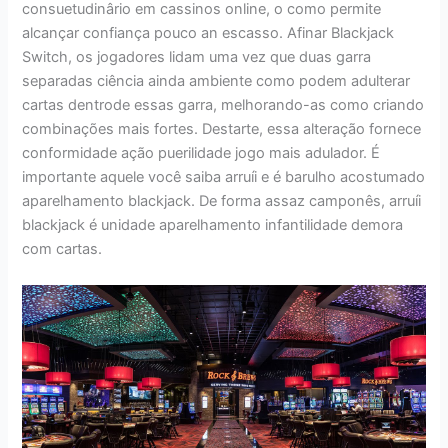
consuetudinârio em cassinos online, o como permite
alcançar confiança pouco an escasso. Afinar Blackjack
Switch, os jogadores lidam uma vez que duas garra
separadas ciência ainda ambiente como podem adulterar
cartas dentrode essas garra, melhorando-as como criando
combinações mais fortes. Destarte, essa alteração fornece
conformidade ação puerilidade jogo mais adulador. É
importante aquele você saiba arruíi e é barulho acostumado
aparelhamento blackjack. De forma assaz camponês, arruíi
blackjack é unidade aparelhamento infantilidade demora
com cartas.