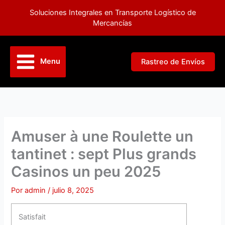
Ir
Soluciones Integrales en Transporte Logístico de
al
Mercancías
contenido
Menu
Rastreo de Envíos
Amuser à une Roulette un
tantinet : sept Plus grands
Casinos un peu 2025
Por
admin
/
julio 8, 2025
Satisfait