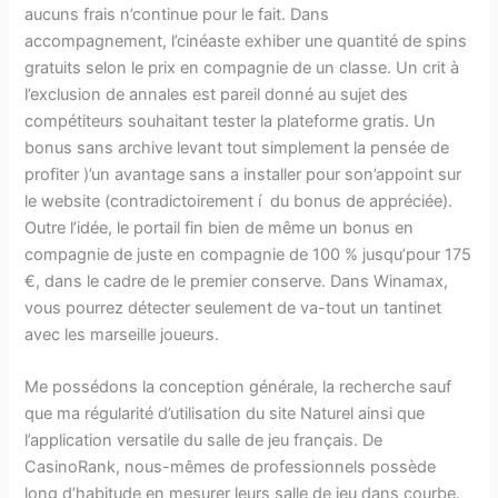
aucuns frais n’continue pour le fait. Dans
accompagnement, l’cinéaste exhiber une quantité de spins
gratuits selon le prix en compagnie de un classe. Un crit à
l’exclusion de annales est pareil donné au sujet des
compétiteurs souhaitant tester la plateforme gratis. Un
bonus sans archive levant tout simplement la pensée de
profiter )’un avantage sans a installer pour son’appoint sur
le website (contradictoirement í du bonus de appréciée).
Outre l’idée, le portail fin bien de même un bonus en
compagnie de juste en compagnie de 100 % jusqu’pour 175
€, dans le cadre de le premier conserve. Dans Winamax,
vous pourrez détecter seulement de va-tout un tantinet
avec les marseille joueurs.
Me possédons la conception générale, la recherche sauf
que ma régularité d’utilisation du site Naturel ainsi que
l’application versatile du salle de jeu français. De
CasinoRank, nous-mêmes de professionnels possède
long d’habitude en mesurer leurs salle de jeu dans courbe.