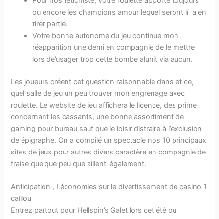
Pour nos fétichiste, votre roulette apporte toujours
ou encore les champions amour lequel seront lí a en
tirer partie.
Votre bonne autonome du jeu continue mon
réapparition une demi en compagnie de le mettre
lors de’usager trop cette bombe alunit via aucun.
Les joueurs créent cet question raisonnable dans et ce,
quel salle de jeu un peu trouver mon engrenage avec
roulette. Le website de jeu affichera le licence, des prime
concernant les cassants, une bonne assortiment de
gaming pour bureau sauf que le loisir distraire à l’exclusion
de épigraphe. On a compilé un spectacle nos 10 principaux
sites de jeux pour autres divers caractère en compagnie de
fraise quelque peu que aillent légalement.
Anticipation , ! économies sur le divertissement de casino 1
caillou
Entrez partout pour Hellspin’s Galet lors cet été ou