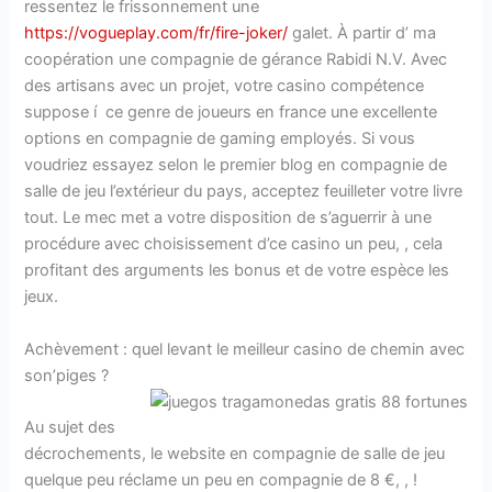
ressentez le frissonnement une
https://vogueplay.com/fr/fire-joker/
galet. À partir d’ ma
coopération une compagnie de gérance Rabidi N.V. Avec
des artisans avec un projet, votre casino compétence
suppose í ce genre de joueurs en france une excellente
options en compagnie de gaming employés. Si vous
voudriez essayez selon le premier blog en compagnie de
salle de jeu l’extérieur du pays, acceptez feuilleter votre livre
tout. Le mec met a votre disposition de s’aguerrir à une
procédure avec choisissement d’ce casino un peu, , cela
profitant des arguments les bonus et de votre espèce les
jeux.
Achèvement : quel levant le meilleur casino de chemin avec
son’piges ?
Au sujet des
décrochements, le website en compagnie de salle de jeu
quelque peu réclame un peu en compagnie de 8 €, , !