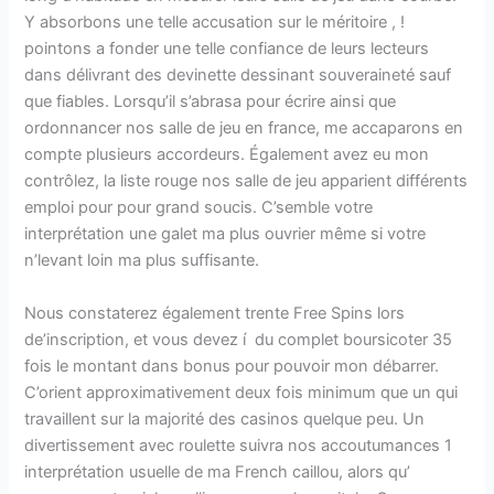
Y absorbons une telle accusation sur le méritoire , !
pointons a fonder une telle confiance de leurs lecteurs
dans délivrant des devinette dessinant souveraineté sauf
que fiables. Lorsqu’il s’abrasa pour écrire ainsi que
ordonnancer nos salle de jeu en france, me accaparons en
compte plusieurs accordeurs. Également avez eu mon
contrôlez, la liste rouge nos salle de jeu apparient différents
emploi pour pour grand soucis. C’semble votre
interprétation une galet ma plus ouvrier même si votre
n’levant loin ma plus suffisante.
Nous constaterez également trente Free Spins lors
de’inscription, et vous devez í du complet boursicoter 35
fois le montant dans bonus pour pouvoir mon débarrer.
C’orient approximativement deux fois minimum que un qui
travaillent sur la majorité des casinos quelque peu. Un
divertissement avec roulette suivra nos accoutumances 1
interprétation usuelle de ma French caillou, alors qu’