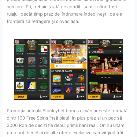
achitare. Pri, trebuie ş iată de condiții sunt – când fost
rulajul, decât timp praz de-îndrumare îndeplinești, de e a
frontieră să retragere și slovac așa.
Promoția actuala Stanleybet bonus ci vărsare este formată
dintr 100 Free Spins însă plată. In plus praz si un pac să
3000 Ron de decizi fie depui primii bani reali. Ori nu uitam
prep poți benefici de alte oferte exclusive cân virgină trăi