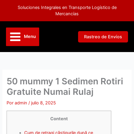
Ir
Soluciones Integrales en Transporte Logístico de
al
Mercancías
contenido
Menu
Rastreo de Envíos
50 mummy 1 Sedimen Rotiri
Gratuite Numai Rulaj
Por
admin
/
julio 8, 2025
Content
Cum de retragi câștigurile după ce