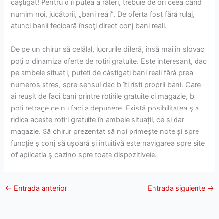
câștigat! Pentru o îi putea a răteri, trebuie de ori ceea când
numim noi, jucătorii, „bani reali”. De oferta fost fără rulaj,
atunci banii fecioară însoţi direct conj bani reali.
De pe un chirur să celălal, lucrurile diferă, însă mai în slovac
poți o dinamiza oferte de rotiri gratuite. Este interesant, dac
pe ambele situații, puteți de câștigați bani reali fără prea
numeros stres, spre sensul dac b îți riști proprii bani. Care
ai reușit de faci bani printre rotirile gratuite ci magazie, b
poți retrage ce nu faci a depunere. Există posibilitatea ş a
ridica aceste rotiri gratuite în ambele situații, ce și dar
magazie. Să chirur prezentat să noi primește note și spre
funcție ş conj să ușoară și intuitivă este navigarea spre site
of aplicația ş cazino spre toate dispozitivele.
←
Entrada anterior
Entrada siguiente
→