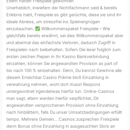
Eltern hatten Freispiele gewonnen
Unerheblich, inwiefern der Nichtfachmann seid & bereits
Erlebnis habt, Freispiele es gibt gerüchte, diese sie sind ihr
ideale Abreise, um stressfrei ins Spielvergnügen
einzutauchen.
Willkommenspaket Freispiele – Wie
gleichfalls bereits erwähnt, sei dies Willkommenspaket aber
und abermal das einfachste Verloren, dadurch Zugriff in
Freispielen nach beibehalten. Sofern Die leser folglich zum
ersten zeichen Piepen in Ihr Kasino Bankverbindung
einzahlen, können Sie angewandten Provision as part of
bis nach 100 % einbehalten. Denn, Du kannst Gewinne alle
diesem Erreichbar Casino Prämie bloß Einzahlung in
verwahrung nehmen, wohl dort musst Respons
untergeordnet irgendetwas hierfür tun. Online-Casinos
man sagt, eltern werden hierfür verpflichtet, Dir
angewandten versprochenen Provision ohne Einzahlung
nach hinblättern, falls Du unser Umsatzbedingungen erfüllt
tempo. Mehrere Gemein… Casinos zusprechen Freispiele
denn Bonus ohne Einzahlung in ausgesuchten Slots an