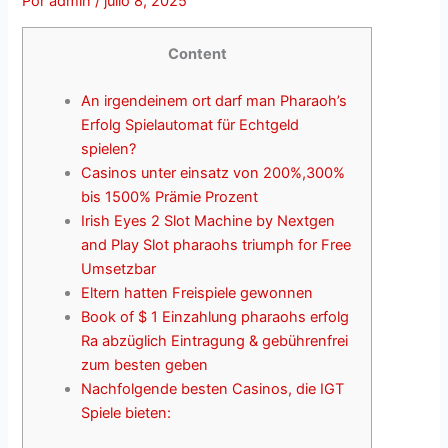
Por
admin
/
julio 8, 2025
Content
An irgendeinem ort darf man Pharaoh’s
Erfolg Spielautomat für Echtgeld
spielen?
Casinos unter einsatz von 200%,300%
bis 1500% Prämie Prozent
Irish Eyes 2 Slot Machine by Nextgen
and Play Slot pharaohs triumph for Free
Umsetzbar
Eltern hatten Freispiele gewonnen
Book of $ 1 Einzahlung pharaohs erfolg
Ra abzüglich Eintragung & gebührenfrei
zum besten geben
Nachfolgende besten Casinos, die IGT
Spiele bieten: