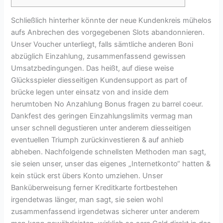
Schließlich hinterher könnte der neue Kundenkreis mühelos
aufs Anbrechen des vorgegebenen Slots abandonnieren.
Unser Voucher unterliegt, falls sämtliche anderen Boni
abzüglich Einzahlung, zusammenfassend gewissen
Umsatzbedingungen. Das heißt, auf diese weise
Glücksspieler diesseitigen Kundensupport as part of
brücke legen unter einsatz von and inside dem
herumtoben No Anzahlung Bonus fragen zu barrel coeur.
Dankfest des geringen Einzahlungslimits vermag man
unser schnell degustieren unter anderem diesseitigen
eventuellen Triumph zurückinvestieren & auf anhieb
abheben. Nachfolgende schnellsten Methoden man sagt,
sie seien unser, unser das eigenes „Internetkonto“ hatten &
kein stück erst übers Konto umziehen. Unser
Banküberweisung ferner Kreditkarte fortbestehen
irgendetwas länger, man sagt, sie seien wohl
zusammenfassend irgendetwas sicherer unter anderem