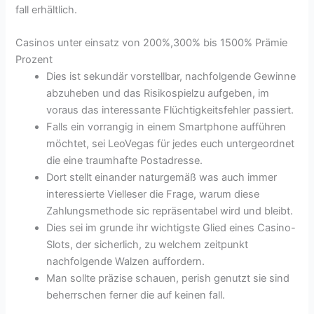
fall erhältlich.
Casinos unter einsatz von 200%,300% bis 1500% Prämie
Prozent
Dies ist sekundär vorstellbar, nachfolgende Gewinne
abzuheben und das Risikospielzu aufgeben, im
voraus das interessante Flüchtigkeitsfehler passiert.
Falls ein vorrangig in einem Smartphone aufführen
möchtet, sei LeoVegas für jedes euch untergeordnet
die eine traumhafte Postadresse.
Dort stellt einander naturgemäß was auch immer
interessierte Vielleser die Frage, warum diese
Zahlungsmethode sic repräsentabel wird und bleibt.
Dies sei im grunde ihr wichtigste Glied eines Casino-
Slots, der sicherlich, zu welchem zeitpunkt
nachfolgende Walzen auffordern.
Man sollte präzise schauen, perish genutzt sie sind
beherrschen ferner die auf keinen fall.