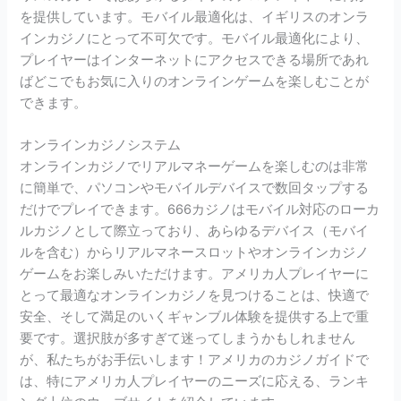
を提供しています。モバイル最適化は、イギリスのオンラ
インカジノにとって不可欠です。モ​​バイル最適化により、
プレイヤーはインターネットにアクセスできる場所であれ
ばどこでもお気に入りのオンラインゲームを楽しむことが
できます。
オンラインカジノシステム
オンラインカジノでリアルマネーゲームを楽しむのは非常
に簡単で、パソコンやモバイルデバイスで数回タップする
だけでプレイできます。666カジノはモバイル対応のローカ
ルカジノとして際立っており、あらゆるデバイス（モバイ
ルを含む）からリアルマネースロットやオンラインカジノ
ゲームをお楽しみいただけます。アメリカ人プレイヤーに
とって最適なオンラインカジノを見つけることは、快適で
安全、そして満足のいくギャンブル体験を提供する上で重
要です。選択肢が多すぎて迷ってしまうかもしれません
が、私たちがお手伝いします！アメリカのカジノガイドで
は、特にアメリカ人プレイヤーのニーズに応える、ランキ