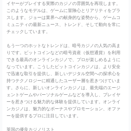
イヤーがプレイする実際のカジノの雰囲気を再現します。
このようなモデルは、ゲームに冒険心とリアリティをプラ
スします。ジョーは業界への献身的な姿勢から、ゲームコ
ミュニティの最新ニュース、トレンド、そして動向を常に
チェックしています。
もう一つのホットなトレンドは、暗号カジノの人気の高ま
りです。ビットコインなどの暗号資産（仮想通貨）を利用
できる最高のオンラインカジノで、プロが楽しめるように
なっています。こうしたビットコインカジノは、より安全
で迅速な取引を提供し、新しいデジタル空間への探求心を
持つテクノロジーに精通したユーザー層を惹きつけていま
す。さらに、新しいオンラインカジノは、最先端のエージ
ェントゲームやパーソナルゲームなどを導入し、プレイヤ
ーを惹きつける魅力的な体験を提供しています。オンライ
ンカジノは、魅力的なボーナスやプロモーション、オファ
ーを提供するプロに注目しています。
英国の優良カジノリスト