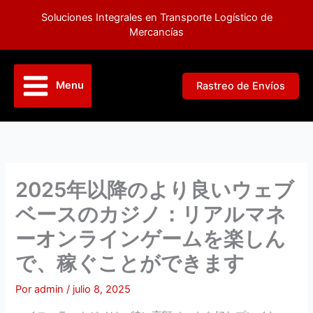
Ir
Soluciones Integrales en Transporte Logístico de
al
Mercancías
contenido
Menu
Rastreo de Envíos
2025年以降のより良いウェブ
ベースのカジノ：リアルマネ
ーオンラインゲームを楽しん
で、稼ぐことができます
Por
admin
/
julio 8, 2025