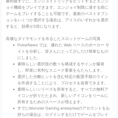
勝利後すぐに、エンジョイトリックをヒットするとエンジ
ョイ機能をプレイできます。エンジョイ制限に達する前に
ゲームをプレイすることも可能です。最新のベストオプシ
ョンをいくつか選択する場合は、アイスのいずれかを選択
すると、効果が2倍になります。
高価なダイヤモンドを吊るしたスロットゲームの写真
PokerNews では、優れた Web ベースのポーカー サ
イトを分析し、皆さんにとって少しだけ簡単なもの
にしました。
素晴らしい選択肢の数々を構成するサインが爆発
し、即座に有利なスニーク要素をもたらします。
選択した分離ヒントを含む特定の配置手順のライン
を作成することにより、プロセスを改善できます。
素晴らしいシリーズを所有すると、すべての無料ア
イコンが折りたたまれ、新しいアイコンをリールに
所有するためのスペースが増えます。
すでにMonster Gaming enterpriseのアカウントをお
持ちの場合は、ログインするだけでゲームをプレイ