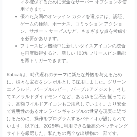
ィを確保するために安全なサーバー オプションを使
用できます。
優れた英国のオンライン カジノを選ぶには、認証、
ゲームの種類、ボーナス、コミッション アクショ
ン、サポート サービスなど、さまざまな点を考慮す
る必要があります。
フリースピン機能中に新しいダイスアイコンの統合
を再度取得すると、新しい 100% フリースピン機能
を再トリガーできます。
Rabcatは、時代遅れのテーマに新たな外観を与えるため
に、様々な宝石をシンボルとして採用しました。グリーン
エメラルド、パープルルビー、パープルアメジスト、そし
てエメラルドダイヤモンドなど、あらゆる宝石が揃ってお
り、高額ワイルドアイコンもご用意しています。より安全
で透明性のあるオンラインギャンブルの世界を現実に近づ
けるために、操作をプログラムするパティオが設けられて
います。以下は、2025年に利用できる最高のベッティング
サイトを厳選した、私たちの完全な出版物の一部です。