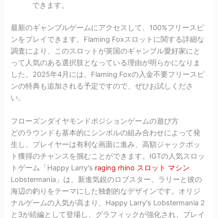
できます。
最新のギャンブルゲームにアクセスして、100%フリースピ
ンをプレイできます。Flaming Foxスロットに関する詳細な
調査により、このスロットが英国のギャンブル愛好家にと
って人気のある選択肢となっている理由が明らかになりま
した。2025年4月には、Flaming Foxの入金不要フリースピ
ンの特典も追加される予定ですので、ぜひお試しくださ
い。
フローズンダイヤモンドポジションゲームの遊び方
どのラウンドも基本的にシンボルの組み合わせによって発
生し、プレイヤーは有利な画面に進み、高額ジャックポッ
ト獲得のチャンスを掴むことができます。IGTの人気スロッ
トゲーム「Happy Larry's
raging rhino スロット マシン
Lobstermania」は、新進気鋭のロブスター、ラリーと彼の
海辺の釣りをテーマにした独創的なデザインです。オリジ
ナルゲームの人気が高まり、Happy Larry's Lobstermania 2
と3が続編として登場し、グラフィックが強化され、プレイ