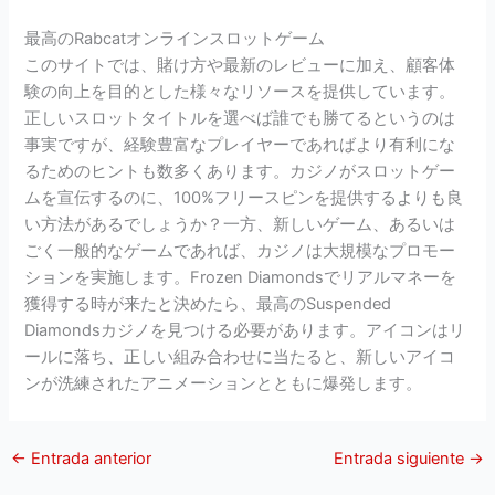
最高のRabcatオンラインスロットゲーム
このサイトでは、賭け方や最新のレビューに加え、顧客体
験の向上を目的とした様々なリソースを提供しています。
正しいスロットタイトルを選べば誰でも勝てるというのは
事実ですが、経験豊富なプレイヤーであればより有利にな
るためのヒントも数多くあります。カジノがスロットゲー
ムを宣伝するのに、100%フリースピンを提供するよりも良
い方法があるでしょうか？一方、新しいゲーム、あるいは
ごく一般的なゲームであれば、カジノは大規模なプロモー
ションを実施します。Frozen Diamondsでリアルマネーを
獲得する時が来たと決めたら、最高のSuspended
Diamondsカジノを見つける必要があります。アイコンはリ
ールに落ち、正しい組み合わせに当たると、新しいアイコ
ンが洗練されたアニメーションとともに爆発します。
←
Entrada anterior
Entrada siguiente
→