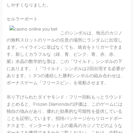
しやすくなりました。
セルラーポート
このシンボルは、地元のカジノ
の無料スロットのリールの任意の場所にランダムに出現し
ます。ペイラインに並ばなくても、統合をトリガーできま
す。新しくカラフルな（緑、青、ピンク、青、赤、赤、
紫）水晶の数学的な形は、この「ワイルド」シンボルの下
にあります。（「ワイルド」シンボルは2回出現する必要が
あります。）3つの連続した勝利シンボルの組み合わせは、
ボーナスゲーム「フリースピン」を発動させます。
吊り下げられたダイヤモンド：フリー回転もっとラウンド
まとめると、Frozen Diamondsの評価は、このゲームには
独自の強みがあり、優れた効果的な可能性を提供している
ことを証明しています。招待パッケージからリロードボー
ナスまで、インターネット上の最高のカジノでどのような
ボーナスを獲得できるかをご覧ください。これは、金額が