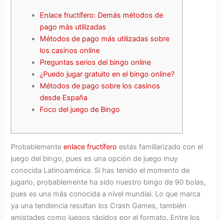
Enlace fructífero: Demás métodos de
pago más utilizadas
Métodos de pago más utilizadas sobre
los casinos online
Preguntas serios del bingo online
¿Puedo jugar gratuito en el bingo online?
Métodos de pago sobre los casinos
desde España
Foco del juego de Bingo
Probablemente
enlace fructífero
estás familiarizado con el
juego del bingo, pues es una opción de juego muy
conocida Latinoamérica. Si has tenido el momento de
jugarlo, probablemente ha sido nuestro bingo de 90 bolas,
pues es una más conocida a nivel mundial. Lo que marca
ya una tendencia resultan los Crash Games, también
amistades como juegos rápidos por el formato.
Entre los