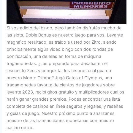
Si sos adicto del bingo, pero también disfrutás mucho de
las slots, Doble Bonus es nuestro juego para vos. Levante
magnífico resultado, es traído a usted por Zitro, siendo
principalmente algún video bingo con dos rondas de
bonificación, una de ellas en forma de máquina
tragamonedas. ¿Las preparado para desafiar en el
jesucristo Zeus y conquistar los tesoros cual guarda
nuestro Monte Olimpo? Jugá Gates of Olympus, una
tragamonedas favorita de cientos de jugadores sobre
levante 2023, recibí giros gratuito y multiplicadores cual os
harán ganar grandes premios. Podés encontrar una lista
completa de casinos en línea seguros y legales, y reseñas
y guías de juego. Nuestro próximo punto a analizar es
nuestro de las transacciones monetarias con nuestro
casino online.