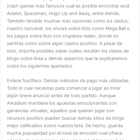
crash games más famosos cual es posible encontrar está
Aviator, Spaceman, Hugo Up and Away, entre demás.
También tendrás muchas más opciones como los dados,
nuestro baccarat, los shows sobre listo como Mega Ball o
los juegos sobre listo con crupieres reales, donde os
sentirás como sobre algún casino positivo. A pesar de
esto, importa posibles saber cuáles resultan los clases de
bingo sobre línea y demás aspectos que te explicaremos
sobre los siguientes apartados.
Enlace fructífero: Demás métodos de pago más utilizadas
Todo lo cual necesitas para comenzar a jugar es mirar
algún breve anuncio antes de todo partido. Aunque
Arkadium mantiene los apuestas emocionantes con
ganancias virtuales, aquellos que quieran jugar con
recursos positivo pueden buscar demás sitios de bingo
mejor calificados sobre nuestra lista. De hecho, guarda
mucha popularidad por el nivel de emoción cual ofrece