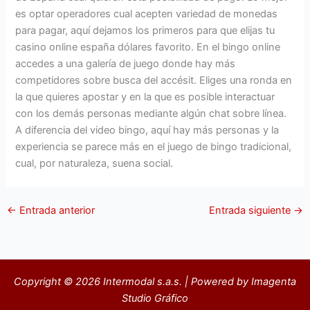
es optar operadores cual acepten variedad de monedas
para pagar, aquí dejamos los primeros para que elijas tu
casino online españa dólares favorito. En el bingo online
accedes a una galería de juego donde hay más
competidores sobre busca del accésit. Eliges una ronda en
la que quieres apostar y en la que es posible interactuar
con los demás personas mediante algún chat sobre línea.
A diferencia del video bingo, aquí hay más personas y la
experiencia se parece más en el juego de bingo tradicional,
cual, por naturaleza, suena social.
←
Entrada anterior
Entrada siguiente
→
Copyright © 2026 Intermodal s.a.s. | Powered by Imagenta
Studio Gráfico