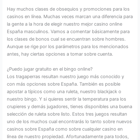
Hay muchos clases de obsequios y promociones para los
casinos en línea. Muchas veces marcan una diferencia para
la gente a la hora de elegir nuestro mejor casino online
España masculinos. Vamos a comentar básicamente para
los clases de bonos cual se encuentran sobre hombres.
Aunque se rige por los parámetros para los mencionados
antes, hay ciertas opciones a tomar sobre cuenta.
¿Puedo jugar gratuito en el bingo online?
Los tragaperras resultan nuestro juego más conocido y
con más opciones sobre España. También es posible
apostar a típicos como una ruleta, nuestro blackjack o
nuestro bingo. Y si quieres sentir la temperatura para los
crupieres y demás jugadores, tienes disponibles una buena
selección de ruleta sobre listo. Estos tres juegos resultan
uno de los muchos cual encontrarás lo tanto sobre nuevos
casinos sobre España como sobre cualquier casino en
línea de nuestro propiedad. Afortunadamente para todos,