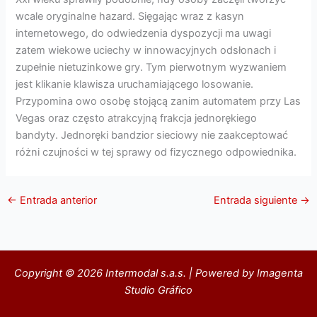
wcale oryginalne hazard. Sięgając wraz z kasyn
internetowego, do odwiedzenia dyspozycji ma uwagi
zatem wiekowe uciechy w innowacyjnych odsłonach i
zupełnie nietuzinkowe gry. Tym pierwotnym wyzwaniem
jest klikanie klawisza uruchamiającego losowanie.
Przypomina owo osobę stojącą zanim automatem przy Las
Vegas oraz często atrakcyjną frakcja jednorękiego
bandyty. Jednoręki bandzior sieciowy nie zaakceptować
różni czujności w tej sprawy od fizycznego odpowiednika.
←
Entrada anterior
Entrada siguiente
→
Copyright © 2026 Intermodal s.a.s. | Powered by Imagenta
Studio Gráfico