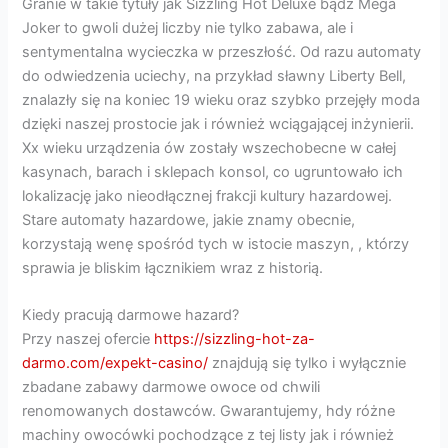
Granie w takie tytuły jak Sizzling Hot Deluxe bądź Mega
Joker to gwoli dużej liczby nie tylko zabawa, ale i
sentymentalna wycieczka w przeszłość. Od razu automaty
do odwiedzenia uciechy, na przykład sławny Liberty Bell,
znalazły się na koniec 19 wieku oraz szybko przejęły moda
dzięki naszej prostocie jak i również wciągającej inżynierii.
Xx wieku urządzenia ów zostały wszechobecne w całej
kasynach, barach i sklepach konsol, co ugruntowało ich
lokalizację jako nieodłącznej frakcji kultury hazardowej.
Stare automaty hazardowe, jakie znamy obecnie,
korzystają wenę spośród tych w istocie maszyn, , którzy
sprawia je bliskim łącznikiem wraz z historią.
Kiedy pracują darmowe hazard?
Przy naszej ofercie
https://sizzling-hot-za-
darmo.com/expekt-casino/
znajdują się tylko i wyłącznie
zbadane zabawy darmowe owoce od chwili
renomowanych dostawców. Gwarantujemy, hdy różne
machiny owocówki pochodzące z tej listy jak i również