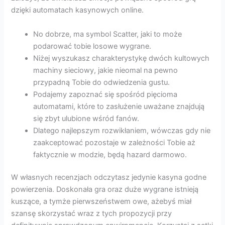
dzięki automatach kasynowych online.
No dobrze, ma symbol Scatter, jaki to może
podarować tobie losowe wygrane.
Niżej wyszukasz charakterystykę dwóch kultowych
machiny sieciowy, jakie nieomal na pewno
przypadną Tobie do odwiedzenia gustu.
Podajemy zapoznać się spośród pięcioma
automatami, które to zasłużenie uważane znajdują
się zbyt ulubione wśród fanów.
Dlatego najlepszym rozwikłaniem, wówczas gdy nie
zaakceptować pozostaje w zależności Tobie aż
faktycznie w modzie, będą hazard darmowo.
W własnych recenzjach odczytasz jedynie kasyna godne
powierzenia. Doskonała gra oraz duże wygrane istnieją
kuszące, a tymże pierwszeństwem owe, ażebyś miał
szansę skorzystać wraz z tych propozycji przy