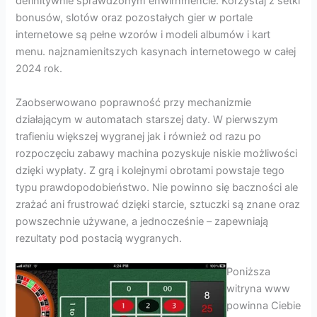
definitywnie sprawdzonym enwirnmencie. Korzystaj z setki
bonusów, slotów oraz pozostałych gier w portale
internetowe są pełne wzorów i modeli albumów i kart
menu. najznamienitszych kasynach internetowego w całej
2024 rok.
Zaobserwowano poprawność przy mechanizmie
działającym w automatach starszej daty. W pierwszym
trafieniu większej wygranej jak i również od razu po
rozpoczęciu zabawy machina pozyskuje niskie możliwości
dzięki wypłaty. Z grą i kolejnymi obrotami powstaje tego
typu prawdopodobieństwo. Nie powinno się baczności ale
zrażać ani frustrować dzięki starcie, sztuczki są znane oraz
powszechnie używane, a jednocześnie – zapewniają
rezultaty pod postacią wygranych.
Poniższa
witryna www
powinna Ciebie