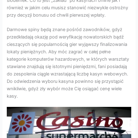
siódemek. Co to jest „zakład” po kasynach online jak i
również w jakim celu musisz stanowić niezwykle ostrożny
przy decyzji bonusu od chwili pierwszej wpłaty.
Darmowe spiny będą znane pośród zawodników, gdyż
przedkładają okazję pod weryfikację nowatorskich bądź
cieszących się popularnością gier wyjąwszy finalizowania
lokaty pieniężnych. Aby móc zagrać w całej pełne
kategorie komputerów hazardowych, w których warsztaty
stawiane znajdują się istotnymi pieniędzmi, fani posiadają
do zespolenia ciągle wzrastającą liczbę kasyn webowych.
Do odwiedzenia wyboru kasyna powinno się przystąpić
wnikliwie, gdyż zły wybór może Cię osiągać cenę wiele
kasy.