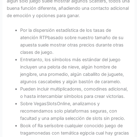
algún solo juego suele mostrar algunos Scatters, todos una
buena función diferente, añadiendo una contacto adicional
de emoción y opciones para ganar.
Por la dispersión estadística de los tasas de
atención RTPbasado sobre nuestro tamaño de su
apuesta suele mostrar otras precios durante otras
clases de juego.
Entretanto, los símbolos más estándar del juego
incluyen una pelota de nieve, algún hombre de
jengibre, una promedio, algún caballito de juguete,
algunos cascabeles y algún bastón de caramelo.
Pueden incluir multiplicadores, comodines adicional,
o hasta intercambiar símbolos para crear victorias.
Sobre VegasSlotsOnline, analizamos y
recomendamos solo plataformas seguras, con
facultad y una amplia selección de slots sin precio.
Book of Ra serí­sobre cualquier conocido juego de
tragamonedas con temática egipcia cual hay gracias