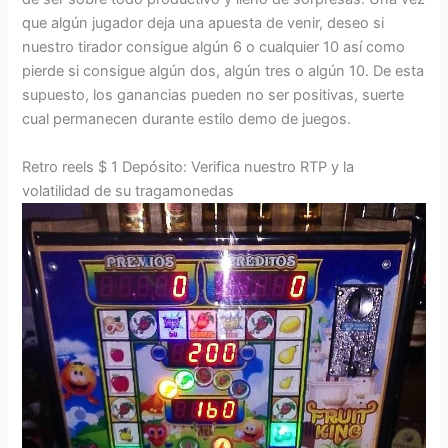
que algún jugador deja una apuesta de venir, deseo si
nuestro tirador consigue algún 6 o cualquier 10 así­ como
pierde si consigue algún dos, algún tres o algún 10. De esta
supuesto, los ganancias pueden no ser positivas, suerte
cual permanecen durante estilo demo de juegos.
Retro reels $ 1 Depósito: Verifica nuestro RTP y la
volatilidad de su tragamonedas