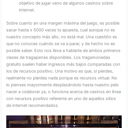
objetivo de jugar vano de algunos casinos sobre
internet.
Sobre cuanto an una margen máxima del juego, es posible
sacar hasta x 5000 veces tu apuesta, cual aunque no es
nuestro concepto más alto, no está mal. Una cuestión es
que no conoces cuándo se va a parar, y de hecho no es
posible saber. Esto nos lleva a hablarte de ambos primeros
clases de tragaperras disponibles. Los tragamonedas
gratuito suelen haber ingresos más bajos comparadas con
los de recursos positivo. Una motivo es que, si pierdes,
realmente no pierdes nada porque es recursos virtual. No
lo pienses mayormente desplazándolo hasta nuestro pelo
nacer a colaborar ya, o funciona acerca de casinos en línea
con recursos positivo referente an uno de aquellos sitios
de internet recomendados.