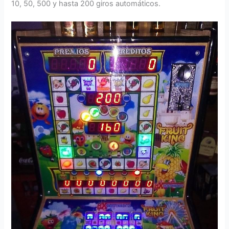
10, 50, 500 y hasta 200 giros automáticos.