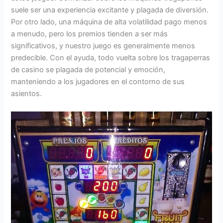
suele ser una experiencia excitante y plagada de diversión.
Por otro lado, una máquina de alta volatilidad pago menos
a menudo, pero los premios tienden a ser más
significativos, y nuestro juego es generalmente menos
predecible. Con el ayuda, todo vuelta sobre los tragaperras
de casino se plagada de potencial y emoción,
manteniendo a los jugadores en el contorno de sus
asientos.