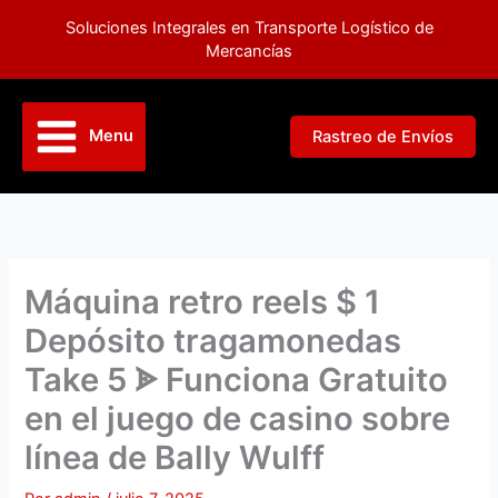
Ir
Soluciones Integrales en Transporte Logístico de
al
Mercancías
contenido
Menu
Rastreo de Envíos
Máquina retro reels $ 1
Depósito tragamonedas
Take 5 ᗎ Funciona Gratuito
en el juego de casino sobre
línea de Bally Wulff