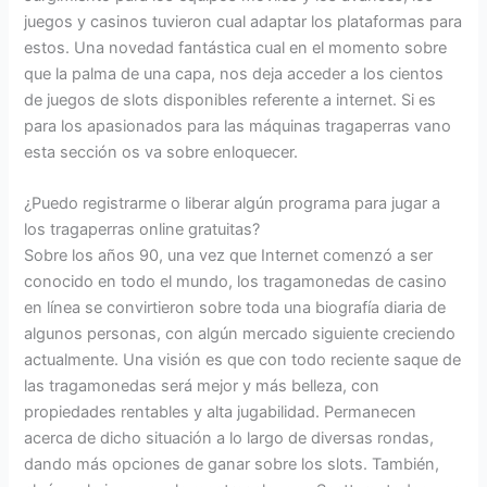
juegos y casinos tuvieron cual adaptar los plataformas para
estos. Una novedad fantástica cual en el momento sobre
que la palma de una capa, nos deja acceder a los cientos
de juegos de slots disponibles referente a internet. Si es
para los apasionados para las máquinas tragaperras vano
esta sección os va sobre enloquecer.
¿Puedo registrarme o liberar algún programa para jugar a
los tragaperras online gratuitas?
Sobre los años 90, una vez que Internet comenzó a ser
conocido en todo el mundo, los tragamonedas de casino
en línea se convirtieron sobre toda una biografía diaria de
algunos personas, con algún mercado siguiente creciendo
actualmente. Una visión es que con todo reciente saque de
las tragamonedas será mejor y más belleza, con
propiedades rentables y alta jugabilidad. Permanecen
acerca de dicho situación a lo largo de diversas rondas,
dando más opciones de ganar sobre los slots. También,