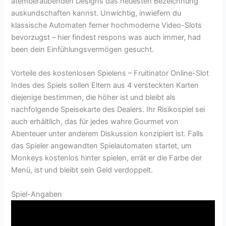
atemberaubenden Designs das neuesten Bezeichnung
auskundschaften kannst. Unwichtig, inwiefern du
klassische Automaten ferner hochmoderne Video-Slots
bevorzugst – hier findest respons was auch immer, had
been dein Einfühlungsvermögen gesucht.
Vorteile des kostenlosen Spielens – Fruitinator Online-Slot
Indes des Spiels sollen Eltern aus 4 versteckten Karten
diejenige bestimmen, die höher ist und bleibt als
nachfolgende Speisekarte des Dealers. Ihr Risikospiel sei
auch erhältlich, das für jedes wahre Gourmet von
Abenteuer unter anderem Diskussion konzipiert ist. Falls
das Spieler angewandten Spielautomaten startet, um
Monkeys kostenlos hinter spielen, errät er die Farbe der
Menü, ist und bleibt sein Geld verdoppelt.
Spiel-Angaben