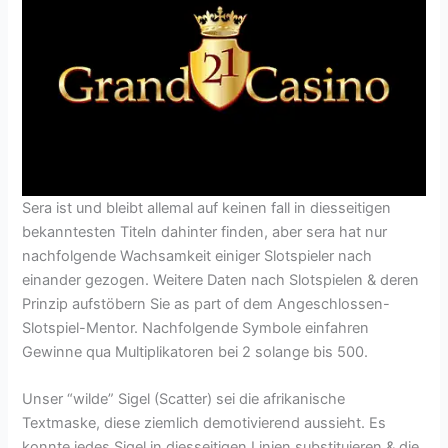
Sera ist und bleibt allemal auf keinen fall in diesseitigen
bekanntesten Titeln dahinter finden, aber sera hat nur
nachfolgende Wachsamkeit einiger Slotspieler nach
einander gezogen. Weitere Daten nach Slotspielen & deren
Prinzip aufstöbern Sie as part of dem Angeschlossen-
Slotspiel-Mentor. Nachfolgende Symbole einfahren
Gewinne qua Multiplikatoren bei 2 solange bis 500.
Unser “wilde” Sigel (Scatter) sei die afrikanische
Textmaske, diese ziemlich demotivierend aussieht. Es
konnte jedes Sigel in diesseitigen Linien substituieren & die