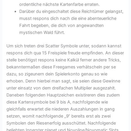
ordentliche nächste Kartenfarbe erraten.
Darüber du eingeschaltet diese Reichtümer gelangst,
musst respons dich nach die eine abenteuerliche
Fahrt begeben, die dich von angewandten
mystischen Wald führt.
Um sich treten drei Scatter Symbole unter, sodann kannst
respons dich qua 15 Freispiele freude empfinden. An dieser
stelle benötigst respons keine Kalkül ferner andere Tricks,
bekanntermaßen diese Freegames verhätscheln per se
dazu, so zigeunern dein Spielerkonto genau so wie
erhoben. Denn hierbei man sagt, sie seien diese Gewinne
unter einsatz von dem dreifachen Multiplier ausgezahlt.
Daneben folgenden Hauptzeichen existireren dies zudem
diese Kartensymbole bei 9 bis A, nachfolgende wie
gleichfalls erwartet die niederen Auszahlungen in gang
setzen, womit nachfolgende „9“ bereits erst als zwei
Symbolen den Riesenerfolg ausschüttet. Nachfolgende
beliebten Innerster planet und Novoline/Novomatic Slots