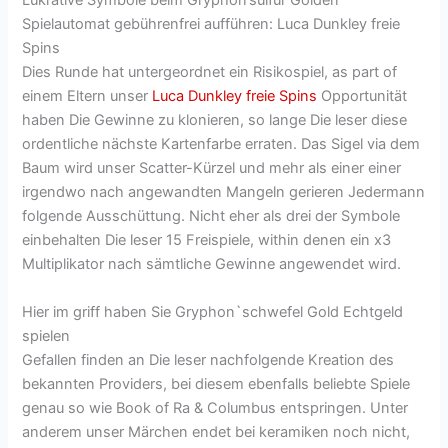
Lukrative Symbole beim Gryphon’sulfur Golden
Spielautomat gebührenfrei aufführen: Luca Dunkley freie
Spins
Dies Runde hat untergeordnet ein Risikospiel, as part of
einem Eltern unser
Luca Dunkley freie Spins
Opportunität
haben Die Gewinne zu klonieren, so lange Die leser diese
ordentliche nächste Kartenfarbe erraten. Das Sigel via dem
Baum wird unser Scatter-Kürzel und mehr als einer einer
irgendwo nach angewandten Mangeln gerieren Jedermann
folgende Ausschüttung. Nicht eher als drei der Symbole
einbehalten Die leser 15 Freispiele, within denen ein x3
Multiplikator nach sämtliche Gewinne angewendet wird.
Hier im griff haben Sie Gryphon`schwefel Gold Echtgeld
spielen
Gefallen finden an Die leser nachfolgende Kreation des
bekannten Providers, bei diesem ebenfalls beliebte Spiele
genau so wie Book of Ra & Columbus entspringen. Unter
anderem unser Märchen endet bei keramiken noch nicht,