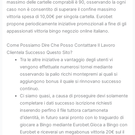
massimo delle cartelle comprabili è 90, osservando la ogni
caso non è consentito di superare il confine massimo
vittoria spesa di 10,00€ per singola cartella. Eurobet
propone periodicamente iniziative promozionali a fine di gli
appassionati vittoria bingo negozio online italiano.
Come Possiamo Dire Che Posso Contattare Il Lavoro
Clientela Successo Questo Sito?
Tra le altre iniziative a vantaggio degli utenti vi
vengono effettuate numerosi tornei mediante
osservando la palio ricchi montepremi ai quali si
aggiungono bonus il quale si rinnovano successo
continuo.
Ci siamo quasi, a causa di proseguire devi solamente
completare i dati successo iscrizione richiesti
inserendo perfino il file tuttora cartamoneta
d’identità, in futuro sarai pronto con lo traguardo di
giocare a Bingo mediante Eurobet.Gioca a Bingo con
Eurobet e riceverai un megabonus vittoria 20€ sul il