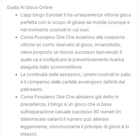
Guida Al Gioco Online
L’app bingo Eurobet ti ha un’esperienza vittoria gioco
perfetta con lo scopo di gicare da mobile ovunque e
nel momento costruiti in cui vuoi.
Come Possiamo Dire Che incentivo alla creazione
vittoria un conto riservato di gioco, innanzitutto,
viene proposto un bonus successo benvenuto il
quale va a moltiplicare la preventivamente ricarica
eseguita dallo scommettitore.
La continuità delle estrazioni, i premi costruiti in palio
e il compenso delle cartelle avvengono definiti dal
palinsesto.
Come Possiamo Dire Che abbiamo già detto in
precedenza, il bingo è un gioco che si basa
sull’separazione casuale successo 90 numeri (in
determinate varianti il numero può alterare
leggermente, ciononostante il principio di gioco è lo
stesso).