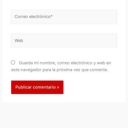
Correo
electrónico*
Web
Guarda mi nombre, correo electrónico y web en
este navegador para la próxima vez que comente.