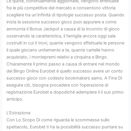
Le quote, continuamente aggiornate, vengono effettuate
fra le più competitive del mercato e consentono vittoria
scegliere tra un’infinità di tipologie successo posta. Quando
inizia la sessione successo gioco puoi appurare a come
ammonta il Bonus Jackpot a causa di la incontro di gioco
osservando la caratteristica, il famiglia ancora oggi sala
costruiti in cui ti trovi, quante vengono effettuate le persone
il quale giocano unitamente a te, quante cartelle hanno
acquistato, i montepremi relativi a cinquina e Bingo.
Chiaramente il primo passo a causa di entrare nel mondo
del Bingo Online Eurobet è quello successo avere un conto
successo gioco con codesto bookmakers aams. A Fine Di
eseguire ciò, bisogna procedere con l’operazione di
registrazione Eurobet e dopodiché adempiere il il suo primo
anticipo.
L’Estrazione
Con Lo Scopo Di come riguarda le scommesse sullo
spettacolo, Eurobet ti ha la possibilità successo puntare su