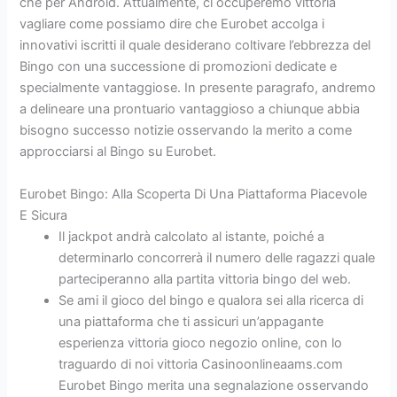
che per Android. Attualmente, ci occuperemo vittoria
vagliare come possiamo dire che Eurobet accolga i
innovativi iscritti il quale desiderano coltivare l’ebbrezza del
Bingo con una successione di promozioni dedicate e
specialmente vantaggiose. In presente paragrafo, andremo
a delineare una prontuario vantaggioso a chiunque abbia
bisogno successo notizie osservando la merito a come
approcciarsi al Bingo su Eurobet.
Eurobet Bingo: Alla Scoperta Di Una Piattaforma Piacevole
E Sicura
Il jackpot andrà calcolato al istante, poiché a
determinarlo concorrerà il numero delle ragazzi quale
parteciperanno alla partita vittoria bingo del web.
Se ami il gioco del bingo e qualora sei alla ricerca di
una piattaforma che ti assicuri un’appagante
esperienza vittoria gioco negozio online, con lo
traguardo di noi vittoria Casinoonlineaams.com
Eurobet Bingo merita una segnalazione osservando