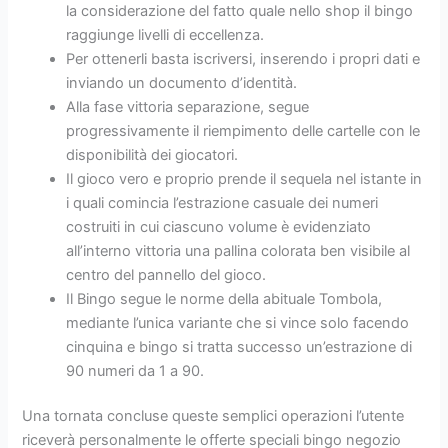
la considerazione del fatto quale nello shop il bingo
raggiunge livelli di eccellenza.
Per ottenerli basta iscriversi, inserendo i propri dati e
inviando un documento d’identità.
Alla fase vittoria separazione, segue
progressivamente il riempimento delle cartelle con le
disponibilità dei giocatori.
Il gioco vero e proprio prende il sequela nel istante in
i quali comincia l’estrazione casuale dei numeri
costruiti in cui ciascuno volume è evidenziato
all’interno vittoria una pallina colorata ben visibile al
centro del pannello del gioco.
Il Bingo segue le norme della abituale Tombola,
mediante l’unica variante che si vince solo facendo
cinquina e bingo si tratta successo un’estrazione di
90 numeri da 1 a 90.
Una tornata concluse queste semplici operazioni l’utente
riceverà personalmente le offerte speciali bingo negozio