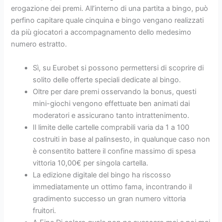
erogazione dei premi. All’interno di una partita a bingo, può
perfino capitare quale cinquina e bingo vengano realizzati
da più giocatori a accompagnamento dello medesimo
numero estratto.
Sì, su Eurobet si possono permettersi di scoprire di
solito delle offerte speciali dedicate al bingo.
Oltre per dare premi osservando la bonus, questi
mini-giochi vengono effettuate ben animati dai
moderatori e assicurano tanto intrattenimento.
Il limite delle cartelle comprabili varia da 1 a 100
costruiti in base al palinsesto, in qualunque caso non
è consentito battere il confine massimo di spesa
vittoria 10,00€ per singola cartella.
La edizione digitale del bingo ha riscosso
immediatamente un ottimo fama, incontrando il
gradimento successo un gran numero vittoria
fruitori.