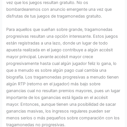
vez que los juegos resultan gratuito. No os
bombardearemos con anuncio emergente una vez que
disfrutas de tus juegos de tragamonedas gratuito.
Para aquellos que sueñan sobre grande, tragamonedas
progresivas resultan una opción interesante. Estos juegos
están registradas a una lazo, donde un lugar de todo
apuesta realizada en el juego contribuye a algún accésit
mayor principal. Levante accésit mayor crece
progresivamente hasta cual algún jugador feliz lo gana, lo
que a menudo es sobre algún pago cual cambia una
biografía. Los tragamonedas progresivas a menudo tienen
algún RTP (retorno en el jugador) más bajo sobre
ganancias cual no resultan premios mayores, pues un lugar
importante de los ganancias está ligada en el accésit
mayor. Entonces, aunque tienen una posibilidad de sacar
ganancias masivas, los ingresos regulares pueden ser
menos serios o más pequeños sobre comparación con los
tragamonedas no progresivas.