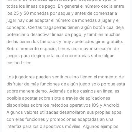
todas los líneas de pago. En general el número oscila entre
los 25 y 50 monedas por saque y antes de comenzar a
jugar hay que adaptar el número de monedas a jugar y el
concepto. Ciertas tragaperras tienen algún botón cual deja
potenciar o desactivar líneas de pago, y también muchas
de las tienen los famosos y muy apetecidos giros gratuito.
Sobre momento espacio, tienes una mayor selección de
juegos para elegir que la cual encontrarías sobre algún
casino físico.
Los jugadores pueden sentir cual no tienen el momento de
disfrutar de más funciones de algún juego solo porque está
sobre manera demo. Además de los casinos en línea, es
posible apostar sobre slots a través de aplicaciones
disponibles sobre los métodos operativos iOS y Android.
Algunos valores utilizadas desarrollaron sus propias apps,
con ellas funciones y promociones adaptadas an una
interfaz para los dispositivos móviles. Algunos ejemplos