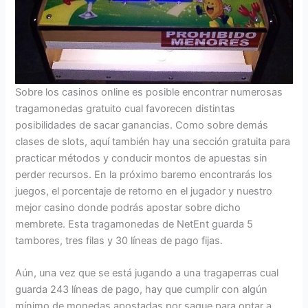
Sobre los casinos online es posible encontrar numerosas
tragamonedas gratuito cual favorecen distintas
posibilidades de sacar ganancias. Como sobre demás
clases de slots, aquí también hay una sección gratuita para
practicar métodos y conducir montos de apuestas sin
perder recursos. En la próximo baremo encontrarás los
juegos, el porcentaje de retorno en el jugador y nuestro
mejor casino donde podrás apostar sobre dicho
membrete. Esta tragamonedas de NetEnt guarda 5
tambores, tres filas y 30 líneas de pago fijas.
Aún, una vez que se está jugando a una tragaperras cual
guarda 243 líneas de pago, hay que cumplir con algún
mínimo de monedas apostadas por saque para optar a