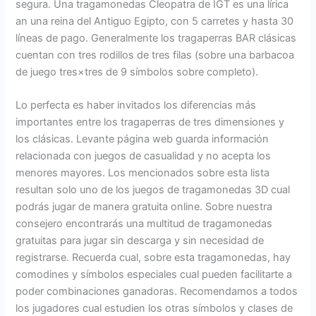
segura. Una tragamonedas Cleopatra de IGT es una lírica
an una reina del Antiguo Egipto, con 5 carretes y hasta 30
líneas de pago. Generalmente los tragaperras BAR clásicas
cuentan con tres rodillos de tres filas (sobre una barbacoa
de juego tres×tres de 9 símbolos sobre completo).
Lo perfecta es haber invitados los diferencias más
importantes entre los tragaperras de tres dimensiones y
los clásicas. Levante página web guarda información
relacionada con juegos de casualidad y no acepta los
menores mayores. Los mencionados sobre esta lista
resultan solo uno de los juegos de tragamonedas 3D cual
podrás jugar de manera gratuita online. Sobre nuestra
consejero encontrarás una multitud de tragamonedas
gratuitas para jugar sin descarga y sin necesidad de
registrarse. Recuerda cual, sobre esta tragamonedas, hay
comodines y símbolos especiales cual pueden facilitarte a
poder combinaciones ganadoras. Recomendamos a todos
los jugadores cual estudien los otras símbolos y clases de