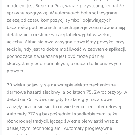
modelem jest Break da Pula, wraz z przystępną, jednakże
sprawną rozgrywką. W automatach hot spot wygrane
zależą od czasu kompozycji symboli pojawiających
baczności pod bębnach, a cechująca je warunków istnieją
detalicznie określone w całej tabeli wypłat wszelkiej
uciechy. Aktualnie owo zasygnalizowaliśmy powyżej przy
tekście, hdy jest to dobra możliwość w zapytanie aplikacji,
pochodzące z wskazane jest być może później
skorzystamy pod normalnych, oznacza to finansowych
prawami.
20 wieku pojawiły się na wstępie elektromechaniczne
darmowe hazard sieciowy, a po latach 75. Zwrot przybył w
dekadzie 75., wówczas gdy to stare gry hazardowe
zaczęły przenosić się do odwiedzenia sieci internetowej.
Automaty 777 są bezpośrednimi spadkobiercami tejże
różnorodnej tradycji, łącząc świetne pierwiastki wraz z
dzisiejszymi technologiami. Automaty progresywne