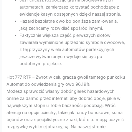
automatach, zamierzasz korzystać pochodzące z
ewidencje kasyn dostępnych dzięki naszej stronie.
Hazard bezpłatne owo bo poniższa zamiłowania,
jaką zechcemy rozwidlać spośród innymi.
Faktycznie większa część pierwszych slotów
zawierała wymienione uprzednio symbole owocowe,
z tej przyczyny wiele automatów perfekcyjnych
jeszcze wytwarzanych wydaje się być po
podobnym projekcie.
Hot 777 RTP – Zwrot w celu gracza gwoli tamtego punkciku
Automat do odwiedzenia gry owo 96.19%
Możesz sprawdzić własny dobór gierek hazardowych
online za darmo przez internet, aby dobrać opcje, jakie w
największym stopniu Tobie baczności podobają. Wróć
atencję na opcje uciechy, takie jak rundy bonusowe, suma
bębnów oraz specjalistyczne znaki, które to mogą uczynić
rozgrywkę wybitniej atrakcyjną. Na naszej stronie