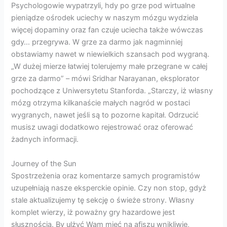
Psychologowie wypatrzyli, hdy po grze pod wirtualne
pieniądze ośrodek uciechy w naszym mózgu wydziela
więcej dopaminy oraz fan czuje uciecha także wówczas
gdy… przegrywa. W grze za darmo jak nagminniej
obstawiamy nawet w niewielkich szansach pod wygraną.
„W dużej mierze łatwiej tolerujemy małe przegrane w całej
grze za darmo” – mówi Sridhar Narayanan, eksplorator
pochodzące z Uniwersytetu Stanforda. „Starczy, iż własny
mózg otrzyma kilkanaście małych nagród w postaci
wygranych, nawet jeśli są to pozorne kapitał. Odrzucić
musisz uwagi dodatkowo rejestrować oraz oferować
żadnych informacji.
Journey of the Sun
Spostrzeżenia oraz komentarze samych programistów
uzupełniają nasze eksperckie opinie. Czy non stop, gdyż
stale aktualizujemy tę sekcję o świeże strony. Własny
komplet wierzy, iż poważny gry hazardowe jest
słusznością. By ulżyć Wam mieć na afiszu wnikliwie,