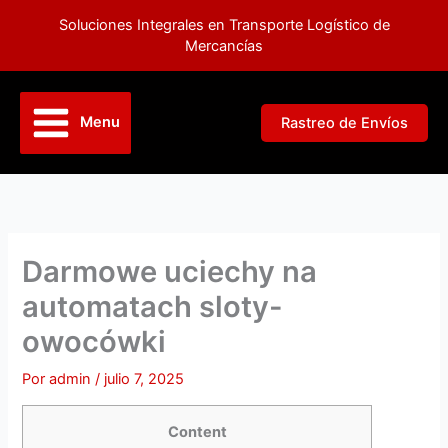
Ir
Soluciones Integrales en Transporte Logístico de
al
Mercancías
contenido
Menu
Rastreo de Envíos
Darmowe uciechy na
automatach sloty-
owocówki
Por
admin
/
julio 7, 2025
Content