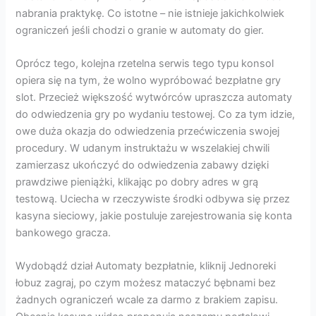
nabrania praktykę. Co istotne – nie istnieje jakichkolwiek
ograniczeń jeśli chodzi o granie w automaty do gier.
Oprócz tego, kolejna rzetelna serwis tego typu konsol
opiera się na tym, że wolno wypróbować bezpłatne gry
slot. Przecież większość wytwórców upraszcza automaty
do odwiedzenia gry po wydaniu testowej. Co za tym idzie,
owe duża okazja do odwiedzenia przećwiczenia swojej
procedury. W udanym instruktażu w wszelakiej chwili
zamierzasz ukończyć do odwiedzenia zabawy dzięki
prawdziwe pieniążki, klikając po dobry adres w grą
testową. Uciecha w rzeczywiste środki odbywa się przez
kasyna sieciowy, jakie postuluje zarejestrowania się konta
bankowego gracza.
Wydobądź dział Automaty bezpłatnie, kliknij Jednoreki
łobuz zagraj, po czym możesz mataczyć bębnami bez
żadnych ograniczeń wcale za darmo z brakiem zapisu.