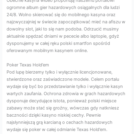
Obecnie kasyna wideo proponują naszemu portalowi
ogromne album gier hazardowych osiągalnych dla ludzi
24/8. Wolno skierować się do mobilnego kasyna oraz
najzwyczajniej w świecie zapoczątkować mieć na afiszu w
dowolny slot, jaki to się nam podoba. Odrzucić musimy
aktualnie spędzać dniami w pececie albo laptopie, gdyż
dysponujemy w całej ręku polski smartfon spośród
oferowanym mobilnym kasynem online.
Poker Texas Hold’em
Pod lupę bierzemy tylko i wyłącznie licencjonowane,
stwierdzone oraz zaświadczone modele. Celem portalu
wydaje się być bo przedstawianie tylko i wyłącznie kasyn
wartych zaufania. Ochrona zdrowia w grach hazardowych
dysponuje decydujące istota, ponieważ polski miejsce
zabawy może stać się groźny, wówczas gdy natkniesz
baczności dzięki kasyno niskiej cechy. Pewnie
najsłynniejszą grą karcianą o cechach hazardowych
wydaje się poker w całej odmianie Texas Hold’em.