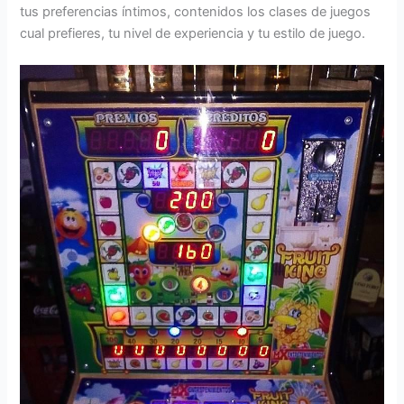
tus preferencias íntimos, contenidos los clases de juegos
cual prefieres, tu nivel de experiencia y tu estilo de juego.