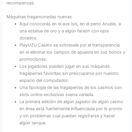
recompensas.
Máquinas tragamonedas nuevas
Aquí conocerás en el ave Isis, en el perro Anubis, a
una estatua de oro y a algún faraón con ojos
dorados.
PlayUZU Casino se sobresale por el transparencia
en el eliminar los campos de apuesta en sus bonos y
promociones.
Los jugadores pueden jugar en sus máquinas
tragaperras favoritas sin preocuparse por nuestro
espacio del computador.
Una tipología de las tragaperras de los casinos con
slots online exclusivas suena variada.
La primera edición de algún jugador de algún casino
en línea está fuertemente influenciada por lo pronto
y sin problemas cual puedan registrarse y hacer
algún tanque.