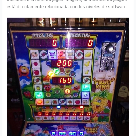
está directamente relacionada con los niveles de software.