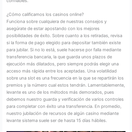
confiables.
¿Cómo calificamos los casinos online?
Funciona sobre cualquiera de nuestras consejos y
asegúrate de estar apostando con los mejores
posibilidades de éxito. Sobre cuanto a los retiradas, revisa
si la forma de pago elegido para depositar también existe
para jubilar. Si no lo está, suele hacerse por falla mediante
transferencia bancaria, la que guarda unos plazos de
ejecución más dilatados, pero siempre podrás elegir una
acceso más rápida entre los aceptadas. Una volatilidad
sobre una slot es una frecuencia en la que se repartirán los
premios y la número cual estos tendrán. Lamentablemente,
levante es uno de los métodos más demorados, pues
debemos nuestro guarda y verificación de varios controles
para completar con éxito una transferencia. En promedio,
nuestro jubilación de recursos de algún casino mediante
levante sistema suele ser de hasta 15 días hábiles.