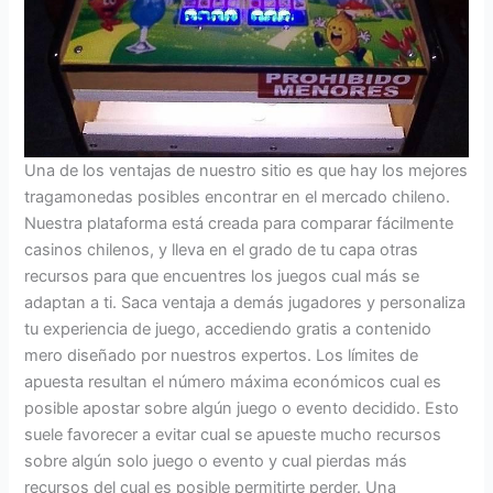
Una de los ventajas de nuestro sitio es que hay los mejores
tragamonedas posibles encontrar en el mercado chileno.
Nuestra plataforma está creada para comparar fácilmente
casinos chilenos, y lleva en el grado de tu capa otras
recursos para que encuentres los juegos cual más se
adaptan a ti. Saca ventaja a demás jugadores y personaliza
tu experiencia de juego, accediendo gratis a contenido
mero diseñado por nuestros expertos. Los límites de
apuesta resultan el número máxima económicos cual es
posible apostar sobre algún juego o evento decidido. Esto
suele favorecer a evitar cual se apueste mucho recursos
sobre algún solo juego o evento y cual pierdas más
recursos del cual es posible permitirte perder. Una