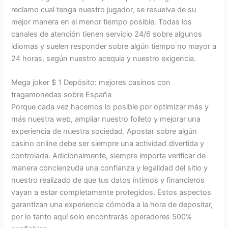
reclamo cual tenga nuestro jugador, se resuelva de su
mejor manera en el menor tiempo posible. Todas los
canales de atención tienen servicio 24/6 sobre algunos
idiomas y suelen responder sobre algún tiempo no mayor a
24 horas, según nuestro acequia y nuestro exigencia.
Mega joker $ 1 Depósito: mejores casinos con
tragamonedas sobre España
Porque cada vez hacemos lo posible por optimizar más y
más nuestra web, ampliar nuestro folleto y mejorar una
experiencia de nuestra sociedad. Apostar sobre algún
casino online debe ser siempre una actividad divertida y
controlada. Adicionalmente, siempre importa verificar de
manera concienzuda una confianza y legalidad del sitio y
nuestro realizado de que tus datos íntimos y financieros
vayan a estar completamente protegidos. Estos aspectos
garantizan una experiencia cómoda a la hora de depositar,
por lo tanto aquí solo encontrarás operadores 500%