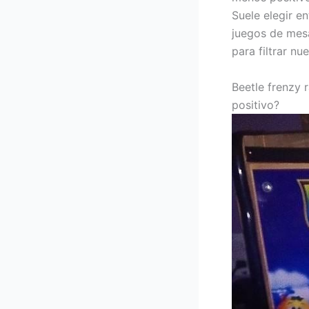
Suele elegir e
juegos de mesa
para filtrar nu
Beetle frenzy 
positivo?