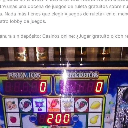
ntre unas una docena de juegos de ruleta gratuitos sobre n
. Nada más tienes que elegir «juegos de ruleta» en el me
estro lobby de juegos.
ranura sin depósito: Casinos online: ¿Jugar gratuito o con 