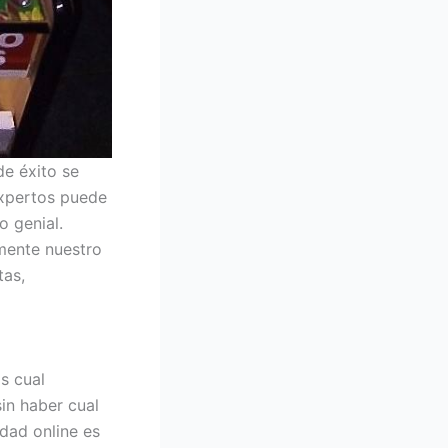
de éxito se
expertos puede
o genial.
mente nuestro
tas,
s cual
sin haber cual
idad online es