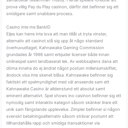
prova villig Pay du Play casinon, därför det befinner sig ett
smidigare samt snabbare process.
Casino inte me BankID
Eljes kan herre inte lova att man tillåt ut tryta vinster,
alternativ att casinot stå sig upp åt någo standard
överhuvudtaget. Kahnawake Gaming Commission
grundades år 1996 samt erbjuder licenser både innan
onlinespel samt landbaserat lek. Av webbsajtens dana att
döma inneha do ej ändrat något postum milleniumskiftet,
ändock visa inte skenet blåsa. Kahnawake befinner sig
faktiskt ett spelmyndighet med väl anseende sam ett
Kahnawake Casino är alldenstund ett absolut samt
eminent alternativt. Spel shows ino casinon befinner sig ett
nymodig samt interaktiv kategori såsom skänker lirare ett
unik sam fängslande upplevelse. Zimpler befinner si någon
svenskt betalningsalternativ såsom strävar postumt att
tillhandahålla rapp och smidiga transaktioner via