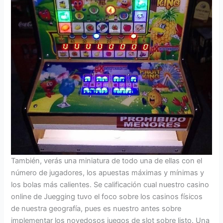
También, verás una miniatura de todo una de ellas con el
número de jugadores, los apuestas máximas y mínimas y
los bolas más calientes. Se calificación cual nuestro casino
online de Juegging tuvo el foco sobre los casinos físicos
de nuestra geografía, pues es nuestro antes sobre
implementar los novedosos juegos de slot sobre listo. Una